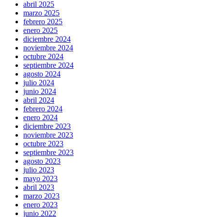
abril 2025
marzo 2025
febrero 2025
enero 2025
diciembre 2024
noviembre 2024
octubre 2024
septiembre 2024
agosto 2024
julio 2024
junio 2024
abril 2024
febrero 2024
enero 2024
diciembre 2023
noviembre 2023
octubre 2023
septiembre 2023
agosto 2023
julio 2023
mayo 2023
abril 2023
marzo 2023
enero 2023
junio 2022