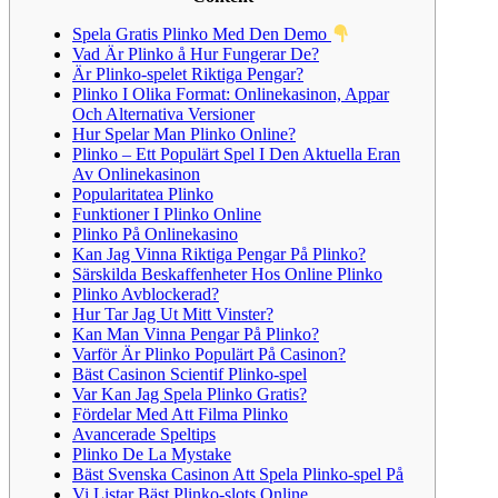
Spela Gratis Plinko Med Den Demo
Vad Är Plinko å Hur Fungerar De?
Är Plinko-spelet Riktiga Pengar?
Plinko I Olika Format: Onlinekasinon, Appar
Och Alternativa Versioner
Hur Spelar Man Plinko Online?
Plinko – Ett Populärt Spel I Den Aktuella Eran
Av Onlinekasinon
Popularitatea Plinko
Funktioner I Plinko Online
Plinko På Onlinekasino
Kan Jag Vinna Riktiga Pengar På Plinko?
Särskilda Beskaffenheter Hos Online Plinko
Plinko Avblockerad?
Hur Tar Jag Ut Mitt Vinster?
Kan Man Vinna Pengar På Plinko?
Varför Är Plinko Populärt På Casinon?
Bäst Casinon Scientif Plinko-spel
Var Kan Jag Spela Plinko Gratis?
Fördelar Med Att Filma Plinko
Avancerade Speltips
Plinko De La Mystake
Bäst Svenska Casinon Att Spela Plinko-spel På
Vi Listar Bäst Plinko-slots Online