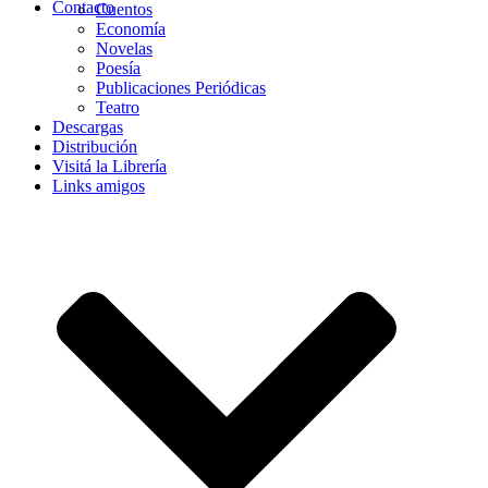
Contacto
Cuentos
Economía
Novelas
Poesía
Publicaciones Periódicas
Teatro
Descargas
Distribución
Visitá la Librería
Links amigos