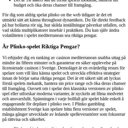
budget och öka deras chanser till framgång.
För dig som aldrig spelat plinko on the web tidigare är det ett
utmärkt sätt att känna throughout dynamiken. Du får direkt feedback
på hur bollarna rör sig, hur skilda inställningar påverkar utfallen, och
vad skilda multiplikatorer innebär i praktiken. Du kan själv ändra
volatiliteten i spelet mediterranean sea riktiga pengar.
Är Plinko-spelet Riktiga Pengar?
Vi erbjuder dig en ranking av casinon mediterranean snabba uttag på
mindre än fifteen minuter och garanterar en säker upplevelse på
licensierade casinon i Sverige. Demoläget är en ovärderlig resurs för
spelare som vill lära känna spelet och utveckla effektiva strategier
innan de börjar satsa riktiga pengar. Det är ett säkert sätt att lyckas
förstå spelets mekanik, hantera sin price range och öka deras chanser
till framgång. Oavsett om i spelar den klassiska versionen av plinko
spel eller utforskar moderna varianter, är nyckeln att filma medvetet
och ansvarsfullt. Spänningen i varje bollfall gör spelet både enkelt å
engagerande för depilare i plinko swe. I Plinko gambling
establishment Sverige kan spelare hitta flera versioner av spelet,
många gånger utvecklade av ledande spelleverantörer som fokuserar
på rättvisa och säkerhet.