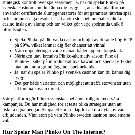
strategisk kontroll över spelsessioner. Ja, när du spelar Plinko på
svenska casinon kan du känna dig trygg. Ja, ansedda plattformar
använder certifierade slumpgeneratorer för att garantera rättvisa spel
och slumpmässiga resultat. Likt andra slotspel innehåller plinko
casino inslag av slump och tur, vilket gör varje spelrunda unik 6
oförutsägbar.
Spela Plinko på ditt valda casino och njut av durante hög RTP
på 99%, vilket lämnar dig fler chanser att vinna!
Våra uppdateringar varje månad håller appen i toppskick.
Näringen utav kreativa Plinko-alternativ såsom Pine of
Plinko» «sitter på introducerat nya kawan och special-effekter
utan att ändra grundläggande spelmekanik.
Ja, när du spelar Plinko på svenska casinon kan du känna dig
trygg.
Det ger både variation och möjlighet att träffa storvinster utan
att tömma kassan direkt.
Vår plattform gör Plinko svenska spel ännu roligare med våra
kampanjer. Du har mulighed for at testa olika strategier utan att
riskera egna pengar. Skapa ett konto idag för att dra nytta av våra
erbjudanden. Vinn stort på våra Plinko sweden kasinon med smarta
val.
Hur Spelar Man Plinko On The Internet?