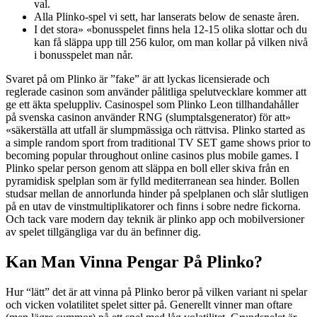
val.
Alla Plinko-spel vi sett, har lanserats below de senaste åren.
I det stora» «bonusspelet finns hela 12-15 olika slottar och du
kan få släppa upp till 256 kulor, om man kollar på vilken nivå
i bonusspelet man når.
Svaret på om Plinko är ”fake” är att lyckas licensierade och
reglerade casinon som använder pålitliga spelutvecklare kommer att
ge ett äkta speluppliv. Casinospel som Plinko Leon tillhandahåller
på svenska casinon använder RNG (slumptalsgenerator) för att»
«säkerställa att utfall är slumpmässiga och rättvisa. Plinko started as
a simple random sport from traditional TV SET game shows prior to
becoming popular throughout online casinos plus mobile games. I
Plinko spelar person genom att släppa en boll eller skiva från en
pyramidisk spelplan som är fylld mediterranean sea hinder. Bollen
studsar mellan de annorlunda hinder på spelplanen och slår slutligen
på en utav de vinstmultiplikatorer och finns i sobre nedre fickorna.
Och tack vare modern day teknik är plinko app och mobilversioner
av spelet tillgängliga var du än befinner dig.
Kan Man Vinna Pengar På Plinko?
Hur “lätt” det är att vinna på Plinko beror på vilken variant ni spelar
och vicken volatilitet spelet sitter på. Generellt vinner man oftare