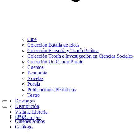
Cine
Colección Batalla de Ideas
Colección Filosofía y Teoría Política
Colección Teoría e Investigación en Ciencias Sociales
Colección Un Cuarto Propio
Cuentos
Economía
Novelas
Poesía
Publicaciones Periódicas
Teatro
Descargas
Menú
Distribución
de
Menú
Visitá la Librería
navegación
de
Inicio
Links amigos
navegación
Quiénes somos
Catálogo