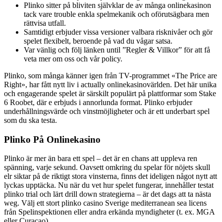
Plinko sitter på bliviten självklar de av många onlinekasinon
tack vare trouble enkla spelmekanik och oförutsägbara men
rättvisa utfall.
Samtidigt erbjuder vissa versioner valbara risknivåer och gör
spelet flexibelt, beroende på vad du vågar satsa.
Var vänlig och följ länken until ”Regler & Villkor” för att få
veta mer om oss och vår policy.
Plinko, som många känner igen från TV-programmet «The Price are
Right», har fått nytt liv i actually onlinekasinovärlden. Det här unika
och engagerande spelet är särskilt populärt på plattformar som Stake
6 Roobet, där e erbjuds i annorlunda format. Plinko erbjuder
underhållningsvärde och vinstmöjligheter och är ett underbart spel
som du ska testa.
Plinko På Onlinekasino
Plinko är mer än bara ett spel – det är en chans att uppleva ren
spänning, varje sekund. Oavsett omkring du spelar för nöjets skull
elr siktar på de riktigt stora vinsterna, finns det ideligen något nytt att
lyckas upptäcka. Nu när du vet hur spelet fungerar, innehåller testat
plinko trial och lärt drill down strategierna – är det dags att ta nästa
weg. Välj ett stort plinko casino Sverige mediterranean sea licens
från Spelinspektionen eller andra erkända myndigheter (t. ex. MGA
eller Curacao).