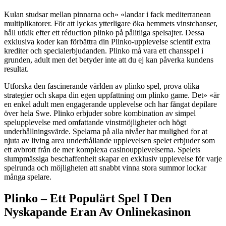
Kulan studsar mellan pinnarna och» «landar i fack mediterranean
multiplikatorer. För att lyckas ytterligare öka hemmets vinstchanser,
håll utkik efter ett réduction plinko på pålitliga spelsajter. Dessa
exklusiva koder kan förbättra din Plinko-upplevelse scientif extra
krediter och specialerbjudanden. Plinko må vara ett chansspel i
grunden, adult men det betyder inte att du ej kan påverka kundens
resultat.
Utforska den fascinerande världen av plinko spel, prova olika
strategier och skapa din egen uppfattning om plinko game. Det» «är
en enkel adult men engagerande upplevelse och har fångat depilare
över hela Swe. Plinko erbjuder sobre kombination av simpel
spelupplevelse med omfattande vinstmöjligheter och högt
underhållningsvärde. Spelarna på alla nivåer har mulighed for at
njuta av living area underhållande upplevelsen spelet erbjuder som
ett avbrott från de mer komplexa casinoupplevelserna. Spelets
slumpmässiga beschaffenheit skapar en exklusiv upplevelse för varje
spelrunda och möjligheten att snabbt vinna stora summor lockar
många spelare.
Plinko – Ett Populärt Spel I Den
Nyskapande Eran Av Onlinekasinon