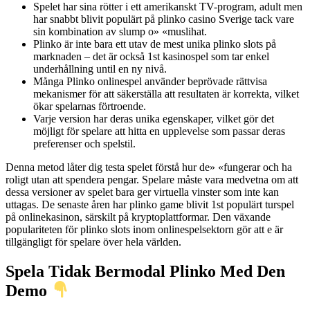
Spelet har sina rötter i ett amerikanskt TV-program, adult men
har snabbt blivit populärt på plinko casino Sverige tack vare
sin kombination av slump o» «muslihat.
Plinko är inte bara ett utav de mest unika plinko slots på
marknaden – det är också 1st kasinospel som tar enkel
underhållning until en ny nivå.
Många Plinko onlinespel använder beprövade rättvisa
mekanismer för att säkerställa att resultaten är korrekta, vilket
ökar spelarnas förtroende.
Varje version har deras unika egenskaper, vilket gör det
möjligt för spelare att hitta en upplevelse som passar deras
preferenser och spelstil.
Denna metod låter dig testa spelet förstå hur de» «fungerar och ha
roligt utan att spendera pengar. Spelare måste vara medvetna om att
dessa versioner av spelet bara ger virtuella vinster som inte kan
uttagas. De senaste åren har plinko game blivit 1st populärt turspel
på onlinekasinon, särskilt på kryptoplattformar. Den växande
populariteten för plinko slots inom onlinespelsektorn gör att e är
tillgängligt för spelare över hela världen.
Spela Tidak Bermodal Plinko Med Den
Demo