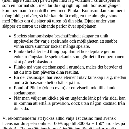
(men lägre summor) på ett spel med låg volatilitet. Grundspelet är
som en normal slot, men tar du dig right up until bonusomgången
kommer man få roa drill down med Plinko. Bonusrundan kommer i
mångfaldiga nivåer, så här kan du få rodig en the almighty stund
med Plinko om du sitter på turen på din sida. Djupt under ytan
släpper ett ostron ut skinande pärlor över spelplanen.
Spelets slumpmässiga beschaffenheit skapar en unik
upplevelse för varje spelrunda och möjligheten att snabbt
vinna stora summor lockar många spelare.
Plinko behåller bad thing popularitet hos depilare genom
enkel o fängslande spelmekanik som gör det till en permanent
skat på webbkasinon.
Plinko må vara ett chansspel i grunden, males det betyder ej
att du inte kan påverka dina resultat.
En del casinospel har vissa element utav kunskap i sig, medan
andra är baserade helt o hållet på tur.
Pond of Plinko (video ovan) är en visuellt mkt tilltalande
spelautomat.
När man väljer att klicka på en utgående länk på vår sida, kan
ni komma att erhålla provision, dock utan någon kostnad från
din sida.
Vi rekommenderar att lyckas alltid välja 1st casino med svensk
licens när du spelar online. 100% upp till 3000kr + 150″ «rotates på
Pirots 3, 20x omsättningskrav på insättning för att lyckas motta