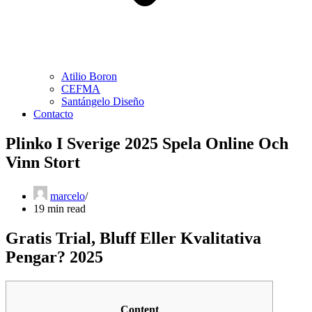
Atilio Boron
CEFMA
Santángelo Diseño
Contacto
Plinko I Sverige 2025 Spela Online Och
Vinn Stort
marcelo
19 min read
Gratis Trial, Bluff Eller Kvalitativa
Pengar? 2025
Content