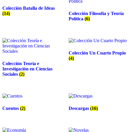
Colección Batalla de Ideas
(14)
Colección Filosofía y Teoría
Política
(6)
Colección Un Cuarto Propio
(4)
Colección Teoría e
Investigación en Ciencias
Sociales
(2)
Cuentos
(2)
Descargas
(16)