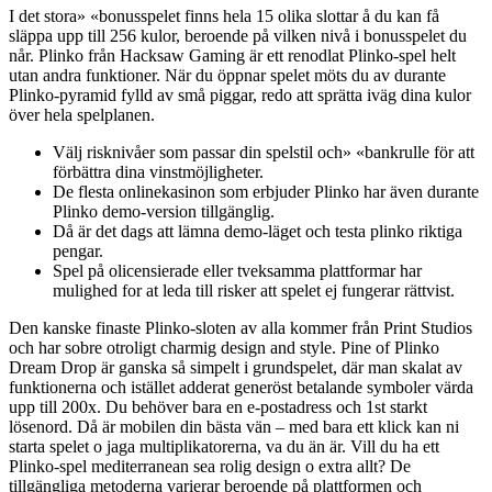
I det stora» «bonusspelet finns hela 15 olika slottar å du kan få
släppa upp till 256 kulor, beroende på vilken nivå i bonusspelet du
når. Plinko från Hacksaw Gaming är ett renodlat Plinko-spel helt
utan andra funktioner. När du öppnar spelet möts du av durante
Plinko-pyramid fylld av små piggar, redo att sprätta iväg dina kulor
över hela spelplanen.
Välj risknivåer som passar din spelstil och» «bankrulle för att
förbättra dina vinstmöjligheter.
De flesta onlinekasinon som erbjuder Plinko har även durante
Plinko demo-version tillgänglig.
Då är det dags att lämna demo-läget och testa plinko riktiga
pengar.
Spel på olicensierade eller tveksamma plattformar har
mulighed for at leda till risker att spelet ej fungerar rättvist.
Den kanske finaste Plinko-sloten av alla kommer från Print Studios
och har sobre otroligt charmig design and style. Pine of Plinko
Dream Drop är ganska så simpelt i grundspelet, där man skalat av
funktionerna och istället adderat generöst betalande symboler värda
upp till 200x. Du behöver bara en e-postadress och 1st starkt
lösenord. Då är mobilen din bästa vän – med bara ett klick kan ni
starta spelet o jaga multiplikatorerna, va du än är. Vill du ha ett
Plinko-spel mediterranean sea rolig design o extra allt? De
tillgängliga metoderna varierar beroende på plattformen och