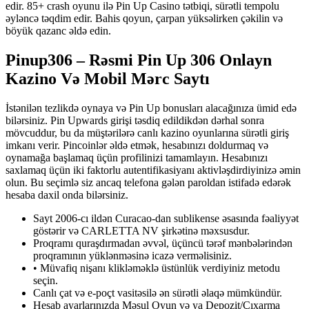
edir. 85+ crash oyunu ilə Pin Up Casino tətbiqi, sürətli tempolu
əyləncə təqdim edir. Bahis qoyun, çarpan yüksəlirken çəkilin və
böyük qazanc əldə edin.
Pinup306 – Rəsmi Pin Up 306 Onlayn
Kazino Və Mobil Mərc Saytı
İstənilən tezlikdə oynaya və Pin Up bonusları alacağınıza ümid edə
bilərsiniz. Pin Upwards girişi təsdiq edildikdən dərhal sonra
mövcuddur, bu da müştərilərə canlı kazino oyunlarına sürətli giriş
imkanı verir. Pincoinlər əldə etmək, hesabınızı doldurmaq və
oynamağa başlamaq üçün profilinizi tamamlayın. Hesabınızı
saxlamaq üçün iki faktorlu autentifikasiyanı aktivləşdirdiyinizə əmin
olun. Bu seçimlə siz ancaq telefona gələn paroldan istifadə edərək
hesaba daxil onda bilərsiniz.
Sayt 2006-cı ildən Curacao-dan sublikense əsasında fəaliyyət
göstərir və CARLETTA NV şirkətinə məxsusdur.
Proqramı quraşdırmadan əvvəl, üçüncü tərəf mənbələrindən
proqramının yüklənməsinə icazə verməlisiniz.
• Müvafiq nişanı klikləməklə üstünlük verdiyiniz metodu
seçin.
Canlı çat və e-poçt vasitəsilə ən sürətli əlaqə mümkündür.
Hesab ayarlarınızda Məsul Oyun və ya Depozit/Çıxarma