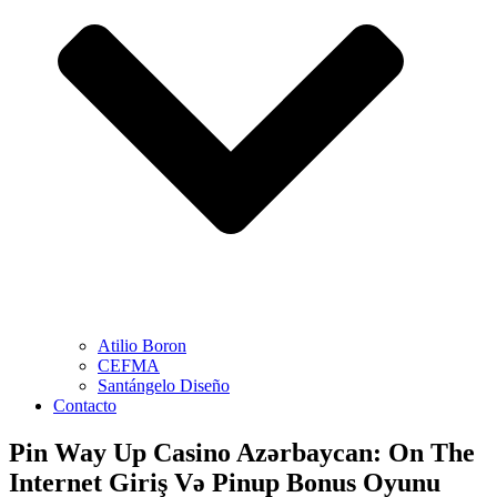
Atilio Boron
CEFMA
Santángelo Diseño
Contacto
Pin Way Up Casino Azərbaycan: On The
Internet Giriş Və Pinup Bonus Oyunu