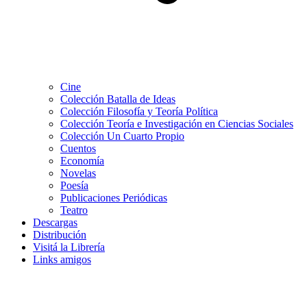
Cine
Colección Batalla de Ideas
Colección Filosofía y Teoría Política
Colección Teoría e Investigación en Ciencias Sociales
Colección Un Cuarto Propio
Cuentos
Economía
Novelas
Poesía
Publicaciones Periódicas
Teatro
Descargas
Distribución
Visitá la Librería
Links amigos