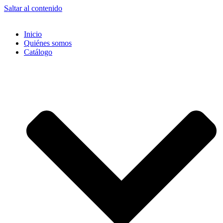
Saltar al contenido
Inicio
Quiénes somos
Catálogo