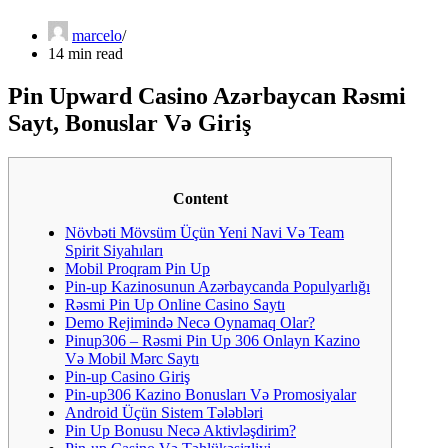
marcelo
14 min read
Pin Upward Casino Azərbaycan Rəsmi
Sayt, Bonuslar Və Giriş
Content
Növbəti Mövsüm Üçün Yeni Navi Və Team
Spirit Siyahıları
Mobil Proqram Pin Up
Pin-up Kazinosunun Azərbaycanda Populyarlığı
Rəsmi Pin Up Online Casino Saytı
Demo Rejimində Necə Oynamaq Olar?
Pinup306 – Rəsmi Pin Up 306 Onlayn Kazino
Və Mobil Mərc Saytı
Pin-up Casino Giriş
Pin-up306 Kazino Bonusları Və Promosiyalar
Android Üçün Sistem Tələbləri
Pin Up Bonusu Necə Aktivləşdirim?