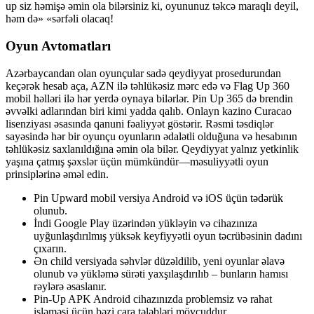
up siz həmişə əmin ola bilərsiniz ki, oyununuz təkcə maraqlı deyil,
həm də» «sərfəli olacaq!
Oyun Avtomatları
Azərbaycandan olan oyunçular sadə qeydiyyat prosedurundan
keçərək hesab aça, AZN ilə təhlükəsiz mərc edə və Flag Up 360
mobil həlləri ilə hər yerdə oynaya bilərlər. Pin Up 365 də brendin
əvvəlki adlarından biri kimi yadda qalıb. Onlayn kazino Curacao
lisenziyası əsasında qanuni fəaliyyət göstərir. Rəsmi təsdiqlər
sayəsində hər bir oyunçu oyunların ədalətli olduğuna və hesabının
təhlükəsiz saxlanıldığına əmin ola bilər. Qeydiyyat yalnız yetkinlik
yaşına çatmış şəxslər üçün mümkündür—məsuliyyətli oyun
prinsiplərinə əməl edin.
Pin Upward mobil versiya Android və iOS üçün tədərük
olunub.
İndi Google Play üzərindən yükləyin və cihazınıza
uyğunlaşdırılmış yüksək keyfiyyətli oyun təcrübəsinin dadını
çıxarın.
Ən child versiyada səhvlər düzəldilib, yeni oyunlar əlavə
olunub və yükləmə sürəti yaxşılaşdırılıb – bunların hamısı
rəylərə əsaslanır.
Pin-Up APK Android cihazınızda problemsiz və rahat
işləməsi üçün bəzi cara tələbləri mövcuddur.