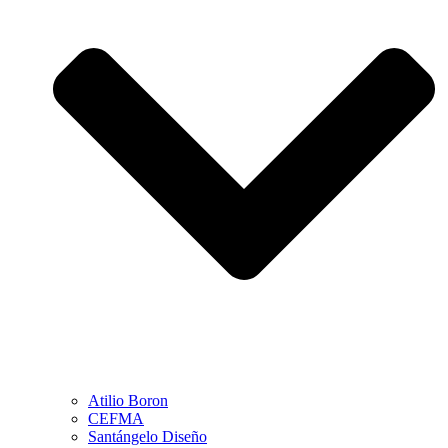
Atilio Boron
CEFMA
Santángelo Diseño