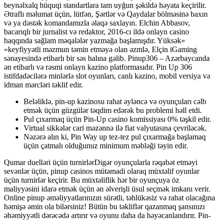
beynəlxalq hüquqi standartlara tam uyğun şəkildə həyata keçirilir.
Ətraflı məlumat üçün, lütfən, Şərtlər və Qaydalar bölməsinə baxın
və ya dəstək komandamızla əlaqə saxlayın. Elchin Abbasov,
bacarıqlı bir jurnalist və redaktor, 2016-cı ildə onlayn casino
haqqında sağlam məqalələr yazmağa başlamışdır. Yüksək»
«keyfiyyətli məzmun təmin etməyə olan əzmlə, Elçin iGaming
sənayesində etibarlı bir səs halına gəlib. Pinup306 – Azərbaycanda
ən etibarlı və rəsmi onlayn kazino platformasıdır. Pin Up 306
istifdadəcilərə minlərlə slot oyunları, canlı kazino, mobil versiya və
idman mərcləri təklif edir.
Beləliklə, pin-up kazinosu rahat əyləncə və oyunçuları cəlb
etmək üçün güzgülər təqdim edərək bu problemi həll etdi.
Pul çıxarmaq üçün Pin-Up casino komissiyası 0% təşkil edir.
Virtual sikkələr cari məzənnə ilə fiat valyutasına çevriləcək.
Nəzərə alın ki, Pin Way up tez-tez pul çıxarmağa başlamaq
üçün çatmalı olduğunuz minimum məbləği təyin edir.
Qumar duelləri üçün turnirlərDigər oyunçularla rəqabət etməyi
sevənlər üçün, pinup casinos mütəmadi olaraq müxtəlif oyunlar
üçün turnirlər keçirir. Bu müxtəliflik hər bir oyunçuya öz
maliyyəsini idarə etmək üçün ən əlverişli üsul seçmək imkanı verir.
Online pinup əməliyyatlarınızın sürətli, təhlükəsiz və rahat olacağına
həmişə əmin ola bilərsiniz! Bütün bu təkliflər qazanmaq şansınızı
əhəmiyyətli dərəcədə artırır və oyunu daha da həyəcanlandırır. Pin-