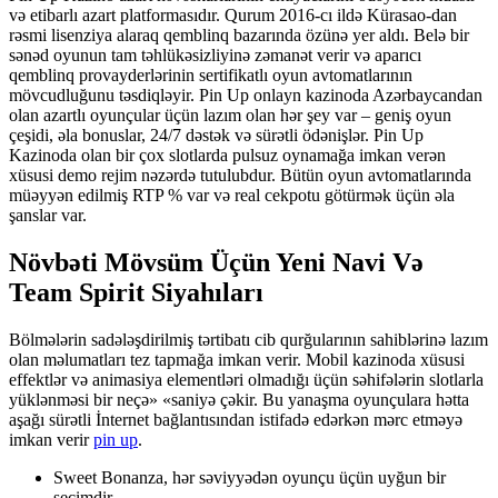
və etibarlı azart platformasıdır. Qurum 2016-cı ildə Kürasao-dan
rəsmi lisenziya alaraq qemblinq bazarında özünə yer aldı. Belə bir
sənəd oyunun tam təhlükəsizliyinə zəmanət verir və aparıcı
qemblinq provayderlərinin sertifikatlı oyun avtomatlarının
mövcudluğunu təsdiqləyir. Pin Up onlayn kazinoda Azərbaycandan
olan azartlı oyunçular üçün lazım olan hər şey var – geniş oyun
çeşidi, əla bonuslar, 24/7 dəstək və sürətli ödənişlər. Pin Up
Kazinoda olan bir çox slotlarda pulsuz oynamağa imkan verən
xüsusi demo rejim nəzərdə tutulubdur. Bütün oyun avtomatlarında
müəyyən edilmiş RTP % var və real cekpotu götürmək üçün əla
şanslar var.
Növbəti Mövsüm Üçün Yeni Navi Və
Team Spirit Siyahıları
Bölmələrin sadələşdirilmiş tərtibatı cib qurğularının sahiblərinə lazım
olan məlumatları tez tapmağa imkan verir. Mobil kazinoda xüsusi
effektlər və animasiya elementləri olmadığı üçün səhifələrin slotlarla
yüklənməsi bir neçə» «saniyə çəkir. Bu yanaşma oyunçulara hətta
aşağı sürətli İnternet bağlantısından istifadə edərkən mərc etməyə
imkan verir
pin up
.
Sweet Bonanza, hər səviyyədən oyunçu üçün uyğun bir
seçimdir.