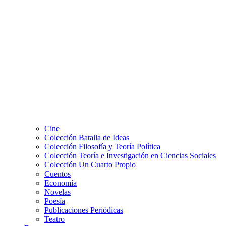
Cine
Colección Batalla de Ideas
Colección Filosofía y Teoría Política
Colección Teoría e Investigación en Ciencias Sociales
Colección Un Cuarto Propio
Cuentos
Economía
Novelas
Poesía
Publicaciones Periódicas
Teatro