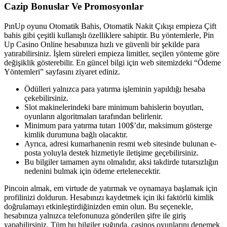
Cazip Bonuslar Ve Promosyonlar
PınUp oyunu Otomatik Bahis, Otomatik Nakit Çıkışı empieza Çift
bahis gibi çeşitli kullanışlı özelliklere sahiptir. Bu yöntemlerle, Pin
Up Casino Online hesabınıza hızlı ve güvenli bir şekilde para
yatırabilirsiniz. İşlem süreleri empieza limitler, seçilen yönteme göre
değişiklik gösterebilir. En güncel bilgi için web sitemizdeki “Ödeme
Yöntemleri” sayfasını ziyaret ediniz.
Ödülleri yalnızca para yatırma işleminin yapıldığı hesaba
çekebilirsiniz.
Slot makinelerindeki bare minimum bahislerin boyutları,
oyunların algoritmaları tarafından belirlenir.
Minimum para yatırma tutarı 100$’dır, maksimum gösterge
kimlik durumuna bağlı olacaktır.
Ayrıca, adresi kumarhanenin resmi web sitesinde bulunan e-
posta yoluyla destek hizmetiyle iletişime geçebilirsiniz.
Bu bilgiler tamamen aynı olmalıdır, aksi takdirde tutarsızlığın
nedenini bulmak için ödeme ertelenecektir.
Pincoin almak, em virtude de yatırmak ve oynamaya başlamak için
profilinizi doldurun. Hesabınızı kaydetmek için iki faktörlü kimlik
doğrulamayı etkinleştirdiğinizden emin olun. Bu seçenekle,
hesabınıza yalnızca telefonunuza gönderilen şifre ile giriş
yapabilirsiniz. Tüm bu bilgiler ışığında, casinos oyunlarını denemek