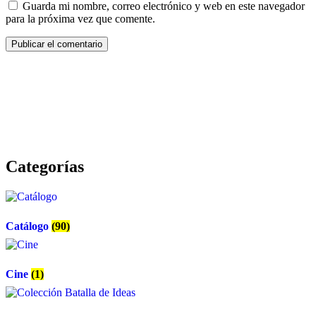
Guarda mi nombre, correo electrónico y web en este navegador
para la próxima vez que comente.
Categorías
Catálogo
(90)
Cine
(1)