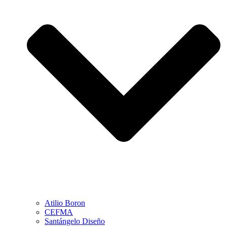
Atilio Boron
CEFMA
Santángelo Diseño