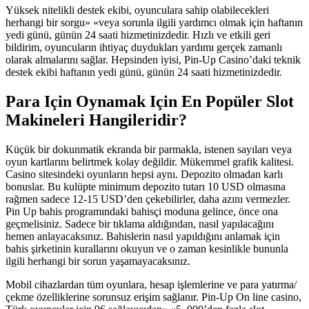
Yüksek nitelikli destek ekibi, oyunculara sahip olabilecekleri
herhangi bir sorgu» «veya sorunla ilgili yardımcı olmak için haftanın
yedi günü, günün 24 saati hizmetinizdedir. Hızlı ve etkili geri
bildirim, oyuncuların ihtiyaç duydukları yardımı gerçek zamanlı
olarak almalarını sağlar. Hepsinden iyisi, Pin-Up Casino’daki teknik
destek ekibi haftanın yedi günü, günün 24 saati hizmetinizdedir.
Para Için Oynamak Için En Popüler Slot
Makineleri Hangileridir?
Küçük bir dokunmatik ekranda bir parmakla, istenen sayıları veya
oyun kartlarını belirtmek kolay değildir. Mükemmel grafik kalitesi.
Casino sitesindeki oyunların hepsi aynı. Depozito olmadan karlı
bonuslar. Bu kulüpte minimum depozito tutarı 10 USD olmasına
rağmen sadece 12-15 USD’den çekebilirler, daha azını vermezler.
Pin Up bahis programındaki bahisçi moduna gelince, önce ona
geçmelisiniz. Sadece bir tıklama aldığından, nasıl yapılacağını
hemen anlayacaksınız. Bahislerin nasıl yapıldığını anlamak için
bahis şirketinin kurallarını okuyun ve o zaman kesinlikle bununla
ilgili herhangi bir sorun yaşamayacaksınız.
Mobil cihazlardan tüm oyunlara, hesap işlemlerine ve para yatırma/
çekme özelliklerine sorunsuz erişim sağlanır. Pin-Up On line casino,