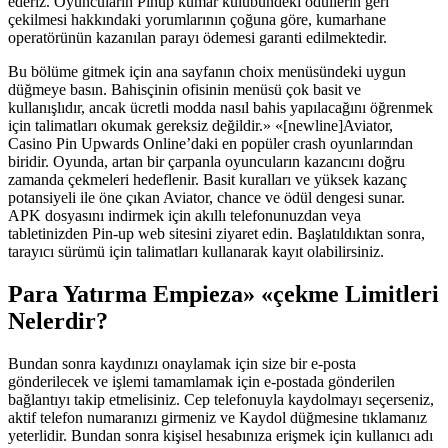
ederiz. Oyuncuların Pinup kumar kulübündeki ödüllerin geri
çekilmesi hakkındaki yorumlarının çoğuna göre, kumarhane
operatörünün kazanılan parayı ödemesi garanti edilmektedir.
Bu bölüme gitmek için ana sayfanın choix menüsündeki uygun
düğmeye basın. Bahisçinin ofisinin menüsü çok basit ve
kullanışlıdır, ancak ücretli modda nasıl bahis yapılacağını öğrenmek
için talimatları okumak gereksiz değildir.» «[newline]Aviator,
Casino Pin Upwards Online’daki en popüler crash oyunlarından
biridir. Oyunda, artan bir çarpanla oyuncuların kazancını doğru
zamanda çekmeleri hedeflenir. Basit kuralları ve yüksek kazanç
potansiyeli ile öne çıkan Aviator, chance ve ödül dengesi sunar.
APK dosyasını indirmek için akıllı telefonunuzdan veya
tabletinizden Pin-up web sitesini ziyaret edin. Başlatıldıktan sonra,
tarayıcı sürümü için talimatları kullanarak kayıt olabilirsiniz.
Para Yatırma Empieza» «çekme Limitleri
Nelerdir?
Bundan sonra kaydınızı onaylamak için size bir e-posta
gönderilecek ve işlemi tamamlamak için e-postada gönderilen
bağlantıyı takip etmelisiniz. Cep telefonuyla kaydolmayı seçerseniz,
aktif telefon numaranızı girmeniz ve Kaydol düğmesine tıklamanız
yeterlidir. Bundan sonra kişisel hesabınıza erişmek için kullanıcı adı