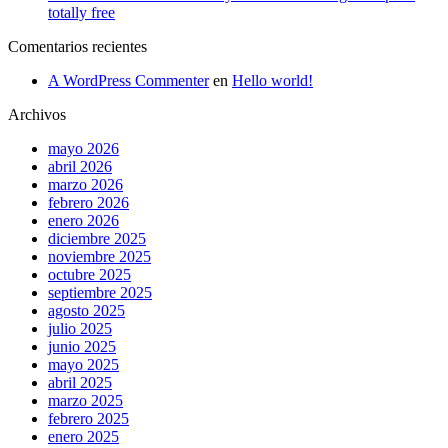
totally free
Comentarios recientes
A WordPress Commenter
en
Hello world!
Archivos
mayo 2026
abril 2026
marzo 2026
febrero 2026
enero 2026
diciembre 2025
noviembre 2025
octubre 2025
septiembre 2025
agosto 2025
julio 2025
junio 2025
mayo 2025
abril 2025
marzo 2025
febrero 2025
enero 2025