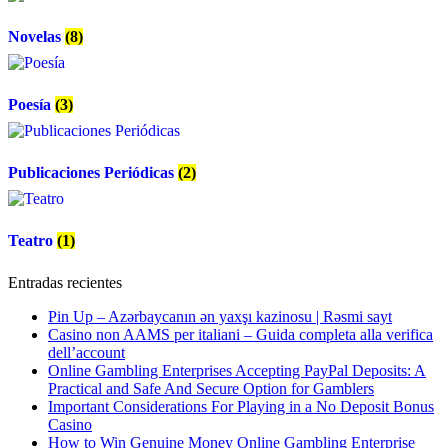
Novelas
(8)
Poesía
(3)
Publicaciones Periódicas
(2)
Teatro
(1)
Entradas recientes
Pin Up – Azərbaycanın ən yaxşı kazinosu | Rəsmi sayt
Casino non AAMS per italiani – Guida completa alla verifica
dell’account
Online Gambling Enterprises Accepting PayPal Deposits: A
Practical and Safe And Secure Option for Gamblers
Important Considerations For Playing in a No Deposit Bonus
Casino
How to Win Genuine Money Online Gambling Enterprise