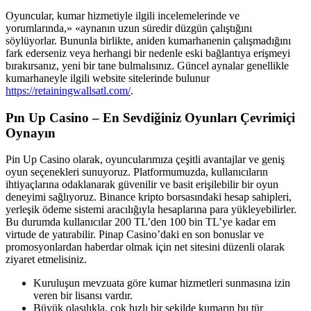
Oyuncular, kumar hizmetiyle ilgili incelemelerinde ve
yorumlarında,» «aynanın uzun süredir düzgün çalıştığını
söylüyorlar. Bununla birlikte, aniden kumarhanenin çalışmadığını
fark ederseniz veya herhangi bir nedenle eski bağlantıya erişmeyi
bırakırsanız, yeni bir tane bulmalısınız. Güncel aynalar genellikle
kumarhaneyle ilgili website sitelerinde bulunur
https://retainingwallsatl.com/
.
Pın Up Casino – En Sevdiğiniz Oyunları Çevrimiçi
Oynayın
Pin Up Casino olarak, oyuncularımıza çeşitli avantajlar ve geniş
oyun seçenekleri sunuyoruz. Platformumuzda, kullanıcıların
ihtiyaçlarına odaklanarak güvenilir ve basit erişilebilir bir oyun
deneyimi sağlıyoruz. Binance kripto borsasındaki hesap sahipleri,
yerleşik ödeme sistemi aracılığıyla hesaplarına para yükleyebilirler.
Bu durumda kullanıcılar 200 TL’den 100 bin TL’ye kadar em
virtude de yatırabilir. Pinap Casino’daki en son bonuslar ve
promosyonlardan haberdar olmak için net sitesini düzenli olarak
ziyaret etmelisiniz.
Kuruluşun mevzuata göre kumar hizmetleri sunmasına izin
veren bir lisansı vardır.
Büyük olasılıkla, çok hızlı bir şekilde kumarın bu tür