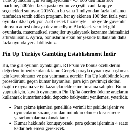
Türk oyuncular için 96 sağlayıcıdan» «5. 000’den fazla slot
machine, 500’den fazla pasta oyunu ve çeşitli canlı krupiye
seçenekleri sunuyor. 2016’dan bu yana 1 milyondan fazla kullanıcı
tarafından tercih edilen program, her ay eklenen 100’den fazla yeni
oyunla dikkat çekiyor. 7/24 destek hizmetiyle Türkiye’de güvenilir
bir oyun adresi olmaya devam ediyor. Blackjack ve rulet gibi
oyunlarda, matematiksel stratejiler uygulayarak kazanma ihtimalinizi
artırabilirsiniz. Ayrıca, bonuslarını etkin bir şekilde kullanarak daha
fazla oyunda yer alabilirsiniz.
Pin Up Türkiye Gambling Establishment İndir
Bu, the girl oyunun oynaklığını, RTP’sini ve bonus özelliklerini
değerlendirmenize olanak tanır. Gerçek parayla oynamaya başlamak
için kayıt olmanız ve pra yatırmanız gerekir. Pin Up kulübünde kayıt
prosedürünü geçen kumar hayranları, para için çevrimiçi slotları
özgürce oynama ve iyi kazançlar elde etme fırsatına sahipler. Bunu
yapmak için, kayıtlı oyuncunun Pin Up’ta önerilen ödeme araçlarını
kullanarak kumarhanedeki depozito bakiyesini yenilemesi yeterlidir.
Para çekme işlemleri genellikle verimli bir şekilde işlenir ve
oyuncuların kazançlarından mümkün olan en kısa sürede
yararlanmalarına olanak tanır.
Kumar hakkında konuşuyorsak, para çekme işleminin 4 saate
kadar beklemesi gerekecek.