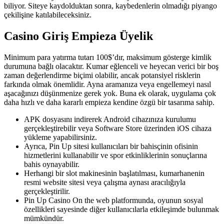
biliyor. Siteye kaydolduktan sonra, kaybedenlerin olmadığı piyango
çekilişine katılabileceksiniz.
Casino Giriş Empieza Üyelik
Minimum para yatırma tutarı 100$’dır, maksimum gösterge kimlik
durumuna bağlı olacaktır. Kumar eğlenceli ve heyecan verici bir boş
zaman değerlendirme biçimi olabilir, ancak potansiyel risklerin
farkında olmak önemlidir. Ayna aramanıza veya engellemeyi nasıl
aşacağınızı düşünmenize gerek yok. Buna ek olarak, uygulama çok
daha hızlı ve daha kararlı empieza kendine özgü bir tasarıma sahip.
APK dosyasını indirerek Android cihazınıza kurulumu
gerçekleştirebilir veya Software Store üzerinden iOS cihaza
yükleme yapabilirsiniz.
Ayrıca, Pin Up sitesi kullanıcıları bir bahisçinin ofisinin
hizmetlerini kullanabilir ve spor etkinliklerinin sonuçlarına
bahis oynayabilir.
Herhangi bir slot makinesinin başlatılması, kumarhanenin
resmi website sitesi veya çalışma aynası aracılığıyla
gerçekleştirilir.
Pin Up Casino On the web platformunda, oyunun sosyal
özellikleri sayesinde diğer kullanıcılarla etkileşimde bulunmak
mümkündür.