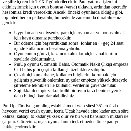
ve şifre içeren bir TEXT gönderilecektir. Para yatırma işlemini
etkinleştirmek için uygun bonusa (varsa) tıklayın, ardından operatör
hesabınıza kredi verecektir. Ancak, önceki oyunlarda olduğu gibi,
top rated her an patlayabilir, bu nedenle zamanında durabilmeniz
gerekir.
Uygulamada yeniyseniz, para için oynamak ve bonus almak
için kayıt olmanız gerekecektir.
Bir ödeme için başvurduktan sonra, fonlar en» «geç 24 saat
içinde kullanıcının hesabına yatırılır.
Oyuncunun görevi, kazancını almak» «için sanal kartını
sayılarla doldurmaktır.
PınUp oyunu Otomatik Bahis, Otomatik Nakit Çıkışı empieza
Çift bahis gibi çeşitli kullanışlı özelliklere sahiptir.
Çevrimiçi kumarhane, kullanıcı bilgilerini korumak için
gelişmiş güvenlik önlemleri uygular empieza yüksek düzeyde
şifreleme teknikleri ile kullanıcı verilerini güvende tutar.
Soğukkanlı empieza kontrollü bir oyun tarzı benimseyerek
daha bilinçli kararlar alabilirsiniz.
Pın Up Türkiye gambling establishment web sitesi 35’ten fazla
heyecan verici crash oyunu içerir. Uçak havada eine kadar uzun süre
kalırsa, katsayı to kadar yüksek olur ve bu weil bahsinizin miktarı ile
çarpılır. Göreviniz, uçak oyun alanını terk etmeden önce parayı
nakite çevirmektir.