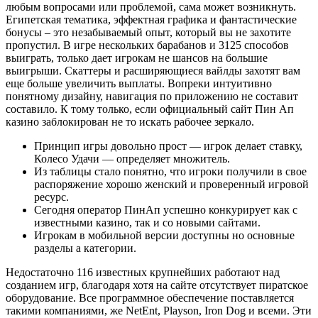
любым вопросами или проблемой, сама может возникнуть.
Египетская тематика, эффектная графика и фантастические
бонусы – это незабываемый опыт, который вы не захотите
пропустил. В игре нескольких барабанов и 3125 способов
выиграть, только дает игрокам не шансов на большие
выигрыши. Скаттеры и расширяющиеся вайлды захотят вам
еще больше увеличить выплаты. Вопреки интуитивно
понятному дизайну, навигация по приложению не составит
составило. К тому только, если официальный сайт Пин Ап
казино заблокирован не то искать рабочее зеркало.
Принцип игры довольно прост — игрок делает ставку,
Колесо Удачи — определяет множитель.
Из таблицы стало понятно, что игроки получили в свое
распоряжение хорошо женский и проверенный игровой
ресурс.
Сегодня оператор ПинАп успешно конкурирует как с
известными казино, так и со новыми сайтами.
Игрокам в мобильной версии доступны но основные
разделы а категории.
Недостаточно 116 известных крупнейших работают над
созданием игр, благодаря хотя на сайте отсутствует пиратское
оборудование. Все программное обеспечение поставляется
такими компаниями, же NetEnt, Playson, Iron Dog и всеми. Эти