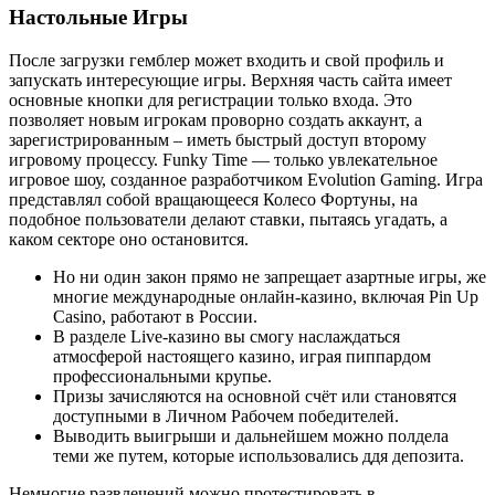
Настольные Игры
После загрузки гемблер может входить и свой профиль и
запускать интересующие игры. Верхняя часть сайта имеет
основные кнопки для регистрации только входа. Это
позволяет новым игрокам проворно создать аккаунт, а
зарегистрированным – иметь быстрый доступ второму
игровому процессу. Funky Time — только увлекательное
игровое шоу, созданное разработчиком Evolution Gaming. Игра
представлял собой вращающееся Колесо Фортуны, на
подобное пользователи делают ставки, пытаясь угадать, а
каком секторе оно остановится.
Но ни один закон прямо не запрещает азартные игры, же
многие международные онлайн-казино, включая Pin Up
Casino, работают в России.
В разделе Live-казино вы смогу наслаждаться
атмосферой настоящего казино, играя пиппардом
профессиональными крупье.
Призы зачисляются на основной счёт или становятся
доступными в Личном Рабочем победителей.
Выводить выигрыши и дальнейшем можно полдела
теми же путем, которые использовались ддя депозита.
Немногие развлечений можно протестировать в