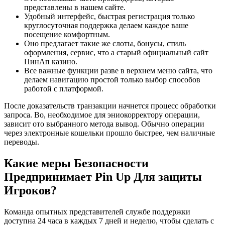
представлены в нашем сайте.
Удобный интерфейс, быстрая регистрация только
круглосуточная поддержка делаем каждое ваше
посещение комфортным.
Оно предлагает такие же слоты, бонусы, стиль
оформления, сервис, что а старый официальный сайт
ПинАп казино.
Все важные функции͏ разве в вер͏хнем меню сайта, что
делаем навигацию про͏стой только выбор способов
работой с ͏платформой.
После доказательств транзакции начнется процесс обработки
запроса. Во, необходимое для эниокорректору операции,
зависит ото выбранного метода вывод. Обычно операции
через электронные кошельки прошло быстрее, чем наличные
переводы.
Какие меры Безопасности
Предпринимает Pin Up Для защиты
Игроков?
Команда опытных представителей службе поддержки
доступна 24 часа в каждых 7 дней и неделю, чтобы сделать с