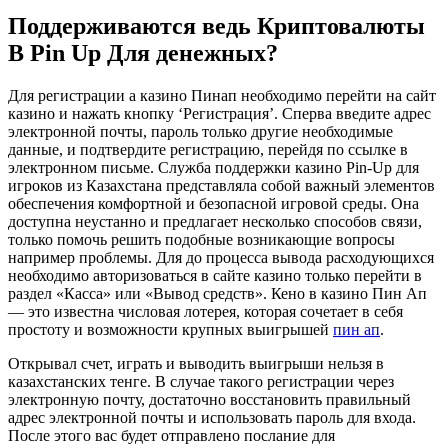
Поддерживаются ведь Криптовалюты
В Pin Up Для денежных?
Для регистрации а казино Пинап необходимо перейти на сайт
казино и нажать кнопку ‘Регистрация’. Сперва введите адрес
электронной почты, пароль только другие необходимые
данные, и подтвердите регистрацию, перейдя по ссылке в
электронном письме. Служба поддержки казино Pin-Up для
игроков из Казахстана представляла собой важный элементов
обеспечения комфортной и безопасной игровой среды. Она
доступна неустанно и предлагает несколько способов связи,
только помочь решить подобные возникающие вопросы
например проблемы. Для до процесса вывода расходующихся
необходимо авторизоваться в сайте казино только перейти в
раздел «Касса» или «Вывод средств». Кено в казино Пин Ап
— это известна числовая лотерея, которая сочетает в себя
простоту и возможности крупных выигрышей
пин ап
.
Открывал счет, играть и выводить выигрыши нельзя в
казахстанских тенге. В случае такого регистрации через
электронную почту, достаточно восстановить правильный
адрес электронной почты и использовать пароль для входа.
После этого вас будет отправлено послание для