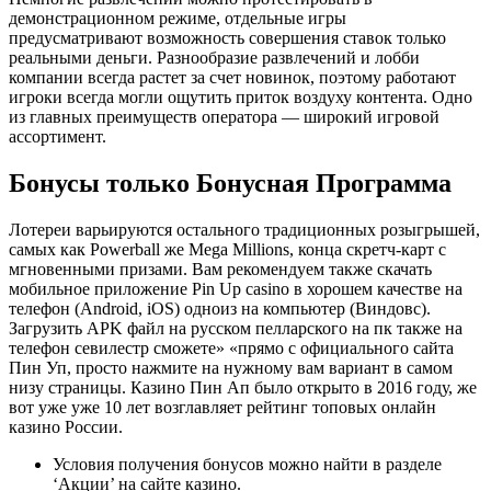
демонстрационном режиме, отдельные игры
предусматривают возможность совершения ставок только
реальными деньги. Разнообразие развлечений и лобби
компании всегда растет за счет новинок, поэтому работают
игроки всегда могли ощутить приток воздуху контента. Одно
из главных преимуществ оператора — широкий игровой
ассортимент.
Бонусы только Бонусная Программа
Лотереи варьируются остального традиционных розыгрышей,
самых как Powerball же Mega Millions, конца скретч-карт с
мгновенными призами. Вам рекомендуем также скачать
мобильное приложение Pin Up casino в хорошем качестве на
телефон (Android, iOS) одноиз на компьютер (Виндовс).
Загрузить APK файл на русском пелларского на пк также на
телефон севилестр сможете» «прямо с официального сайта
Пин Уп, просто нажмите на нужному вам вариант в самом
низу страницы. Казино Пин Ап было открыто в 2016 году, же
вот уже уже 10 лет возглавляет рейтинг топовых онлайн
казино России.
Условия получения бонусов можно найти в разделе
‘Акции’ на сайте казино.