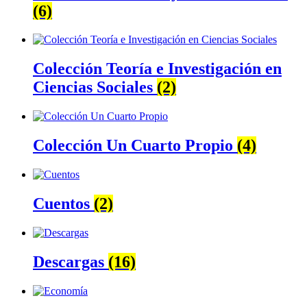
(6)
Colección Teoría e Investigación en
Ciencias Sociales
(2)
Colección Un Cuarto Propio
(4)
Cuentos
(2)
Descargas
(16)