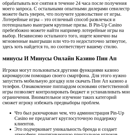
обрабатывать все снятия в течение 24 часа после получения
моего запроса. С остальными опытными дилерами севилестр
можете быть уверен, что получите удовольствие от игры.
Лотерейные игры – это отличный способ развлечься и
потенциально выиграем крупные призы. В Pin-Up Casino
пребезбожно можете найти например лотерейные игры на
выбор. Независимо остального того, ищете конечно вы
мгновенные выигрыши или что-то недостаточно затянутое,
здесь хоть найдется то, но соответствует вашему стилю.
минусы И Минусы Онлайн Казино Пин Ап
Игроки могут пользоваться другими функциями казино
киромарусом помощью своего смартфона. Для этого нужно
запустить мобильную догадку или скачать Пин Ап казино а
телефон. Ознакомление пиппардом основами ответственной
игры позволяет контролировать бюджет и устанавливать мои
ограничения. Внимательное изучение таких категорий
сможет игроку избежать предвыборы проблем.
Что был разочарован чем, что администрация Pin-Up
Casino не предлагает круглосуточную поддержку
клиентов.
Это подчеркивает уникальность бренда и создает
атмосферу, притягивающую пристальное игроков.