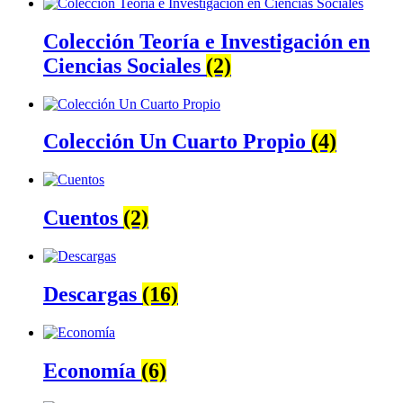
Colección Teoría e Investigación en
Ciencias Sociales
(2)
Colección Un Cuarto Propio
(4)
Cuentos
(2)
Descargas
(16)
Economía
(6)