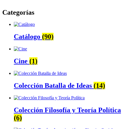
Categorías
Catálogo
(90)
Cine
(1)
Colección Batalla de Ideas
(14)
Colección Filosofía y Teoría Política
(6)