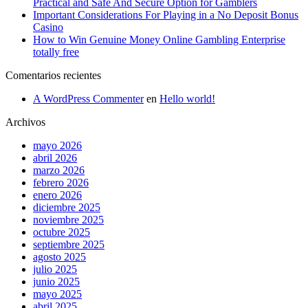
Practical and Safe And Secure Option for Gamblers
Important Considerations For Playing in a No Deposit Bonus
Casino
How to Win Genuine Money Online Gambling Enterprise
totally free
Comentarios recientes
A WordPress Commenter
en
Hello world!
Archivos
mayo 2026
abril 2026
marzo 2026
febrero 2026
enero 2026
diciembre 2025
noviembre 2025
octubre 2025
septiembre 2025
agosto 2025
julio 2025
junio 2025
mayo 2025
abril 2025