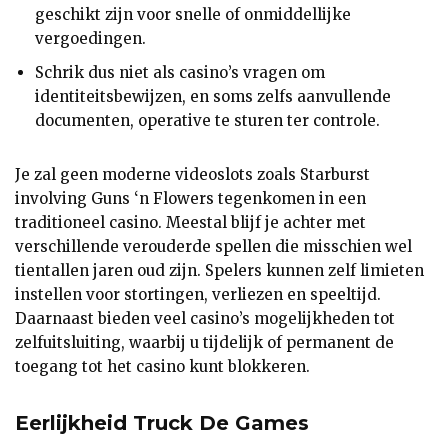
geschikt zijn voor snelle of onmiddellijke
vergoedingen.
Schrik dus niet als casino’s vragen om
identiteitsbewijzen, en soms zelfs aanvullende
documenten, operative te sturen ter controle.
Je zal geen moderne videoslots zoals Starburst
involving Guns ‘n Flowers tegenkomen in een
traditioneel casino. Meestal blijf je achter met
verschillende verouderde spellen die misschien wel
tientallen jaren oud zijn. Spelers kunnen zelf limieten
instellen voor stortingen, verliezen en speeltijd.
Daarnaast bieden veel casino’s mogelijkheden tot
zelfuitsluiting, waarbij u tijdelijk of permanent de
toegang tot het casino kunt blokkeren.
Eerlijkheid Truck De Games