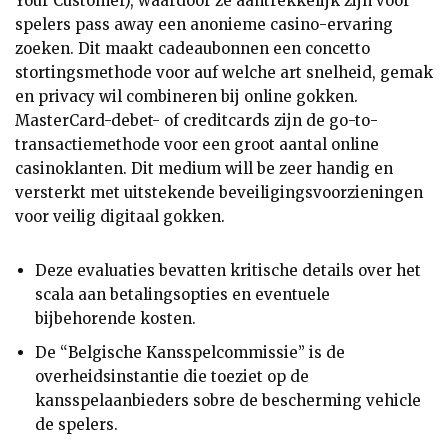
Your Customer), waardoor ze aantrekkelijk zijn voor
spelers pass away een anonieme casino-ervaring
zoeken. Dit maakt cadeaubonnen een concetto
stortingsmethode voor auf welche art snelheid, gemak
en privacy wil combineren bij online gokken.
MasterCard-debet- of creditcards zijn de go-to-
transactiemethode voor een groot aantal online
casinoklanten. Dit medium will be zeer handig en
versterkt met uitstekende beveiligingsvoorzieningen
voor veilig digitaal gokken.
Deze evaluaties bevatten kritische details over het
scala aan betalingsopties en eventuele
bijbehorende kosten.
De “Belgische Kansspelcommissie” is de
overheidsinstantie die toeziet op de
kansspelaanbieders sobre de bescherming vehicle
de spelers.