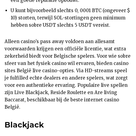
een goede reputatie opbouwt.
U kunt bijvoorbeeld slechts 0, 0001 BTC (ongeveer $
10) storten, terwijl SOL-stortingen geen minimum
hebben sobre USDT slechts 5 USDT vereist.
Alleen casino’s pass away voldoen aan allesamt
voorwaarden krijgen een officiële licentie, wat extra
zekerheid biedt voor Belgische spelers. Voor wie sobre
sfeer van het fysiek casino wil ervaren, bieden casino
sites België live casino-opties. Via HD-streams speel
je fulfilled echte dealers en andere spelers, wat zorgt
voor een authentieke ervaring. Populaire live spellen
zijn Live Blackjack, Reside Roulette en Are living
Baccarat, beschikbaar bij de beste internet casino
België.
Blackjack