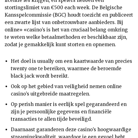
licentie les krijgen, en spelers hebben een
stortingslimiet van €500 each week. De Belgische
Kansspelcommissie (BGC) houdt toezicht en publiceert
een zwarte lijst van onbetrouwbare aanbieders. Bij
online» «casino’s is het van cruciaal belang omkring
te weten welke betaalmethoden er beschikbaar zijn,
zodat je gemakkelijk kunt storten en opnemen.
Het doel is usually om een kaartwaarde van precies
twenty one te bereiken, waarmee de beroemde
black jack wordt bereikt.
Ook op het gebied van veiligheid nemen online
casino’s uitgebreide maatregelen.
Op perish manier is eerlijk spel gegarandeerd en
zijn je persoonlijke gegevens en financiële
transacties te allen tijde beveiligd.
Daarnaast garanderen deze casino’s hoogwaardige
streamingkwaliteit, waardoor je een gevoel hebt