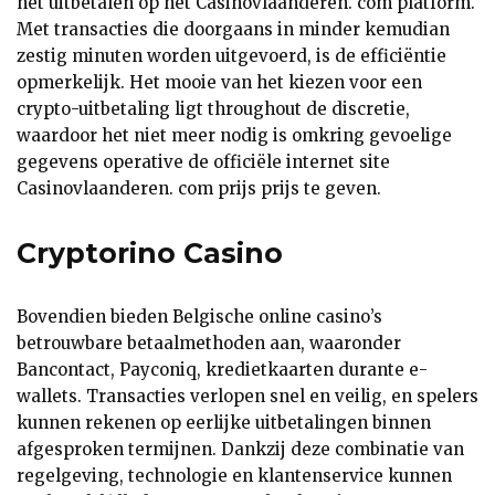
het uitbetalen op het Casinovlaanderen. com platform.
Met transacties die doorgaans in minder kemudian
zestig minuten worden uitgevoerd, is de efficiëntie
opmerkelijk. Het mooie van het kiezen voor een
crypto-uitbetaling ligt throughout de discretie,
waardoor het niet meer nodig is omkring gevoelige
gegevens operative de officiële internet site
Casinovlaanderen. com prijs prijs te geven.
Cryptorino Casino
Bovendien bieden Belgische online casino’s
betrouwbare betaalmethoden aan, waaronder
Bancontact, Payconiq, kredietkaarten durante e-
wallets. Transacties verlopen snel en veilig, en spelers
kunnen rekenen op eerlijke uitbetalingen binnen
afgesproken termijnen. Dankzij deze combinatie van
regelgeving, technologie en klantenservice kunnen