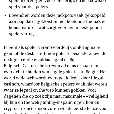
spellen en zorgen voor een eerlijk en betrouwbaar
spel voor de spelers.
Bovendien worden deze jackpots vaak gekoppeld
aan populaire gokkasten met boeiende thema’s en
bonusfeatures, wat zorgt voor een meeslepende
spelervaring.
Je bent als speler verantwoordelijk omkring na te
gaan of de desbetreffende goksite beschikt above de
nodige licentie en aldus legaal is. Bij
BelgischeCasinos. be streven all of us ernaar een
overzicht te bieden van legale goksites in België. Het
world wide web wordt overspoeld front door illegale
casino’s, waardoor Belgische spelers vaak niet weten
waar ze legaal on the web kunnen gokken. Voor
degenen die op zoek zijn naar maximale» «veiligheid
bij hun on the web gaming-inspanningen, komen
cryptocurrencies naar voren wie de eerste keuze voor