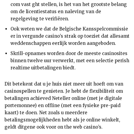
com vast ght stellen, is het van het grootste belang
om de licentiestatus en naleving van de
regelgeving te verifiëren.
Ook weten we dat de Belgische Kansspelcommissie
er in vergunde casino’s strak op toeziet dat allesamt
weddenschappen eerlijk worden aangeboden.
Skrill-opnames worden door de meeste casinosites
binnen twelve uur verwerkt, met een selectie perish
realtime uitbetalingen biedt.
Dit betekent dat u je huis niet meer uit hoeft om van
casinospellen te genieten. Je hebt de flexibiliteit om
betalingen achieved Neteller online (met je digitale
portemonnee) en offline (met een fysieke pre-paid
kaart) te doen. Net zoals u meerdere
betalingsmogelijkheden hebt als je online winkelt,
geldt ditgene ook voor on the web casino’s.