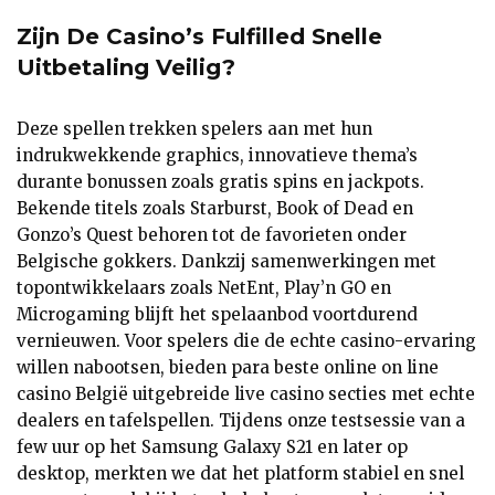
Zijn De Casino’s Fulfilled Snelle
Uitbetaling Veilig?
Deze spellen trekken spelers aan met hun
indrukwekkende graphics, innovatieve thema’s
durante bonussen zoals gratis spins en jackpots.
Bekende titels zoals Starburst, Book of Dead en
Gonzo’s Quest behoren tot de favorieten onder
Belgische gokkers. Dankzij samenwerkingen met
topontwikkelaars zoals NetEnt, Play’n GO en
Microgaming blijft het spelaanbod voortdurend
vernieuwen. Voor spelers die de echte casino-ervaring
willen nabootsen, bieden para beste online on line
casino België uitgebreide live casino secties met echte
dealers en tafelspellen. Tijdens onze testsessie van a
few uur op het Samsung Galaxy S21 en later op
desktop, merkten we dat het platform stabiel en snel