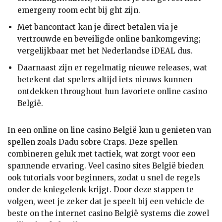
emergeny room echt bij ght zijn.
Met bancontact kan je direct betalen via je
vertrouwde en beveiligde online bankomgeving;
vergelijkbaar met het Nederlandse iDEAL dus.
Daarnaast zijn er regelmatig nieuwe releases, wat
betekent dat spelers altijd iets nieuws kunnen
ontdekken throughout hun favoriete online casino
België.
In een online on line casino België kun u genieten van
spellen zoals Dadu sobre Craps. Deze spellen
combineren geluk met tactiek, wat zorgt voor een
spannende ervaring. Veel casino sites België bieden
ook tutorials voor beginners, zodat u snel de regels
onder de kniegelenk krijgt. Door deze stappen te
volgen, weet je zeker dat je speelt bij een vehicle de
beste on the internet casino België systems die zowel