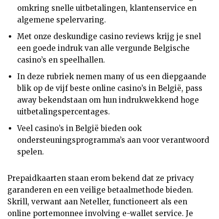
omkring snelle uitbetalingen, klantenservice en
algemene spelervaring.
Met onze deskundige casino reviews krijg je snel
een goede indruk van alle vergunde Belgische
casino’s en speelhallen.
In deze rubriek nemen many of us een diepgaande
blik op de vijf beste online casino’s in België, pass
away bekendstaan om hun indrukwekkend hoge
uitbetalingspercentages.
Veel casino’s in België bieden ook
ondersteuningsprogramma’s aan voor verantwoord
spelen.
Prepaidkaarten staan erom bekend dat ze privacy
garanderen en een veilige betaalmethode bieden.
Skrill, verwant aan Neteller, functioneert als een
online portemonnee involving e-wallet service. Je