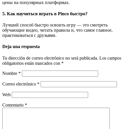
цены на популярных платформах.
5. Как научиться играть в Pinco быстро?
Лучший способ быстро освоить игру — это смотреть
обучающие видео, читать правила и, что самое главное,
практиковаться с друзьями.
Deja una respuesta
Tu dirección de correo electrónico no será publicada.
Los campos
obligatorios están marcados con
*
Nombre
*
Correo electrónico
*
Web
Comentario
*