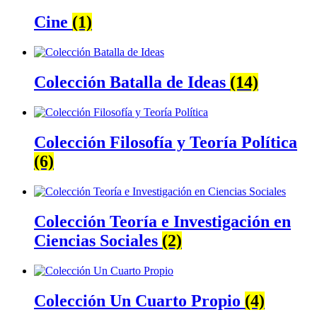
Cine
(1)
Colección Batalla de Ideas
(14)
Colección Filosofía y Teoría Política
(6)
Colección Teoría e Investigación en
Ciencias Sociales
(2)
Colección Un Cuarto Propio
(4)