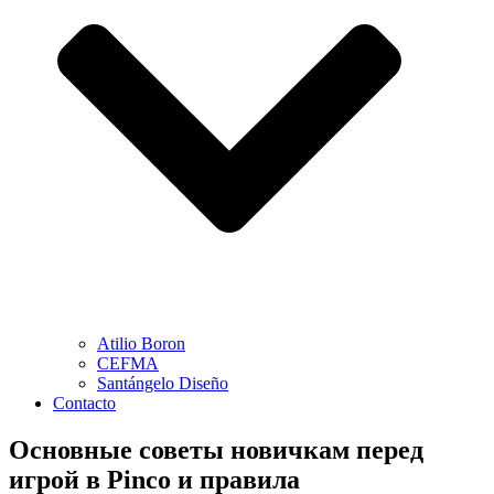
Atilio Boron
CEFMA
Santángelo Diseño
Contacto
Основные советы новичкам перед
игрой в Pinco и правила