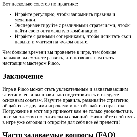
Вот несколько советов по практике:
Играйте регулярно, чтобы запомнить правила и
механики.
Экспериментируйте с различными стратегиями, чтобы
найти свою оптимальную комбинацию.
Играйте с разными соперниками, чтобы испытать свои
навыки и учиться на чужом опыте.
Чем больше времени вы проведете в игре, тем больше
навыков вы сможете развить, что позволит вам стать
настоящим мастером Pinco.
Заключение
Игра в Pinco может стать увлекательным и захватывающим
занятием, если вы правильно подготовитесь и следуете
основным советам. Изучите правила, развивайте стратегию,
общайтесь с другими игроками и не забывайте о практике.
Погружение в этот мир принесет вам не только удовольствие,
но и множество положительных эмоций. Начинайте свой путь
в игре уже сегодня и откройте для себя все её прелести!
Часто задаваемые вопросы (FAQ)