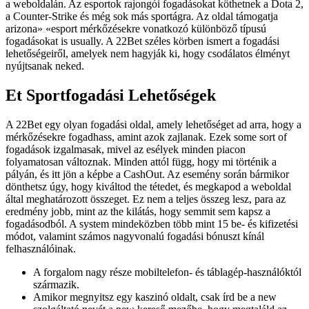
a weboldalán. Az esportok rajongói fogadásokat köthetnek a Dota 2,
a Counter-Strike és még sok más sportágra. Az oldal támogatja
arizona» «esport mérkőzésekre vonatkozó különböző típusú
fogadásokat is usually. A 22Bet széles körben ismert a fogadási
lehetőségeiről, amelyek nem hagyják ki, hogy csodálatos élményt
nyújtsanak neked.
Et Sportfogadási Lehetőségek
A 22Bet egy olyan fogadási oldal, amely lehetőséget ad arra, hogy a
mérkőzésekre fogadhass, amint azok zajlanak. Ezek some sort of
fogadások izgalmasak, mivel az esélyek minden piacon
folyamatosan változnak. Minden attól függ, hogy mi történik a
pályán, és itt jön a képbe a CashOut. Az esemény során bármikor
dönthetsz úgy, hogy kiváltod the tétedet, és megkapod a weboldal
által meghatározott összeget. Ez nem a teljes összeg lesz, para az
eredmény jobb, mint az the kilátás, hogy semmit sem kapsz a
fogadásodból. A system mindeközben több mint 15 be- és kifizetési
módot, valamint számos nagyvonalú fogadási bónuszt kínál
felhasználóinak.
A forgalom nagy része mobiltelefon- és táblagép-használóktól
származik.
Amikor megnyitsz egy kaszinó oldalt, csak írd be a new