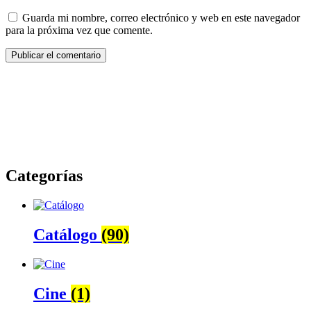
Guarda mi nombre, correo electrónico y web en este navegador
para la próxima vez que comente.
Categorías
Catálogo
(90)
Cine
(1)