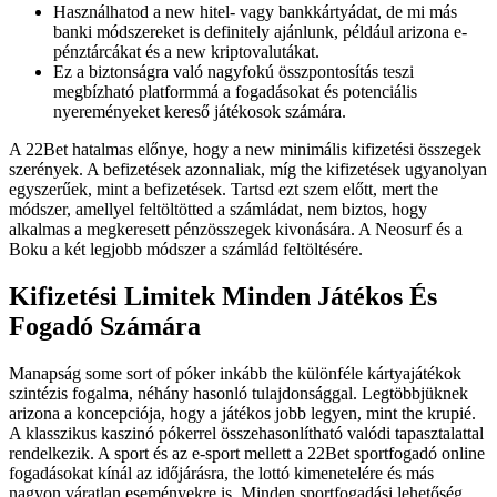
Használhatod a new hitel- vagy bankkártyádat, de mi más
banki módszereket is definitely ajánlunk, például arizona e-
pénztárcákat és a new kriptovalutákat.
Ez a biztonságra való nagyfokú összpontosítás teszi
megbízható platformmá a fogadásokat és potenciális
nyereményeket kereső játékosok számára.
A 22Bet hatalmas előnye, hogy a new minimális kifizetési összegek
szerények. A befizetések azonnaliak, míg the kifizetések ugyanolyan
egyszerűek, mint a befizetések. Tartsd ezt szem előtt, mert the
módszer, amellyel feltöltötted a számládat, nem biztos, hogy
alkalmas a megkeresett pénzösszegek kivonására. A Neosurf és a
Boku a két legjobb módszer a számlád feltöltésére.
Kifizetési Limitek Minden Játékos És
Fogadó Számára
Manapság some sort of póker inkább the különféle kártyajátékok
szintézis fogalma, néhány hasonló tulajdonsággal. Legtöbbjüknek
arizona a koncepciója, hogy a játékos jobb legyen, mint the krupié.
A klasszikus kaszinó pókerrel összehasonlítható valódi tapasztalattal
rendelkezik. A sport és az e-sport mellett a 22Bet sportfogadó online
fogadásokat kínál az időjárásra, the lottó kimenetelére és más
nagyon váratlan eseményekre is. Minden sportfogadási lehetőség