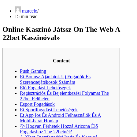
marcelo
15 min read
Online Kaszinó Játssz On The Web A
22bet Kaszinóval»
Content
Push Gaming
Et Bónusz Ajánlatok Új Fogadók És
Szerencsejátékosok Számára
Élő Fogadási Lehetőségek
Regisztrációs És Bejelentkezési Folyamat The
22bet Felületén
Esport Fogadások
Et Sportfogadási Lehetőségek
Et App Ios És Android Felhasználók És A
Mobil-barát Honlap
💡 Hogyan Férhetek Hozzá Arizona Élő
Fogadáshoz The 22betnél?