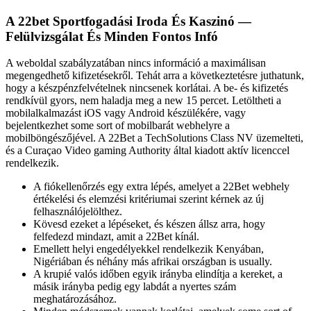
A 22bet Sportfogadási Iroda És Kaszinó —
Felülvizsgálat És Minden Fontos Infó
A weboldal szabályzatában nincs információ a maximálisan
megengedhető kifizetésekről. Tehát arra a következtetésre juthatunk,
hogy a készpénzfelvételnek nincsenek korlátai. A be- és kifizetés
rendkívül gyors, nem haladja meg a new 15 percet. Letöltheti a
mobilalkalmazást iOS vagy Android készülékére, vagy
bejelentkezhet some sort of mobilbarát webhelyre a
mobilböngészőjével. A 22Bet a TechSolutions Class NV üzemelteti,
és a Curaçao Video gaming Authority által kiadott aktív licenccel
rendelkezik.
A fiókellenőrzés egy extra lépés, amelyet a 22Bet webhely
értékelési és elemzési kritériumai szerint kérnek az új
felhasználójelölthez.
Kövesd ezeket a lépéseket, és készen állsz arra, hogy
felfedezd mindazt, amit a 22Bet kínál.
Emellett helyi engedélyekkel rendelkezik Kenyában,
Nigériában és néhány más afrikai országban is usually.
A krupié valós időben egyik irányba elindítja a kereket, a
másik irányba pedig egy labdát a nyertes szám
meghatározásához.