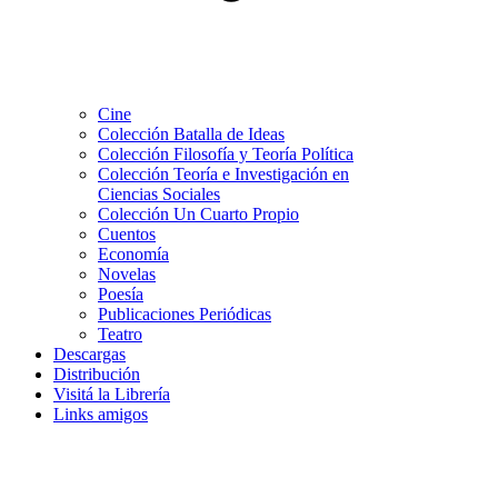
Cine
Colección Batalla de Ideas
Colección Filosofía y Teoría Política
Colección Teoría e Investigación en
Ciencias Sociales
Colección Un Cuarto Propio
Cuentos
Economía
Novelas
Poesía
Publicaciones Periódicas
Teatro
Descargas
Distribución
Visitá la Librería
Links amigos