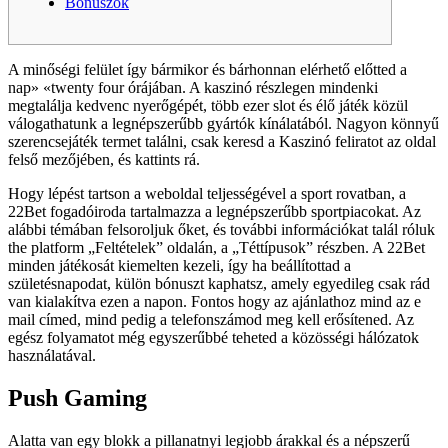
Bónuszok
A minőségi felület így bármikor és bárhonnan elérhető előtted a
nap» «twenty four órájában. A kaszinó részlegen mindenki
megtalálja kedvenc nyerőgépét, több ezer slot és élő játék közül
válogathatunk a legnépszerűbb gyártók kínálatából. Nagyon könnyű
szerencsejáték termet találni, csak keresd a Kaszinó feliratot az oldal
felső mezőjében, és kattints rá.
Hogy lépést tartson a weboldal teljességével a sport rovatban, a
22Bet fogadóiroda tartalmazza a legnépszerűbb sportpiacokat. Az
alábbi témában felsoroljuk őket, és további információkat talál róluk
the platform „Feltételek” oldalán, a „Téttípusok” részben. A 22Bet
minden játékosát kiemelten kezeli, így ha beállítottad a
születésnapodat, külön bónuszt kaphatsz, amely egyedileg csak rád
van kialakítva ezen a napon. Fontos hogy az ajánlathoz mind az e
mail címed, mind pedig a telefonszámod meg kell erősítened. Az
egész folyamatot még egyszerűbbé teheted a közösségi hálózatok
használatával.
Push Gaming
Alatta van egy blokk a pillanatnyi legjobb árakkal és a népszerű