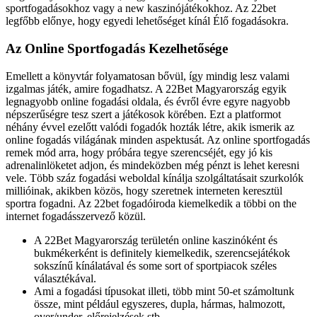
sportfogadásokhoz vagy a new kaszinójátékokhoz. Az 22bet
legfőbb előnye, hogy egyedi lehetőséget kínál Élő fogadásokra.
Az Online Sportfogadás Kezelhetősége
Emellett a könyvtár folyamatosan bővül, így mindig lesz valami
izgalmas játék, amire fogadhatsz. A 22Bet Magyarország egyik
legnagyobb online fogadási oldala, és évről évre egyre nagyobb
népszerűségre tesz szert a játékosok körében. Ezt a platformot
néhány évvel ezelőtt valódi fogadók hozták létre, akik ismerik az
online fogadás világának minden aspektusát. Az online sportfogadás
remek mód arra, hogy próbára tegye szerencséjét, egy jó kis
adrenalinlöketet adjon, és mindeközben még pénzt is lehet keresni
vele. Több száz fogadási weboldal kínálja szolgáltatásait szurkolók
millióinak, akikben közös, hogy szeretnek interneten keresztül
sportra fogadni. Az 22bet fogadóiroda kiemelkedik a többi on the
internet fogadásszervező közül.
A 22Bet Magyarország területén online kaszinóként és
bukmékerként is definitely kiemelkedik, szerencsejátékok
sokszínű kínálatával és some sort of sportpiacok széles
választékával.
Ami a fogadási típusokat illeti, több mint 50-et számoltunk
össze, mint például egyszeres, dupla, hármas, halmozott,
over/under, előrejelzések stb.