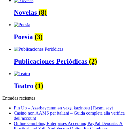
Novelas
(8)
Poesía
(3)
Publicaciones Periódicas
(2)
Teatro
(1)
Entradas recientes
Pin Up – Azərbaycanın ən yaxşı kazinosu | Rəsmi sayt
Casino non AAMS per italiani – Guida completa alla verifica
dell’account
Online Gambling Enterprises Accepting PayPal Deposits: A
Practical and Safe And Secure Option for Gamblers