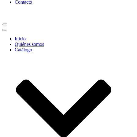
Contacto
Menú
de
Menú
navegación
de
Inicio
navegación
Quiénes somos
Catálogo