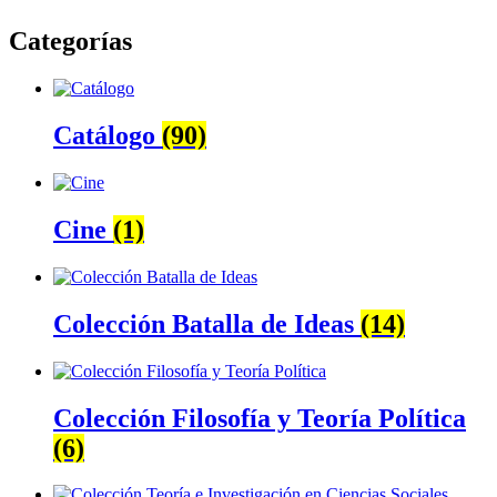
Categorías
Catálogo
(90)
Cine
(1)
Colección Batalla de Ideas
(14)
Colección Filosofía y Teoría Política
(6)