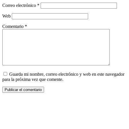
Correo electrónico
*
Web
Comentario
*
Guarda mi nombre, correo electrónico y web en este navegador
para la próxima vez que comente.