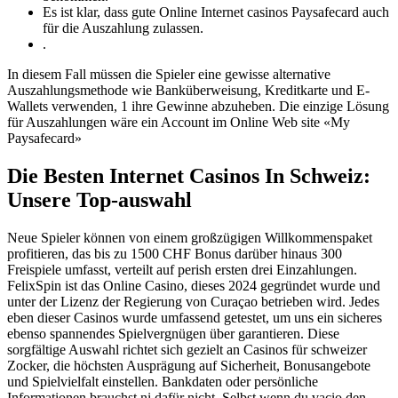
Es ist klar, dass gute Online Internet casinos Paysafecard auch
für die Auszahlung zulassen.
.
In diesem Fall müssen die Spieler eine gewisse alternative
Auszahlungsmethode wie Banküberweisung, Kreditkarte und E-
Wallets verwenden, 1 ihre Gewinne abzuheben. Die einzige Lösung
für Auszahlungen wäre ein Account im Online Web site «My
Paysafecard»
Die Besten Internet Casinos In Schweiz:
Unsere Top-auswahl
Neue Spieler können von einem großzügigen Willkommenspaket
profitieren, das bis zu 1500 CHF Bonus darüber hinaus 300
Freispiele umfasst, verteilt auf perish ersten drei Einzahlungen.
FelixSpin ist das Online Casino, dieses 2024 gegründet wurde und
unter der Lizenz der Regierung von Curaçao betrieben wird. Jedes
eben dieser Casinos wurde umfassend getestet, um uns ein sicheres
ebenso spannendes Spielvergnügen über garantieren. Diese
sorgfältige Auswahl richtet sich gezielt an Casinos für schweizer
Zocker, die höchsten Ausprägung auf Sicherheit, Bonusangebote
und Spielvielfalt einstellen. Bankdaten oder persönliche
Informationen brauchst ni dafür nicht. Selbst wenn du vacio den