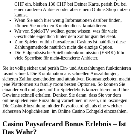
CHF ein, bleiben 130 CHF bei Deiner Karte, perish Du bei
einem anderen Anbieter oder aber einem Online-Shop nutzen
kannst.
Wenn Sie auch hier wenig Informationen darüber finden,
können Sie noch den Kundendienst kontaktieren.
Wir von SpieloTV wollten gerne wissen, was für viele
Geschichte eigentlich hinter dem Zahlungsmittel steht.
Zum Spielen within Paysafecard Casinos ist natürlich diese
Zahlungsmethode natürlich nicht die einzige Option.
Die Eidgenössische Spielbankenkommission (ESBK) führt
viele Sperrliste für nicht-lizenzierte Anbieter.
Sie ist völlig sicher und perish Ein- und Auszahlungen funktionieren
rasant schnell. Die Kombination aus schnellen Auszahlungen,
sicheren Zahlungsmethoden und attraktiven Bonusangeboten macht
jene Plattformen zu family room besten Optionen. So können Sie
einander voll und ganz auf Ihr Spielerlebnis konzentrieren und Ihre
Gewinne schnell erhalten. Denken Sie daran, dass Sie vor dem
online spielen eine Einzahlung vornehmen müssen, um loszulegen.
Die CasinoEinzahlung mit der Paysafecard gilt als eine welcher
sichersten Möglichkeiten, im Online Casino Echtgeld einzuzahlen.
Casino Paysafecard Bonus Erlebnis – Ist
Das Wahr?