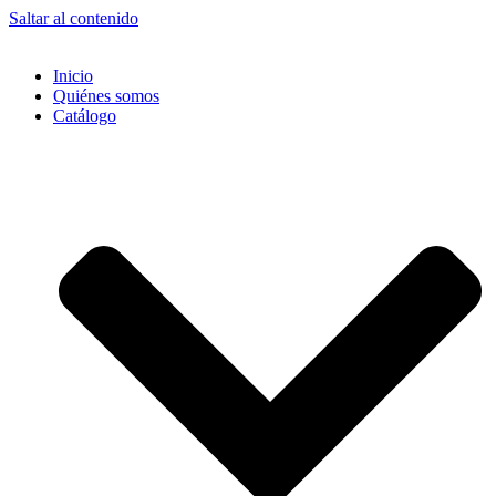
Saltar al contenido
Inicio
Quiénes somos
Catálogo