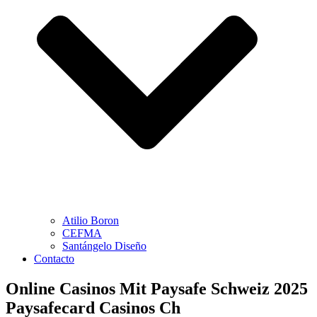
Atilio Boron
CEFMA
Santángelo Diseño
Contacto
Online Casinos Mit Paysafe Schweiz 2025
Paysafecard Casinos Ch