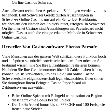
On-line Casinos Schweiz.
Auch allesamt rechtlichen Aspekte von Zahlungen werden von uns
behandelt. Laut Schweizer Gesetz dürfen Auszahlungen in
Schweizer Online Casinos nur auf ein Schweizer Bankkonto,
welches auf den Namen des Spielers lautet, erfolgen. In Schweizer
On the internet Casinos sind Auszahlungen mit Paysafecard nicht
möglich. Das ist auch die einzige erlaubte Methode in Schweizer
Online Casinos.
Hersteller Von Casino-software Ebenso Paysafe
Viele Menschen aus der ganzen Welt schätzen diese Funktion hoch
und aufspüren sie nützlich sowie sehr bequem. Jetzt möchten Sie
bestimmt wissen, wie Sie Ihre Einzahlungen realisieren können.
Nachdem Sie Ihre Geheimnummer über 16 Zahlen haben haben,
können Sie sie verwenden, um das Geld i am online Casino
Schweizerische eidgenossenschaft legal einzuzahlen. Dazu sollen
Sie throughout Ihrem Echtgeld Casino Paysafecard als
Zahlungssystem auswählen.
Beim Online Spielen mit Echtgeld wartet sofort zu Beginn
dieser attraktive Bonus bei die Spieler.
Der 100% Added bonus bis zu 777 CHF und 100 Freispiele
freuen neue Spieler.