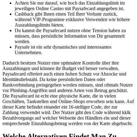
Achten Sie nur darauf, wie hoch das Einzahlungslimit im
jeweiligen Online Casino mit Paysafecard angegeben ist.
Cashback gibt Ihnen einen Teil Ihrer Verluste zurück,
während VIP-Programme exklusive Verwenden wie höhere
Auszahlungslimits bieten.
Du kannst die Paysafecard nutzen ohne Tension haben zu
müssen, dass persönliche Information von Dir gesammelt
werden.
Paysafe ist ein sehr dynamisches und interessantes
Unternehmen.
Dadurch besitzen Nutzer eine optimalere Kontrolle über ihre
Auszahlungen und können ihr Budget viel besser verwalten.
Paysafecard offeriert auch einen hohen Schutz vor Abzocke und
Identitätsdiebstahl. Da keine persönlichen Daten oder
Bankverbindung preisgegeben werden müssen, sind oftmals Nutzer
vor Phishing-Angriffen und anderen Arten von Betrug geschützt.
Die Paysafecard ist echt eine physische Karte, die in vielen
Geschäften, Tankstellen und Online-Shops erworben sein kann. Auf
dieser Karte befindet einander ein 16-stelliger Code, der zur
Zahlung verwendet wird. Der Nutzer gibt den Code während kklk
Bezahlvorgangs auf welcher Webseite des Händlers ein und dieser
entsprechende Einzahlungsbetrag werden von der Karte abgebucht.
Welche Alternativen Findet Man Zu