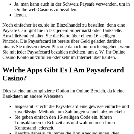
Ja, man kann auch in der Schweiz Paysafe verwenden, um in
On the web Casinos zu bezahlen.
liegen.
Noch einfacher ist es, sie im Einzelhandel zu bestellen, denn eine
Paysafe Card gibt fue in fast jedem Supermarkt oder Tankstelle.
Anschließend erhalten Sie die Karte über einem 16 stelligen
Pincode. Die Paysafecard ist bereits über Geld geladen darüber
hinaus Sie müssen diesen Pincode danach nur noch eingeben, wenn
Sie mit jeder Paysafecard bezahlen möchten, um z. W. Ihr Online
Casino Konto aufzufüllen oder sehr im Internet über kaufen.
Welche Apps Gibt Es I Am Paysafecard
Casino?
Dies ist eine unkomplizierte Option im Online Bereich, da k eine
Bankdaten an andere Webseiten
Insgesamt ist echt die Paysafecard eine gewisse einfache und
zuverlässige Methode, um Zahlungen schnell abzuwickeln.
Sie geben einfach den 16-stelligen Code ein, führen
Transaktionen in Echtzeit aus und wahrnehmen Ihren
Kontostand jederzeit.
Beachte dabei auch immer die Bonusbedingungen, dies