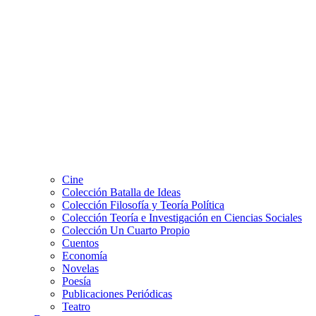
Cine
Colección Batalla de Ideas
Colección Filosofía y Teoría Política
Colección Teoría e Investigación en Ciencias Sociales
Colección Un Cuarto Propio
Cuentos
Economía
Novelas
Poesía
Publicaciones Periódicas
Teatro