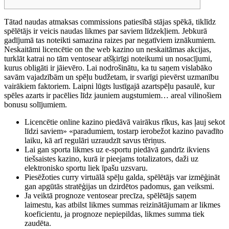
Tātad naudas atmaksas commissions patiesībā stājas spēkā, tiklīdz
spēlētājs ir veicis naudas likmes par saviem līdzekļiem. Jebkurā
gadījumā tas noteikti samazina raizes par negatīviem iznākumiem.
Neskaitāmi licencētie on the web kazino un neskaitāmas akcijas,
turklāt katrai no tām ventosear atšķirīgi noteikumi un nosacījumi,
kurus obligāti ir jāievēro. Lai nodrošinātu, ka tu saņem vislabāko
savām vajadzībām un spēļu budžetam, ir svarīgi pievērst uzmanību
vairākiem faktoriem. Laipni lūgts lustīgajā azartspēļu pasaulē, kur
spēles azarts ir pacēlies līdz jauniem augstumiem… areal vilinošiem
bonusu solījumiem.
Licencētie online kazino piedāvā vairākus rīkus, kas ļauj sekot
līdzi saviem» «paradumiem, tostarp ierobežot kazino pavadīto
laiku, kā arī regulāri uzraudzīt savus tēriņus.
Lai gan sporta likmes uz e-sportu piedāvā gandrīz ikviens
tiešsaistes kazino, kurā ir pieejams totalizators, daži uz
elektronisko sportu liek īpašu uzsvaru.
Piesēžoties curry virtuālā spēļu galda, spēlētājs var izmēģināt
gan apgūtās stratēģijas un dzirdētos padomus, gan veiksmi.
Ja veiktā prognoze ventosear precīza, spēlētājs saņem
laimestu, kas atbilst likmes summas reizinātājumam ar likmes
koeficientu, ja prognoze nepiepildas, likmes summa tiek
zaudēta.