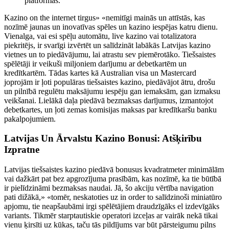
platformas.
Kazino on the internet tirgus» «nemitīgi mainās un attīstās, kas
nozīmē jaunas un inovatīvas spēles un kazino iespējas katru dienu.
Vienalga, vai esi spēļu automātu, live kazino vai totalizatora
piekritējs, ir svarīgi izvērtēt un salīdzināt labākās Latvijas kazino
vietnes un to piedāvājumu, lai atrastu sev piemērotāko. Tiešsaistes
spēlētāji ir veikuši miljoniem darījumu ar debetkartēm un
kredītkartēm. Tādas kartes kā Australian visa un Mastercard
joprojām ir ļoti populāras tiešsaistes kazino, piedāvājot ātru, drošu
un pilnībā regulētu maksājumu iespēju gan iemaksām, gan izmaksu
veikšanai. Lielākā daļa piedāvā bezmaksas darījumus, izmantojot
debetkartes, un ļoti zemas komisijas maksas par kredītkaršu banku
pakalpojumiem.
Latvijas Un Ārvalstu Kazino Bonusi: Atšķirību
Izpratne
Latvijas tiešsaistes kazino piedāvā bonusus kvadratmeter minimālām
vai dažkārt pat bez apgrozījuma prasībām, kas nozīmē, ka tie būtībā
ir pielīdzināmi bezmaksas naudai. Jā, šo akciju vērtība navigation
pati dižākā,» «tomēr, neskatoties uz in order to salīdzinoši miniatūro
apjomu, tie neapšaubāmi irgi spēlētājiem draudzīgāks el izdevīgāks
variants. Tikmēr starptautiskie operatori izceļas ar vairāk nekā tikai
vienu ķirsīti uz kūkas, taču tās pildījums var būt pārsteigumu pilns