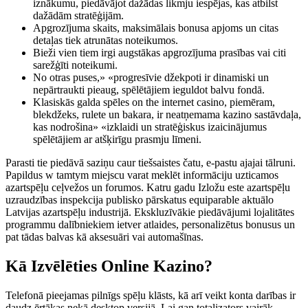
iznākumu, piedāvājot dažādas likmju iespējas, kas atbilst
dažādām stratēģijām.
Apgrozījuma skaits, maksimālais bonusa apjoms un citas
detaļas tiek atrunātas noteikumos.
Bieži vien tiem irgi augstākas apgrozījuma prasības vai citi
sarežģīti noteikumi.
No otras puses,» «progresīvie džekpoti ir dinamiski un
nepārtraukti pieaug, spēlētājiem ieguldot balvu fondā.
Klasiskās galda spēles on the internet casino, piemēram,
blekdžeks, rulete un bakara, ir neatņemama kazino sastāvdaļa,
kas nodrošina» «izklaidi un stratēģiskus izaicinājumus
spēlētājiem ar atšķirīgu prasmju līmeni.
Parasti tie piedāvā saziņu caur tiešsaistes čatu, e-pastu ajajai tālruni.
Papildus w tamtym miejscu varat meklēt informāciju uzticamos
azartspēļu ceļvežos un forumos. Katru gadu Izložu este azartspēļu
uzraudzības inspekcija publisko pārskatus equiparable aktuālo
Latvijas azartspēļu industrijā. Ekskluzīvākie piedāvājumi lojalitātes
programmu dalībniekiem ietver atlaides, personalizētus bonusus un
pat tādas balvas kā aksesuāri vai automašīnas.
Kā Izvēlēties Online Kazino?
Telefonā pieejamas pilnīgs spēļu klāsts, kā arī veikt konta darības ir
daudz ērtākas nekā desktop versijā. Lai gan totalizators vairāk