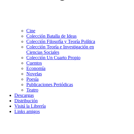
Cine
Colección Batalla de Ideas
Colección Filosofía y Teoría Política
Colección Teoría e Investigación en
Ciencias Sociales
Colección Un Cuarto Propio
Cuentos
Economía
Novelas
Poesía
Publicaciones Periódicas
Teatro
Descargas
Distribución
Visitá la Librería
Links amigos