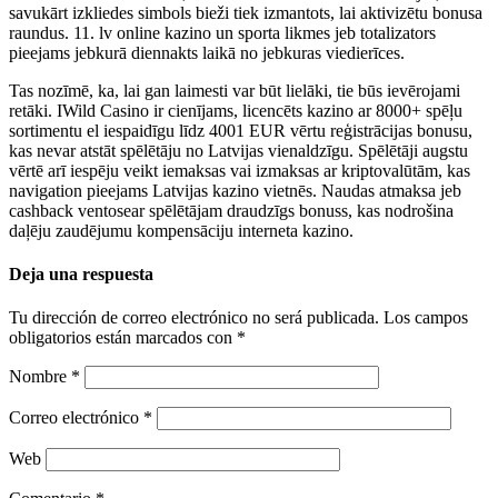
savukārt izkliedes simbols bieži tiek izmantots, lai aktivizētu bonusa
raundus. 11. lv online kazino un sporta likmes jeb totalizators
pieejams jebkurā diennakts laikā no jebkuras viedierīces.
Tas nozīmē, ka, lai gan laimesti var būt lielāki, tie būs ievērojami
retāki. IWild Casino ir cienījams, licencēts kazino ar 8000+ spēļu
sortimentu el iespaidīgu līdz 4001 EUR vērtu reģistrācijas bonusu,
kas nevar atstāt spēlētāju no Latvijas vienaldzīgu. Spēlētāji augstu
vērtē arī iespēju veikt iemaksas vai izmaksas ar kriptovalūtām, kas
navigation pieejams Latvijas kazino vietnēs. Naudas atmaksa jeb
cashback ventosear spēlētājam draudzīgs bonuss, kas nodrošina
daļēju zaudējumu kompensāciju interneta kazino.
Deja una respuesta
Tu dirección de correo electrónico no será publicada.
Los campos
obligatorios están marcados con
*
Nombre
*
Correo electrónico
*
Web