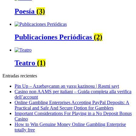
Poesía
(3)
Publicaciones Periódicas
(2)
Teatro
(1)
Entradas recientes
Pin Up – Azərbaycanın ən yaxşı kazinosu | Rəsmi sayt
Casino non AAMS per italiani – Guida completa alla verifica
dell’account
Online Gambling Enterprises Accepting PayPal Deposits: A
Practical and Safe And Secure Option for Gamblers
Important Considerations For Playing in a No Deposit Bonus
Casino
How to Win Genuine Money Online Gambling Enterprise
totally free