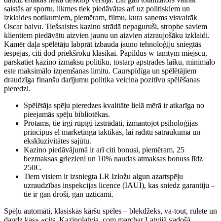
saistās ar sportu, likmes tiek piedāvātas arī uz politiskiem un
izklaides notikumiem, piemēram, filmu, kura saņems visvairāk
Oscar balvu. Tiešsaistes kazino strādā nepaguruši, strophe saviem
klientiem piedāvātu aizvien jaunu un aizvien aizraujošāku izklaidi.
Kamēr daļa spēlētāju labprāt izbauda jauno tehnoloģiju sniegtās
iespējas, citi dod priekšroku klasikai. Papildus w tamtym miejscu,
pārskatiet kazino izmaksu politiku, tostarp apstrādes laiku, minimālo
este maksimālo izņemšanas limitu. Caurspīdīga un spēlētājiem
draudzīga finanšu darījumu politika veicina pozitīvu spēlēšanas
pieredzi.
Spēlētāja spēļu pieredzes kvalitāte lielā mērā ir atkarīga no
pieejamās spēļu bibliotēkas.
Protams, tie irgi rūpīgi izstrādāti, izmantojot psiholoģijas
principus el mārketinga taktikas, lai radītu satraukuma un
ekskluzivitātes sajūtu.
Kazino piedāvājumā ir arī citi bonusi, piemēram, 25
bezmaksas griezieni un 10% naudas atmaksas bonuss līdz
250€.
Tiem visiem ir izsniegta LR Izložu algun azartspēļu
uzraudzības inspekcijas licence (IAUI), kas sniedz garantiju –
tie ir gan droši, gan uzticami.
Spēļu automāti, klasiskās kāršu spēles – blekdžeks, va-tout, rulete un
daudz kas» «cits. Kazinolatvia. com marchar Latvijā vadošā