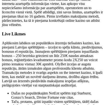
interneta azartspēļu informācijas vietne, kas apkopo visu
nepieciešamo informāciju par azartspēlēm, operatoriem un to
licencēm vienā vietā. Spēlē atbildīgi, zini savus limitus, azartspēles ir
pieejamas tikai no 16 gadiem. Pirms izvēlaties maksājumu metodi,
pārliecinieties, ka tā ir pieejama konkrētajā online kazino un atbilst
jūsu vēlmēm.
Live Likmes
Aplūkosim labākos un populārākos ārzemju tiešsaistes kazino, kas
pieejami Latvijas spēlētājiem – izceļot to spēļu klāstu, piedāvājumus,
bonusus el reputāciju. Jaunajiem spēlētājiem pieejams iepazīšanās
bonuss – 250 bezriska griezieni un līdz 250€ naudas atmaksas
bonuss, reģistrējoties kvadratmeter promo kodu 2X250 un veicot
pirmo iemaksu vismaz 30€ apmērā. OlyBet izceļas ar augstu
reputāciju, ātrām izmaksām algun profesionālu klientu atbalstu.
Transakciju metodes ir svarīgs aspekts on the internet kazino, it īpaši
tiem, kas meklē un novērtē darījumu ātrumu, drošību algun ērtību.
Latvijā un ārzemēs piedāvātās maksājumu iespējas atšķiras,
pielāgojoties vietējai vai starptautiskajai auditorijai.
Dažas no populārākajām NetEnt spēlēm irgi Starburst,
Gonzo’s Search, Divine Fortune este citas.
Taču, protams, grūti izpatikt visiem spēlētājiem, tādēļ dažas