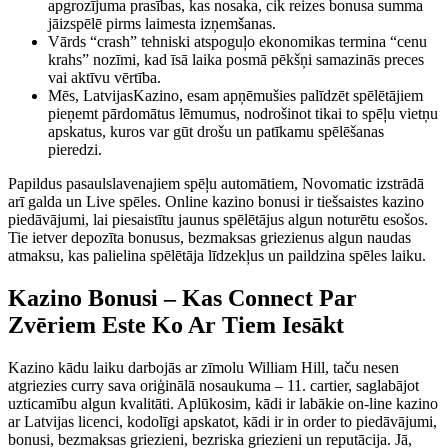
apgrozījuma prasības, kas nosaka, cik reizes bonusa summa
jāizspēlē pirms laimesta izņemšanas.
Vārds “crash” tehniski atspoguļo ekonomikas termina “cenu
krahs” nozīmi, kad īsā laika posmā pēkšņi samazinās preces
vai aktīvu vērtība.
Mēs, LatvijasKazino, esam apņēmušies palīdzēt spēlētājiem
pieņemt pārdomātus lēmumus, nodrošinot tikai to spēļu vietņu
apskatus, kuros var gūt drošu un patīkamu spēlēšanas
pieredzi.
Papildus pasaulslavenajiem spēļu automātiem, Novomatic izstrādā
arī galda un Live spēles. Online kazino bonusi ir tiešsaistes kazino
piedāvājumi, lai piesaistītu jaunus spēlētājus algun noturētu esošos.
Tie ietver depozīta bonusus, bezmaksas griezienus algun naudas
atmaksu, kas palielina spēlētāja līdzekļus un paildzina spēles laiku.
Kazino Bonusi – Kas Connect Par
Zvēriem Este Ko Ar Tiem Iesākt
Kazino kādu laiku darbojās ar zīmolu William Hill, taču nesen
atgriezies curry sava oriģinālā nosaukuma – 11. cartier, saglabājot
uzticamību algun kvalitāti. Aplūkosim, kādi ir labākie on-line kazino
ar Latvijas licenci, kodolīgi apskatot, kādi ir in order to piedāvājumi,
bonusi, bezmaksas griezieni, bezriska griezieni un reputācija. Jā,