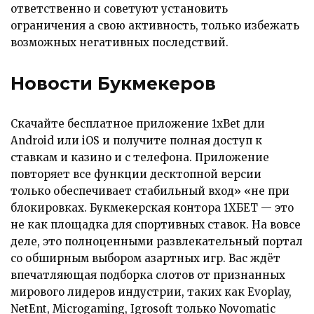
ответственно и советуют установить
ограничения а свою активность, только избежать
возможных негативных последствий.
Новости Букмекеров
Скачайте бесплатное приложение 1xBet дли
Android или iOS и получите полная доступ к
ставкам и казино и с телефона. Приложение
повторяет все функции десктопной версии
только обеспечивает стабильный вход» «не при
блокировках. Букмекерская контора 1ХБЕТ — это
не как площадка для спортивных ставок. На вовсе
деле, это полноценными развлекательный портал
со обширным выбором азартных игр. Вас ждёт
впечатляющая подборка слотов от признанных
мирового лидеров индустрии, таких как Evoplay,
NetEnt, Microgaming, Igrosoft только Novomatic