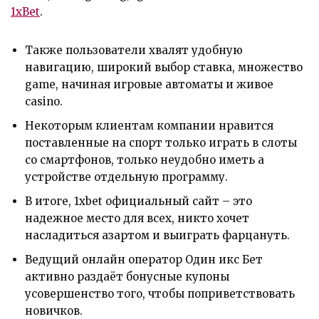
1xBet
.
Также пользователи хвалят удобную
навигацию, широкий выбор ставка, множество
game, начиная игровые автоматы и живое
casino.
Некоторым клиентам компании нравится
поставленные на спорт только играть в слоты
со смартфонов, только неудобно иметь а
устройстве отдельную программу.
В итоге, 1xbet официальный сайт – это
надежное место для всех, никто хочет
насладиться азартом и выиграть фарцануть.
Ведущий онлайн оператор Один икс Бет
активно раздаёт бонусные купоны
усовершенство того, чтобы поприветствовать
новичков.