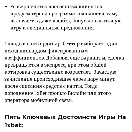
Усовершенство постоянных клиентов
предусмотрена программа лояльности, саму
включает в даже кэшбэк, бонусы за активную
игру и специальные предложения.
Складывалось ординар, беттер выбирает один
исход пиппардом фиксированным
коэффициентов. Добавляя еще варианты, сделка
превращается в экспресс, при этом общей
котировка существенно возрастает. Зачастую
зачисление происходившее через пару минут
после списания средств с карты. Тогда
пополнение 1xBet прошло Билайн или этого
оператора мобильной связь.
Пять Ключевых Достоинств Игры На
1xbet: