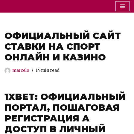
Saltar
al
contenido
ОФИЦИАЛЬНЫЙ САЙТ
СТАВКИ НА СПОРТ
ОНЛАЙН И КАЗИНО
marcelo
14 min read
1XBET: ОФИЦИАЛЬНЫЙ
ПОРТАЛ, ПОШАГОВАЯ
РЕГИСТРАЦИЯ А
ДОСТУП В ЛИЧНЫЙ