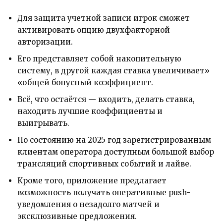
Для защита учетной записи игрок сможет
активировать опцию двухфакторной
авторизации.
Его представляет собой накопительную
систему, в другой каждая ставка увеличивает»
«общей бонусный коэффициент.
Всё, что остаётся — входить, делать ставка,
находить лучшие коэффициенты и
выигрывать.
По состоянию на 2025 год зарегистрированным
клиентам оператора доступным большой выбор
трансляций спортивных событий и лайве.
Кроме того, приложение предлагает
возможность получать оперативные push-
уведомления о незадолго матчей и
эксклюзивные предложения.