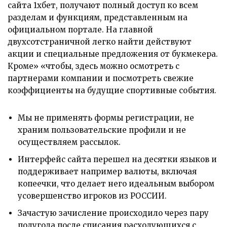
сайта 1хбет, получают полный доступ ко всем
разделам и функциям, представленным на
официальном портале. На главной
двухсотстраничной легко найти действуют
акции и специальные предложения от букмекера.
Кроме» «чтобы, здесь можно осмотреть с
партнерами компании и посмотреть свежие
коэффициенты на будущие спортивные события.
Мы не применять формы регистрации, не
храним пользовательские профили и не
осуществляем рассылок.
Интерфейс сайта перешел на десятки языков и
поддерживает например валюты, включая
копеечки, что делает него идеальным выбором
усовершенство игроков из РОССИИ.
Зачастую зачисление происходило через пару
полугода после списания расходующихся с