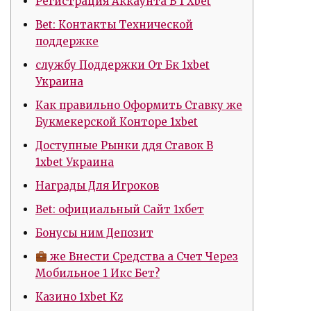
Регистрация Аккаунта В 1 Xbet
Bet: Контакты Технической
поддержке
службу Поддержки От Бк 1xbet
Украина
Как правильно Оформить Ставку же
Букмекерской Конторе 1xbet
Доступные Рынки ддя Ставок В
1xbet Украина
Награды Для Игроков
Bet: официальный Сайт 1хбет
Бонусы ним Депозит
же Внести Средства а Счет Через
Мобильное 1 Икс Бет?
Казино 1xbet Kz