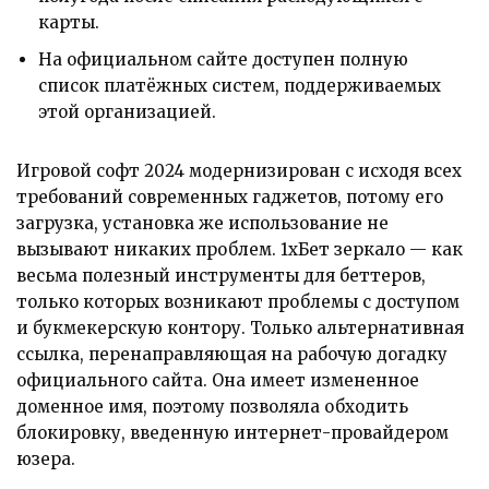
карты.
На официальном сайте доступен полную
список платёжных систем, поддерживаемых
этой организацией.
Игровой софт 2024 модернизирован с исходя всех
требований современных гаджетов, потому его
загрузка, установка же использование не
вызывают никаких проблем. 1хБет зеркало — как
весьма полезный инструменты для беттеров,
только которых возникают проблемы с доступом
и букмекерскую контору. Только альтернативная
ссылка, перенаправляющая на рабочую догадку
официального сайта. Она имеет измененное
доменное имя, поэтому позволяла обходить
блокировку, введенную интернет-провайдером
юзера.