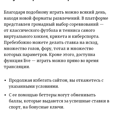
Благодаря подобному играть можно всякий день,
находя новой форматы развлечений. В платформе
представлен громадный выбор соревнований —
от классического футбола и тенниса самого
виртуального хоккея, крикета и киберспорта.
Пребезбожно можете делать ставка на исход,
множество голов, фору, тотал и множество
которых параметров. Кроме этого, доступна
функция live — играть можно прямо во время
трансляции.
Продолжая избегать сайтом, вы откажетесь с
указанными условиями.
С ее помощью беттеры могут обменивать
баллы, которые выдаются за успешные ставки в
спорт, на бонусные ключи.