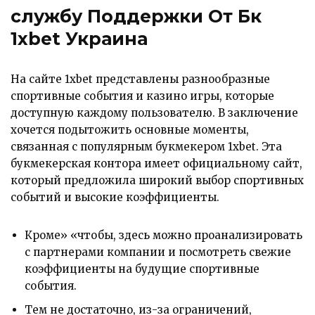
службу Поддержки От Бк
1xbet Украина
На сайте 1xbet представлены разнообразные
спортивные события и казино игры, которые
доступную каждому пользователю. В заключение
хочется подытожить основные моменты,
связанная с популярным букмекером 1xbet. Эта
букмекерская контора имеет официальному сайт,
который предложила широкий выбор спортивных
событий и высокие коэффициенты.
Кроме» «чтобы, здесь можно проанализировать
с партнерами компании и посмотреть свежие
коэффициенты на будущие спортивные
события.
Тем не достаточно, из-за ограничений,