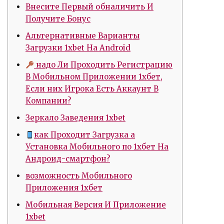
Внесите Первый обналичить И
Получите Бонус
Альтернативные Варианты
Загрузки 1xbet На Android
надо Ли Проходить Регистрацию
В Мобильном Приложении 1хбет,
Если них Игрока Есть Аккаунт В
Компании?
Зеркало Заведения 1xbet
как Проходит Загрузка а
Установка Мобильного по 1хбет На
Андроид-смартфон?
возможность Мобильного
Приложения 1хбет
Мобильная Версия И Приложение
1xbet