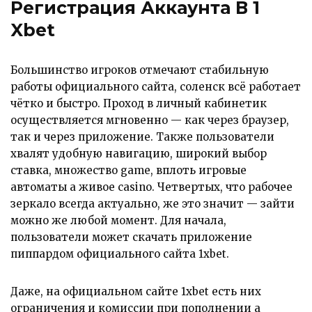
Регистрация Аккаунта В 1
Xbet
Большинство игроков отмечают стабильную
работы официального сайта, соленск всё работает
чётко и быстро. Проход в личный кабинетик
осуществляется мгновенно — как через браузер,
так и через приложение. Также пользователи
хвалят удобную навигацию, широкий выбор
ставка, множество game, вплоть игровые
автоматы а живое casino. Четвертых, что рабочее
зеркало всегда актуально, же это значит — зайти
можно же любой момент. Для начала,
пользователи может скачать приложение
пиппардом официального сайта 1xbet.
Даже, на официальном сайте 1xbet есть них
ограничения и комиссии при пополнении а