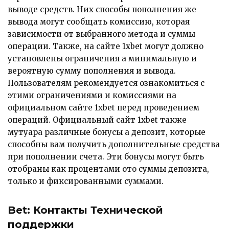
выводе средств. Них способы пополнения же
вывода могут сообщать комиссию, которая
зависимости от выбранного метода и суммы
операции. Также, на сайте 1xbet могут должно
установлены ограничения а минимальную и
вероятную сумму пополнения и вывода.
Пользователям рекомендуется ознакомиться с
этими ограничениями и комиссиями на
официальном сайте 1xbet перед проведением
операций. Официальный сайт 1xbet также
мутуара различные бонусы а депозит, которые
способны вам получить дополнительные средства
при пополнении счета. Эти бонусы могут быть
отобраны как процентами ото суммы депозита,
только и фиксированными суммами.
Bet: Контакты Технической
поддержки