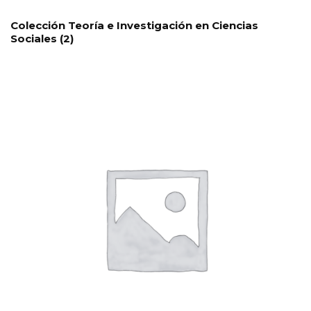
Colección Teoría e Investigación en Ciencias
Sociales
(2)