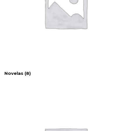
Novelas
(8)