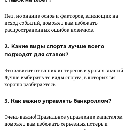
ставок на 1хбет?
Нет, но знание основ и факторов, влияющих на
исход событий, поможет вам избежать
распространенных ошибок новичков.
2. Какие виды спорта лучше всего
подходят для ставок?
Это зависит от ваших интересов и уровня знаний.
Лучше выбирать те виды спорта, в которых вы
хорошо разбираетесь.
3. Как важно управлять банкроллом?
Очень важно! Правильное управление капиталом
поможет вам избежать серьезных потерь и