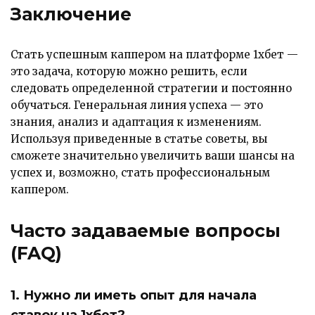
Заключение
Стать успешным каппером на платформе 1хбет —
это задача, которую можно решить, если
следовать определенной стратегии и постоянно
обучаться. Генеральная линия успеха — это
знания, анализ и адаптация к изменениям.
Используя приведенные в статье советы, вы
сможете значительно увеличить ваши шансы на
успех и, возможно, стать профессиональным
каппером.
Часто задаваемые вопросы
(FAQ)
1. Нужно ли иметь опыт для начала