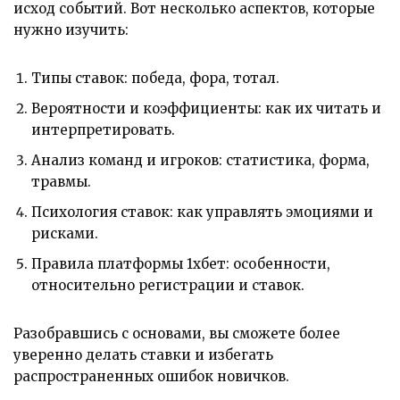
исход событий. Вот несколько аспектов, которые
нужно изучить:
Типы ставок: победа, фора, тотал.
Вероятности и коэффициенты: как их читать и
интерпретировать.
Анализ команд и игроков: статистика, форма,
травмы.
Психология ставок: как управлять эмоциями и
рисками.
Правила платформы 1хбет: особенности,
относительно регистрации и ставок.
Разобравшись с основами, вы сможете более
уверенно делать ставки и избегать
распространенных ошибок новичков.