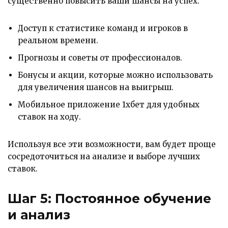
существенно повысить ваши шансы на успех:
Доступ к статистике команд и игроков в
реальном времени.
Прогнозы и советы от профессионалов.
Бонусы и акции, которые можно использовать
для увеличения шансов на выигрыш.
Мобильное приложение 1хбет для удобных
ставок на ходу.
Используя все эти возможности, вам будет проще
сосредоточиться на анализе и выборе лучших
ставок.
Шаг 5: Постоянное обучение
и анализ