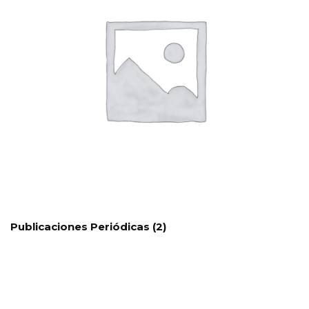
Publicaciones Periódicas
(2)