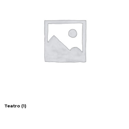
Teatro
(1)