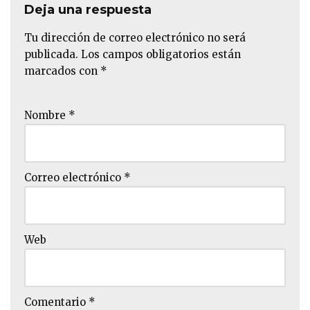
Deja una respuesta
Tu dirección de correo electrónico no será
publicada.
Los campos obligatorios están
marcados con
*
Nombre
*
Correo electrónico
*
Web
Comentario
*