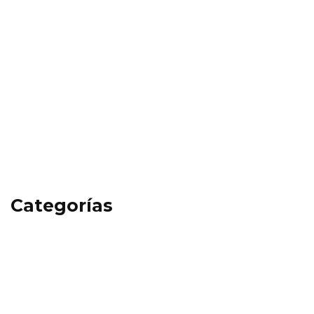
Categorías