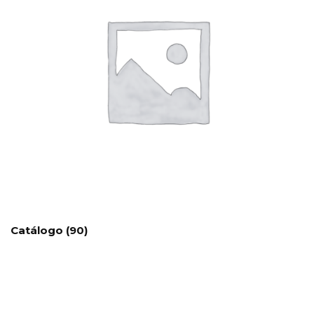
Catálogo
(90)