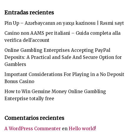
Entradas recientes
Pin Up – Azərbaycanın ən yaxşı kazinosu | Rəsmi sayt
Casino non AAMS per italiani – Guida completa alla
verifica dell’account
Online Gambling Enterprises Accepting PayPal
Deposits: A Practical and Safe And Secure Option for
Gamblers
Important Considerations For Playing in a No Deposit
Bonus Casino
How to Win Genuine Money Online Gambling
Enterprise totally free
Comentarios recientes
A WordPress Commenter
en
Hello world!