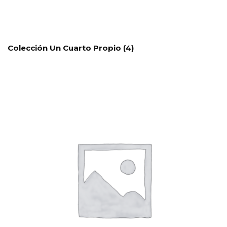
Colección Un Cuarto Propio
(4)