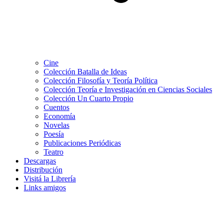
Cine
Colección Batalla de Ideas
Colección Filosofía y Teoría Política
Colección Teoría e Investigación en Ciencias Sociales
Colección Un Cuarto Propio
Cuentos
Economía
Novelas
Poesía
Publicaciones Periódicas
Teatro
Descargas
Distribución
Visitá la Librería
Links amigos