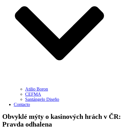
Atilio Boron
CEFMA
Santángelo Diseño
Contacto
Obvyklé mýty o kasinových hrách v ČR:
Pravda odhalena