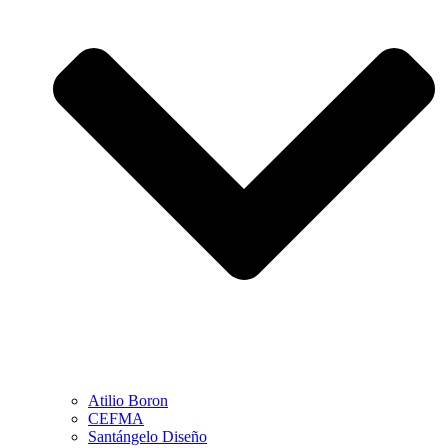
Atilio Boron
CEFMA
Santángelo Diseño