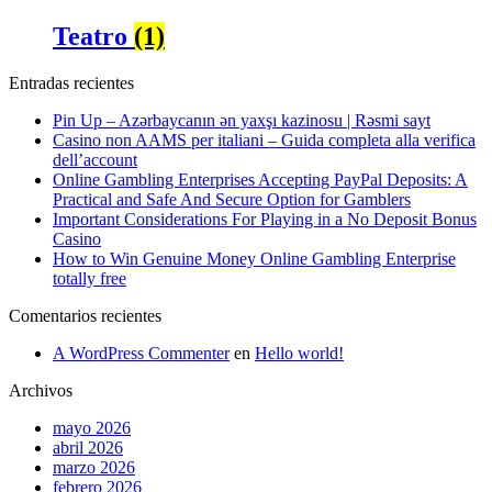
Teatro
(1)
Entradas recientes
Pin Up – Azərbaycanın ən yaxşı kazinosu | Rəsmi sayt
Casino non AAMS per italiani – Guida completa alla verifica
dell’account
Online Gambling Enterprises Accepting PayPal Deposits: A
Practical and Safe And Secure Option for Gamblers
Important Considerations For Playing in a No Deposit Bonus
Casino
How to Win Genuine Money Online Gambling Enterprise
totally free
Comentarios recientes
A WordPress Commenter
en
Hello world!
Archivos
mayo 2026
abril 2026
marzo 2026
febrero 2026