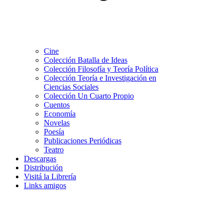
Cine
Colección Batalla de Ideas
Colección Filosofía y Teoría Política
Colección Teoría e Investigación en
Ciencias Sociales
Colección Un Cuarto Propio
Cuentos
Economía
Novelas
Poesía
Publicaciones Periódicas
Teatro
Descargas
Distribución
Visitá la Librería
Links amigos