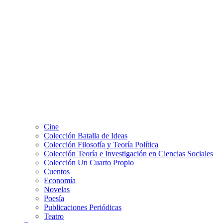
Cine
Colección Batalla de Ideas
Colección Filosofía y Teoría Política
Colección Teoría e Investigación en Ciencias Sociales
Colección Un Cuarto Propio
Cuentos
Economía
Novelas
Poesía
Publicaciones Periódicas
Teatro