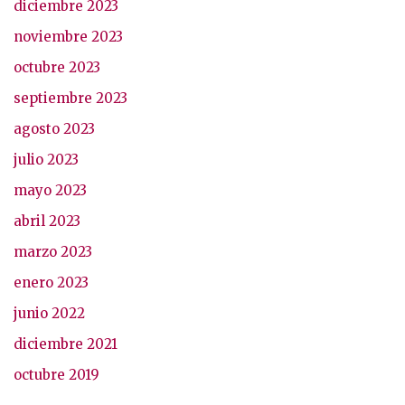
diciembre 2023
noviembre 2023
octubre 2023
septiembre 2023
agosto 2023
julio 2023
mayo 2023
abril 2023
marzo 2023
enero 2023
junio 2022
diciembre 2021
octubre 2019