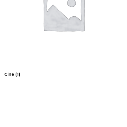
Cine
(1)