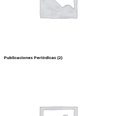
Publicaciones Periódicas
(2)