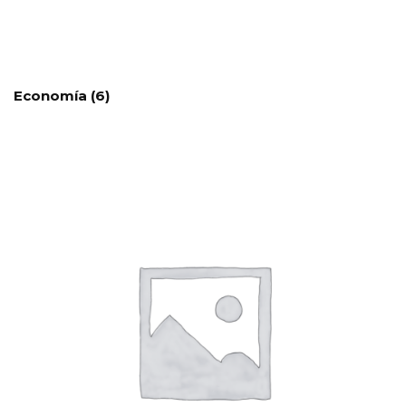
Economía
(6)