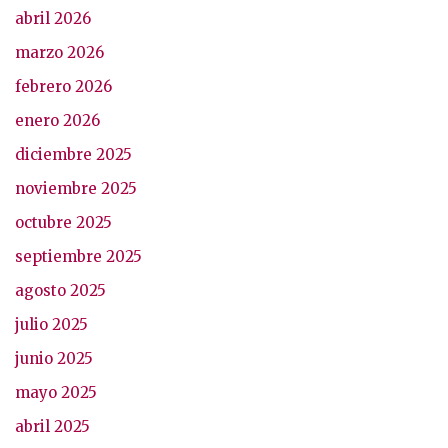
abril 2026
marzo 2026
febrero 2026
enero 2026
diciembre 2025
noviembre 2025
octubre 2025
septiembre 2025
agosto 2025
julio 2025
junio 2025
mayo 2025
abril 2025