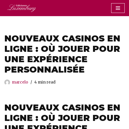
Saltar
al
contenido
NOUVEAUX CASINOS EN
LIGNE : OÙ JOUER POUR
UNE EXPÉRIENCE
PERSONNALISÉE
marcelo
4 min read
NOUVEAUX CASINOS EN
LIGNE : OÙ JOUER POUR
UNE EXPÉRIENCE