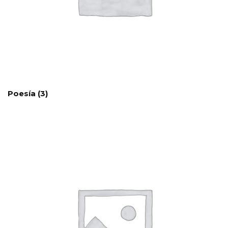
Poesía
(3)