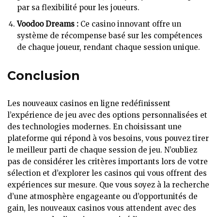
par sa flexibilité pour les joueurs.
Voodoo Dreams :
Ce casino innovant offre un
système de récompense basé sur les compétences
de chaque joueur, rendant chaque session unique.
Conclusion
Les nouveaux casinos en ligne redéfinissent
l’expérience de jeu avec des options personnalisées et
des technologies modernes. En choisissant une
plateforme qui répond à vos besoins, vous pouvez tirer
le meilleur parti de chaque session de jeu. N’oubliez
pas de considérer les critères importants lors de votre
sélection et d’explorer les casinos qui vous offrent des
expériences sur mesure. Que vous soyez à la recherche
d’une atmosphère engageante ou d’opportunités de
gain, les nouveaux casinos vous attendent avec des