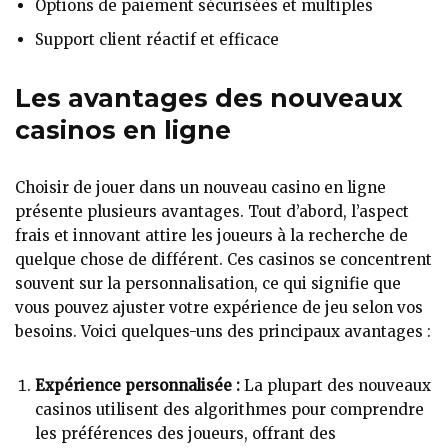
Options de paiement sécurisées et multiples
Support client réactif et efficace
Les avantages des nouveaux
casinos en ligne
Choisir de jouer dans un nouveau casino en ligne
présente plusieurs avantages. Tout d’abord, l’aspect
frais et innovant attire les joueurs à la recherche de
quelque chose de différent. Ces casinos se concentrent
souvent sur la personnalisation, ce qui signifie que
vous pouvez ajuster votre expérience de jeu selon vos
besoins. Voici quelques-uns des principaux avantages :
Expérience personnalisée :
La plupart des nouveaux
casinos utilisent des algorithmes pour comprendre
les préférences des joueurs, offrant des