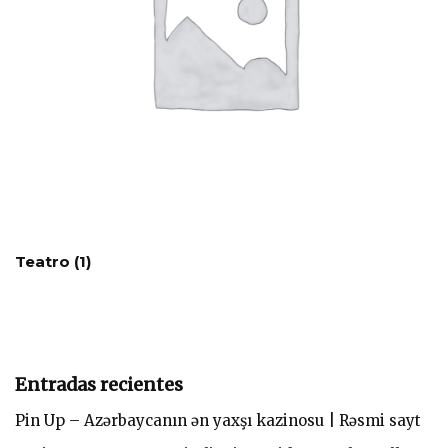
Teatro
(1)
Entradas recientes
Pin Up – Azərbaycanın ən yaxşı kazinosu | Rəsmi sayt