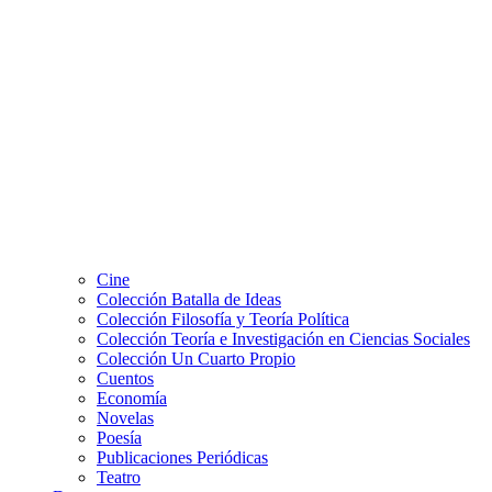
Cine
Colección Batalla de Ideas
Colección Filosofía y Teoría Política
Colección Teoría e Investigación en Ciencias Sociales
Colección Un Cuarto Propio
Cuentos
Economía
Novelas
Poesía
Publicaciones Periódicas
Teatro