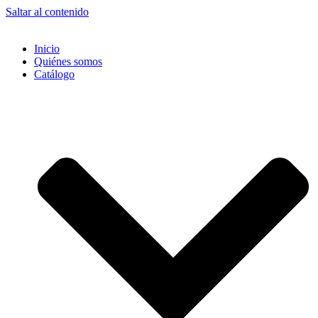
Saltar al contenido
Inicio
Quiénes somos
Catálogo