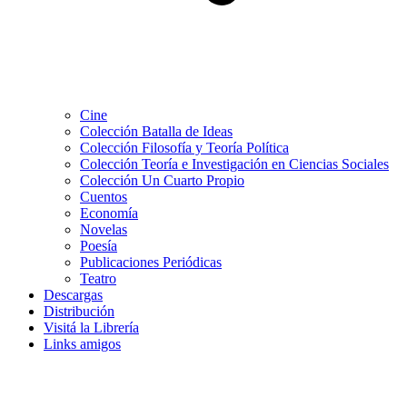
Cine
Colección Batalla de Ideas
Colección Filosofía y Teoría Política
Colección Teoría e Investigación en Ciencias Sociales
Colección Un Cuarto Propio
Cuentos
Economía
Novelas
Poesía
Publicaciones Periódicas
Teatro
Descargas
Distribución
Visitá la Librería
Links amigos