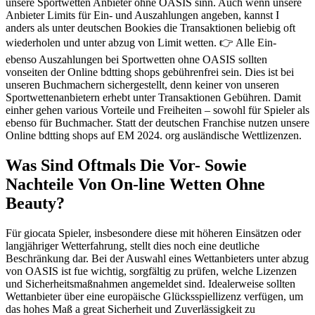
unsere Sportwetten Anbieter ohne OASIS sinn. Auch wenn unsere
Anbieter Limits für Ein- und Auszahlungen angeben, kannst I
anders als unter deutschen Bookies die Transaktionen beliebig oft
wiederholen und unter abzug von Limit wetten. 👉 Alle Ein-
ebenso Auszahlungen bei Sportwetten ohne OASIS sollten
vonseiten der Online bdtting shops gebührenfrei sein. Dies ist bei
unseren Buchmachern sichergestellt, denn keiner von unseren
Sportwettenanbietern erhebt unter Transaktionen Gebühren. Damit
einher gehen various Vorteile und Freiheiten – sowohl für Spieler als
ebenso für Buchmacher. Statt der deutschen Franchise nutzen unsere
Online bdtting shops auf EM 2024. org ausländische Wettlizenzen.
Was Sind Oftmals Die Vor- Sowie
Nachteile Von On-line Wetten Ohne
Beauty?
Für giocata Spieler, insbesondere diese mit höheren Einsätzen oder
langjähriger Wetterfahrung, stellt dies noch eine deutliche
Beschränkung dar. Bei der Auswahl eines Wettanbieters unter abzug
von OASIS ist fue wichtig, sorgfältig zu prüfen, welche Lizenzen
und Sicherheitsmaßnahmen angemeldet sind. Idealerweise sollten
Wettanbieter über eine europäische Glücksspiellizenz verfügen, um
das hohes Maß a great Sicherheit und Zuverlässigkeit zu