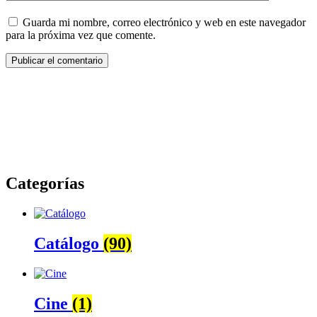
Guarda mi nombre, correo electrónico y web en este navegador
para la próxima vez que comente.
Categorías
Catálogo
(90)
Cine
(1)