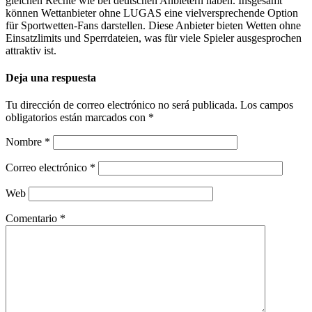
gleichen Rechte wie bei deutschen Anbietern haben. Insgesamt
können Wettanbieter ohne LUGAS eine vielversprechende Option
für Sportwetten-Fans darstellen. Diese Anbieter bieten Wetten ohne
Einsatzlimits und Sperrdateien, was für viele Spieler ausgesprochen
attraktiv ist.
Deja una respuesta
Tu dirección de correo electrónico no será publicada.
Los campos
obligatorios están marcados con
*
Nombre
*
Correo electrónico
*
Web
Comentario
*