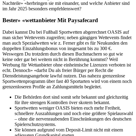
Nachteile» «herbringen sie mit einander, und welche Anbieter sind
im Jahr 2025 besonders empfehlenswert?
Bester» «wettanbieter Mit Paysafecard
Dabei kannst Du bei Fußball Sportwetten abgerechnet OASIS auf
man sicher Wettevents zugreifen; neben gängigen Wettevents findet
man auch Spezialwetten wie z. Ferner gibt es für Neukunden den
doppelten Einzahlungsbonus von insgesamt bis zu 300 €.
Weswegen Du trotzdem durch diesen Buchmachern so gut wie
keine oder gar bei weitem nicht in Berührung kommst? Weil
Werbung für Wettanbieter ohne einheimische Lizenzen verboten ist
echt. Dennoch» «darfst Du als freier Bürger per Recht die
Dienstleistungsangebote lawful nutzen. Das nahezu grenzenlose
Sportwettenprogramm über fast 40 Sportarten wird von einem noch
grenzenloseren Profile an Zahlungsmitteln begleitet.
Die Behörden dort sind somit sehr bekannt und gleichzeitig
für ihre strengen Kontrollen över skotern bekannt.
Sportwetten weniger OASIS bieten euch mehr Freiheit,
schnellere Auszahlungen und noch eine größere Spielauswahl
– ohne die nervenraubenden Einschränkungen des deutschen
Spielerschutzsystems.
Sie können aufgrund vom Deposit-Limit nicht mit einem
adäquaten Grundkapital starten.