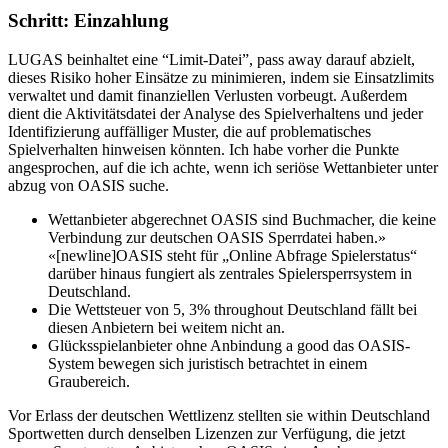
Schritt: Einzahlung
LUGAS beinhaltet eine “Limit-Datei”, pass away darauf abzielt,
dieses Risiko hoher Einsätze zu minimieren, indem sie Einsatzlimits
verwaltet und damit finanziellen Verlusten vorbeugt. Außerdem
dient die Aktivitätsdatei der Analyse des Spielverhaltens und jeder
Identifizierung auffälliger Muster, die auf problematisches
Spielverhalten hinweisen könnten. Ich habe vorher die Punkte
angesprochen, auf die ich achte, wenn ich seriöse Wettanbieter unter
abzug von OASIS suche.
Wettanbieter abgerechnet OASIS sind Buchmacher, die keine
Verbindung zur deutschen OASIS Sperrdatei haben.»
«[newline]OASIS steht für „Online Abfrage Spielerstatus“
darüber hinaus fungiert als zentrales Spielersperrsystem in
Deutschland.
Die Wettsteuer von 5, 3% throughout Deutschland fällt bei
diesen Anbietern bei weitem nicht an.
Glücksspielanbieter ohne Anbindung a good das OASIS-
System bewegen sich juristisch betrachtet in einem
Graubereich.
Vor Erlass der deutschen Wettlizenz stellten sie within Deutschland
Sportwetten durch denselben Lizenzen zur Verfügung, die jetzt