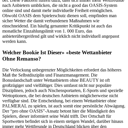
bei. Diese Faktoren führen dazu, dass sich immer mehr Wettfreunde
nach Anbietern umblicken, die nicht a good das OASIS-System
online sind und damit mehr individuelle Freiheit ermöglichen.
Obwohl OASIS dem Spielerschutz dienen soll, empfinden man
sicher Wetter die damit verbundenen Maßnahmen wie
einschneidend. Ein häufig genannter Kritikpunkt ist auch das
monatliche Einzahlungslimit von 1. 000 Euro, das
anbieterübergreifend gilt und wirklich nicht individuell angepasst
werden kann.
Welcher Bookie Ist Dieser» «beste Wettanbieter
Ohne Remanso?
Die Verlockung unbegrenzter Möglichkeiten erfordert das höheres
Maß the Selbstdisziplin und Finanzmanagement. Die
Bonuslandschaft unter Wettanbietern ohne BEAUTY ist oft
großzügiger und vielfältiger. Dies umfasst nicht nur populäre
Disziplinen, jedoch auch Nischensportarten, E-Sports und spezielle
Wettoptionen, die bei deutschen Anbietern möglicherweise nicht
verfügbar sind. Die Entscheidung, bei einem Wettanbieter ohne
PALMERAL zu spielen, ist auch somit eine persönliche Abwägung.
Der “pro ohne OASIS”-Ansatz betont hier die Mündigkeit des
Spielers, dieser informiert seine Wahl trifft. Der Ortschaft für
Sportwetten befindet sich in einem stetigen Wandel, darüber hinaus
immer mehr Wettfreunde in Deutschland blicken über den