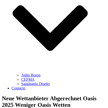
Atilio Boron
CEFMA
Santángelo Diseño
Contacto
Neue Wettanbieter Abgerechnet Oasis
2025 Weniger Oasis Wetten