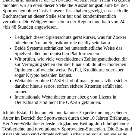
möchten wir an eben dieser Stelle die Auszahlungsabläufe bei den
Sportwetten ohne Oasis. Unsere Tests haben gezeigt, dass sich die
Buchmacher an dieser Stelle sehr fair und kundenfreundlich
verhalten. Die Wettgewinne sein in der Regeln innerhalb von 24″
«bis 48 Stunden angewiesen.
Lediglich dieser Spielerschutz gerät kürzer, was für Zocker
mit einem Not an Selbstkontrolle deadly sein kann.
Beide Systeme schränken bei unterschiedliche Weise das
Spielverhalten auf deutschen Plattformen ein.
Wir prüfen, wie viele verschiedenen Zahlungsmethoden dir
zur Verfügung stehen darüber hinaus ob du über modernen
Optionen auf welche weise PayPal, Kreditkarte oder aber
sogar Krypto bezahlen kannst.
Wettanbieter ohne OASIS sind oftmals grundsätzlich sicher
darüber hinaus seriös, sofern sichere Kriterien erfüllt sind
immer.
Internationale Wettanbieter unter abzug von Lizenz in
Deutschland sind nicht the OASIS gebunden.
Ich bin Estafa Ullmann, ein anerkannter Experte und angesehener
Autor im Bereich der Sportwetten durch über 10 Jahren Erfahrung.
Bei NeueWettanbieter leiste ich glauben Beitrag durch tiefgehende
Testberichte und revolutionary Sportwetten-Strategien. Die Ein- und
Auszahlungen sind oftmals schnell, sicher und vor allem vielseitig.