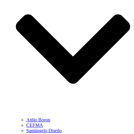
Atilio Boron
CEFMA
Santángelo Diseño