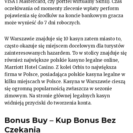
VISA i Mastercard, czy portfel wirtualny Skrill). Czas
oczekiwania od momenty zlecenie wpłaty perform
pojawienia się środków na koncie bankowym gracza
może wynieść do 7 dni roboczych.
W Warszawie znajduje się 10 kasyn zatem miasto to,
często okazuje się miejscem docelowym dla turystów
zainteresowanych hazardem. To w stolicy znajduje się
również największe polskie kasyno legalne online,
Marriott Hotel Casino. Z kolei Orbis to największa
firma w Polsce, posiadająca polskie kasyna legalne w
kilku miejscach w Polsce. Kasyna w Warszawie cieszą
się ogromną popularnością zwłaszcza w sezonie
zimowym. Na stronie głównej legalnych kasyn
widnieją przyciski do tworzenia konta.
Bonus Buy – Kup Bonus Bez
Czekania