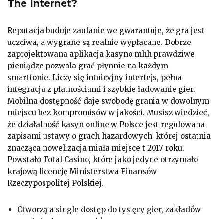
The Internet?
Reputacja buduje zaufanie we gwarantuje, że gra jest
uczciwa, a wygrane są realnie wypłacane. Dobrze
zaprojektowana aplikacja kasyno mhh prawdziwe
pieniądze pozwala grać płynnie na każdym
smartfonie. Liczy się intuicyjny interfejs, pełna
integracja z płatnościami i szybkie ładowanie gier.
Mobilna dostępność daje swobodę grania w dowolnym
miejscu bez kompromisów w jakości. Musisz wiedzieć,
że działalność kasyn online w Polsce jest regulowana
zapisami ustawy o grach hazardowych, której ostatnia
znacząca nowelizacja miała miejsce t 2017 roku.
Powstało Total Casino, które jako jedyne otrzymało
krajową licencję Ministerstwa Finansów
Rzeczypospolitej Polskiej.
Otworzą a single dostęp do tysięcy gier, zakładów