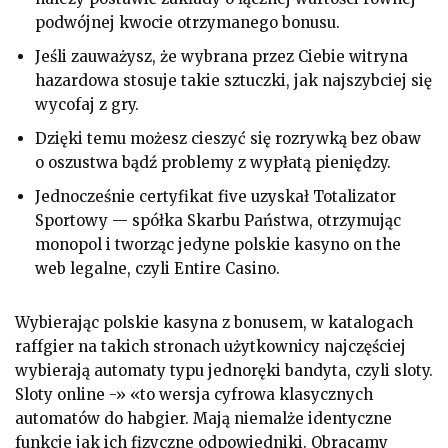
podwójnej kwocie otrzymanego bonusu.
Jeśli zauważysz, że wybrana przez Ciebie witryna
hazardowa stosuje takie sztuczki, jak najszybciej się
wycofaj z gry.
Dzięki temu możesz cieszyć się rozrywką bez obaw
o oszustwa bądź problemy z wypłatą pieniędzy.
Jednocześnie certyfikat five uzyskał Totalizator
Sportowy — spółka Skarbu Państwa, otrzymując
monopol i tworząc jedyne polskie kasyno on the
web legalne, czyli Entire Casino.
Wybierając polskie kasyna z bonusem, w katalogach
raffgier na takich stronach użytkownicy najczęściej
wybierają automaty typu jednoręki bandyta, czyli sloty.
Sloty online -» «to wersja cyfrowa klasycznych
automatów do habgier. Mają niemalże identyczne
funkcje jak ich fizyczne odpowiedniki. Obracamy