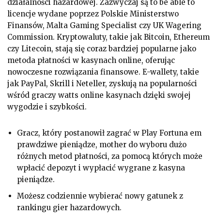
działalności hazardowej. Zazwyczaj są to be able to
licencje wydane poprzez Polskie Ministerstwo
Finansów, Malta Gaming Specialist czy UK Wagering
Commission. Kryptowaluty, takie jak Bitcoin, Ethereum
czy Litecoin, stają się coraz bardziej popularne jako
metoda płatności w kasynach online, oferując
nowoczesne rozwiązania finansowe. E-wallety, takie
jak PayPal, Skrill i Neteller, zyskują na popularności
wśród graczy watts online kasynach dzięki swojej
wygodzie i szybkości.
Gracz, który postanowił zagrać w Play Fortuna em
prawdziwe pieniądze, mother do wyboru dużo
różnych metod płatności, za pomocą których może
wpłacić depozyt i wypłacić wygrane z kasyna
pieniądze.
Możesz codziennie wybierać nowy gatunek z
rankingu gier hazardowych.