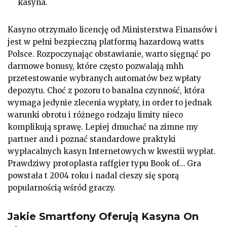
kasyna.
Kasyno otrzymało licencję od Ministerstwa Finansów i
jest w pełni bezpieczną platformą hazardową watts
Polsce. Rozpoczynając obstawianie, warto sięgnąć po
darmowe bonusy, które często pozwalają mhh
przetestowanie wybranych automatów bez wpłaty
depozytu. Choć z pozoru to banalna czynność, która
wymaga jedynie zlecenia wypłaty, in order to jednak
warunki obrotu i różnego rodzaju limity nieco
komplikują sprawę. Lepiej dmuchać na zimne my
partner and i poznać standardowe praktyki
wypłacalnych kasyn Internetowych w kwestii wypłat.
Prawdziwy protoplasta raffgier typu Book of… Gra
powstała t 2004 roku i nadal cieszy się sporą
popularnością wśród graczy.
Jakie Smartfony Oferują Kasyna On