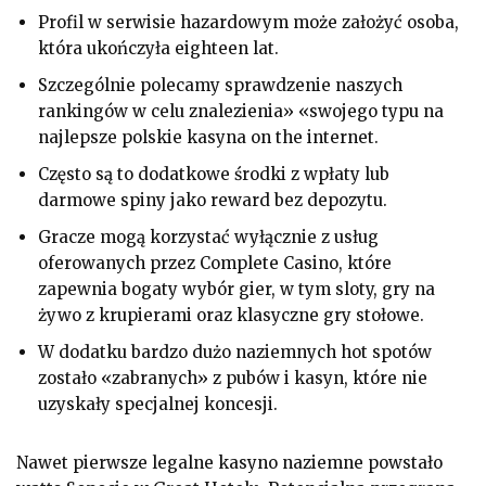
Profil w serwisie hazardowym może założyć osoba,
która ukończyła eighteen lat.
Szczególnie polecamy sprawdzenie naszych
rankingów w celu znalezienia» «swojego typu na
najlepsze polskie kasyna on the internet.
Często są to dodatkowe środki z wpłaty lub
darmowe spiny jako reward bez depozytu.
Gracze mogą korzystać wyłącznie z usług
oferowanych przez Complete Casino, które
zapewnia bogaty wybór gier, w tym sloty, gry na
żywo z krupierami oraz klasyczne gry stołowe.
W dodatku bardzo dużo naziemnych hot spotów
zostało «zabranych» z pubów i kasyn, które nie
uzyskały specjalnej koncesji.
Nawet pierwsze legalne kasyno naziemne powstało