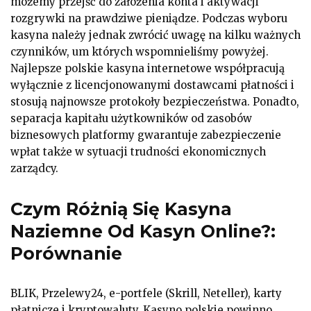
możemy przejść do założenia konta i aktywacji
rozgrywki na prawdziwe pieniądze. Podczas wyboru
kasyna należy jednak zwrócić uwagę na kilku ważnych
czynników, um których wspomnieliśmy powyżej.
Najlepsze polskie kasyna internetowe współpracują
wyłącznie z licencjonowanymi dostawcami płatności i
stosują najnowsze protokoły bezpieczeństwa. Ponadto,
separacja kapitału użytkowników od zasobów
biznesowych platformy gwarantuje zabezpieczenie
wpłat także w sytuacji trudności ekonomicznych
zarządcy.
Czym Różnią Się Kasyna
Naziemne Od Kasyn Online?:
Porównanie
BLIK, Przelewy24, e-portfele (Skrill, Neteller), karty
płatnicze i kryptowaluty. Kasyno polskie powinno