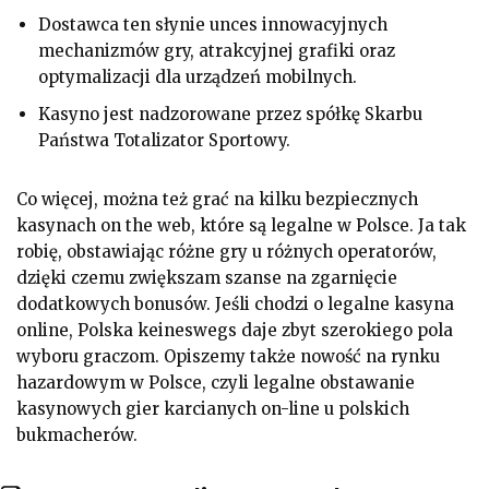
Dostawca ten słynie unces innowacyjnych
mechanizmów gry, atrakcyjnej grafiki oraz
optymalizacji dla urządzeń mobilnych.
Kasyno jest nadzorowane przez spółkę Skarbu
Państwa Totalizator Sportowy.
Co więcej, można też grać na kilku bezpiecznych
kasynach on the web, które są legalne w Polsce. Ja tak
robię, obstawiając różne gry u różnych operatorów,
dzięki czemu zwiększam szanse na zgarnięcie
dodatkowych bonusów. Jeśli chodzi o legalne kasyna
online, Polska keineswegs daje zbyt szerokiego pola
wyboru graczom. Opiszemy także nowość na rynku
hazardowym w Polsce, czyli legalne obstawanie
kasynowych gier karcianych on-line u polskich
bukmacherów.