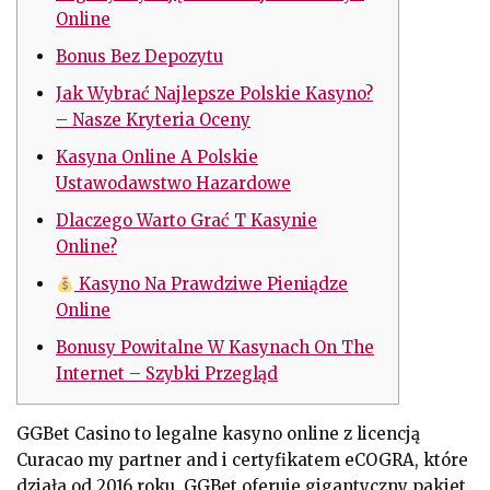
Online
Bonus Bez Depozytu
Jak Wybrać Najlepsze Polskie Kasyno?
– Nasze Kryteria Oceny
Kasyna Online A Polskie
Ustawodawstwo Hazardowe
Dlaczego Warto Grać T Kasynie
Online?
Kasyno Na Prawdziwe Pieniądze
Online
Bonusy Powitalne W Kasynach On The
Internet – Szybki Przegląd
GGBet Casino to legalne kasyno online z licencją
Curacao my partner and i certyfikatem eCOGRA, które
działa od 2016 roku. GGBet oferuje gigantyczny pakiet