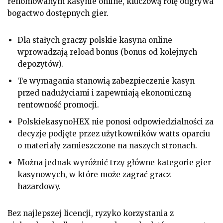
renomowanym kasynie online, kluczową rolę odgrywa
bogactwo dostępnych gier.
Dla stałych graczy polskie kasyna online
wprowadzają reload bonus (bonus od kolejnych
depozytów).
Te wymagania stanowią zabezpieczenie kasyn
przed nadużyciami i zapewniają ekonomiczną
rentowność promocji.
PolskiekasynoHEX nie ponosi odpowiedzialności za
decyzje podjęte przez użytkowników watts oparciu
o materiały zamieszczone na naszych stronach.
Można jednak wyróżnić trzy główne kategorie gier
kasynowych, w które może zagrać gracz
hazardowy.
Bez najlepszej licencji, ryzyko korzystania z