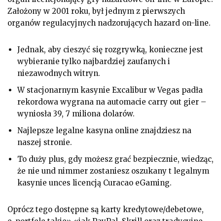
Założony w 2001 roku, był jednym z pierwszych
organów regulacyjnych nadzorujących hazard on-line.
Jednak, aby cieszyć się rozgrywką, konieczne jest
wybieranie tylko najbardziej zaufanych i
niezawodnych witryn.
W stacjonarnym kasynie Excalibur w Vegas padła
rekordowa wygrana na automacie carry out gier –
wyniosła 39, 7 miliona dolarów.
Najlepsze legalne kasyna online znajdziesz na
naszej stronie.
To duży plus, gdy możesz grać bezpiecznie, wiedząc,
że nie und nimmer zostaniesz oszukany t legalnym
kasynie unces licencją Curacao eGaming.
Oprócz tego dostępne są karty kredytowe/debetowe,