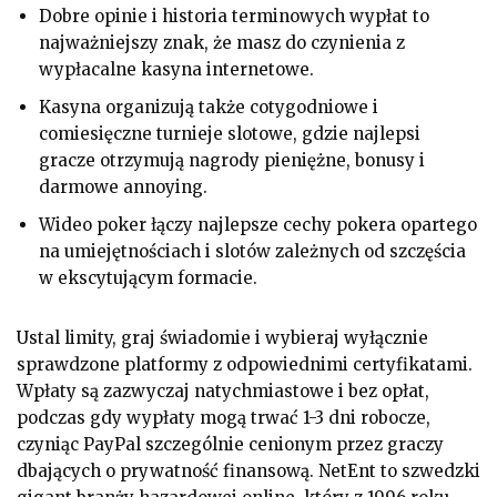
Dobre opinie i historia terminowych wypłat to
najważniejszy znak, że masz do czynienia z
wypłacalne kasyna internetowe.
Kasyna organizują także cotygodniowe i
comiesięczne turnieje slotowe, gdzie najlepsi
gracze otrzymują nagrody pieniężne, bonusy i
darmowe annoying.
Wideo poker łączy najlepsze cechy pokera opartego
na umiejętnościach i slotów zależnych od szczęścia
w ekscytującym formacie.
Ustal limity, graj świadomie i wybieraj wyłącznie
sprawdzone platformy z odpowiednimi certyfikatami.
Wpłaty są zazwyczaj natychmiastowe i bez opłat,
podczas gdy wypłaty mogą trwać 1-3 dni robocze,
czyniąc PayPal szczególnie cenionym przez graczy
dbających o prywatność finansową. NetEnt to szwedzki