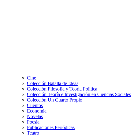
Cine
Colección Batalla de Ideas
Colección Filosofía y Teoría Política
Colección Teoría e Investigación en Ciencias Sociales
Colección Un Cuarto Propio
Cuentos
Economía
Novelas
Poesía
Publicaciones Periódicas
Teatro