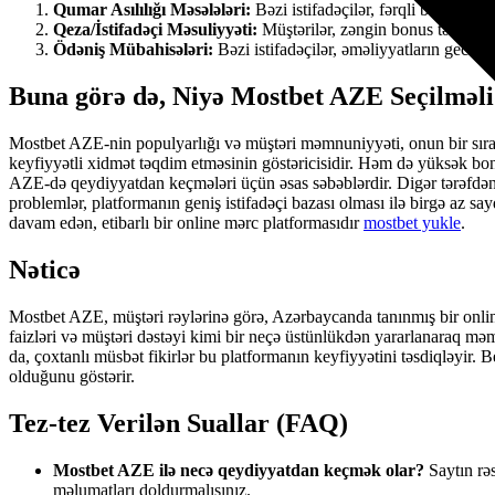
Qumar Asılılığı Məsələləri:
Bəzi istifadəçilər, fərqli bahis imtah
Qeza/İstifadəçi Məsuliyyəti:
Müştərilər, zəngin bonus təkliflər
Ödəniş Mübahisələri:
Bəzi istifadəçilər, əməliyyatların gecikd
Buna görə də, Niyə Mostbet AZE Seçilməli
Mostbet AZE-nin populyarlığı və müştəri məmnuniyyəti, onun bir sıra mü
keyfiyyətli xidmət təqdim etməsinin göstəricisidir. Həm də yüksək bonu
AZE-də qeydiyyatdan keçmələri üçün əsas səbəblərdir. Digər tərəfdən,
problemlər, platformanın geniş istifadəçi bazası olması ilə birgə az s
davam edən, etibarlı bir online mərc platformasıdır
mostbet yukle
.
Nəticə
Mostbet AZE, müştəri rəylərinə görə, Azərbaycanda tanınmış bir online
faizləri və müştəri dəstəyi kimi bir neçə üstünlükdən yararlanaraq məm
da, çoxtanlı müsbət fikirlər bu platformanın keyfiyyətini təsdiqləyir. 
olduğunu göstərir.
Tez-tez Verilən Suallar (FAQ)
Mostbet AZE ilə necə qeydiyyatdan keçmək olar?
Saytın rə
məlumatları doldurmalısınız.