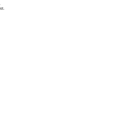
.
ız.