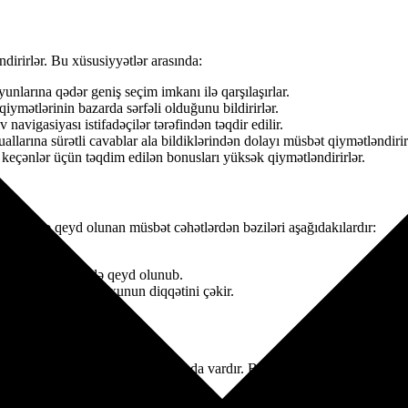
dirirlər. Bu xüsusiyyətlər arasında:
unlarına qədər geniş seçim imkanı ilə qarşılaşırlar.
ymətlərinin bazarda sərfəli olduğunu bildirirlər.
 navigasiyası istifadəçilər tərəfindən təqdir edilir.
uallarına sürətli cavablar ala bildiklərindən dolayı müsbət qiymətləndirir
 keçənlər üçün təqdim edilən bonusları yüksək qiymətləndirirlər.
əylərdə qeyd olunan müsbət cəhətlərdən bəziləri aşağıdakılardır:
layırlar.
əsi müsbət rəylərdə qeyd olunub.
tifadəçilərin bir çoxunun diqqətini çəkir.
manda narazılıq yaradan məqamlar da vardır. Bu narazılıqlar arasında