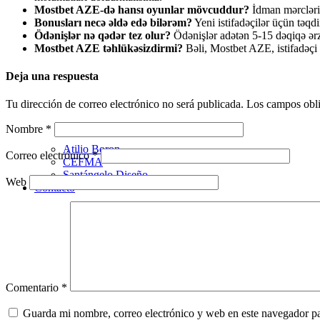
Mostbet AZE-də hansı oyunlar mövcuddur?
İdman mərcləri,
Bonusları necə əldə edə bilərəm?
Yeni istifadəçilər üçün təqd
Ödənişlər nə qədər tez olur?
Ödənişlər adətən 5-15 dəqiqə ərz
Mostbet AZE təhlükəsizdirmi?
Bəli, Mostbet AZE, istifadəçi 
Deja una respuesta
Tu dirección de correo electrónico no será publicada.
Los campos obli
Nombre
*
Atilio Boron
Correo electrónico
*
CEFMA
Santángelo Diseño
Web
Contacto
Comentario
*
Guarda mi nombre, correo electrónico y web en este navegador p