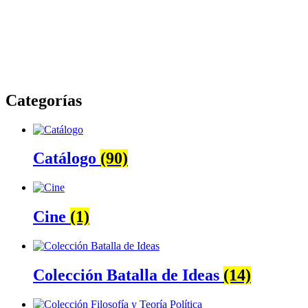
Categorías
Catálogo
(90)
Cine
(1)
Colección Batalla de Ideas
(14)