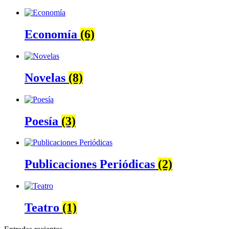
Economía
(6)
Novelas
(8)
Poesía
(3)
Publicaciones Periódicas
(2)
Teatro
(1)