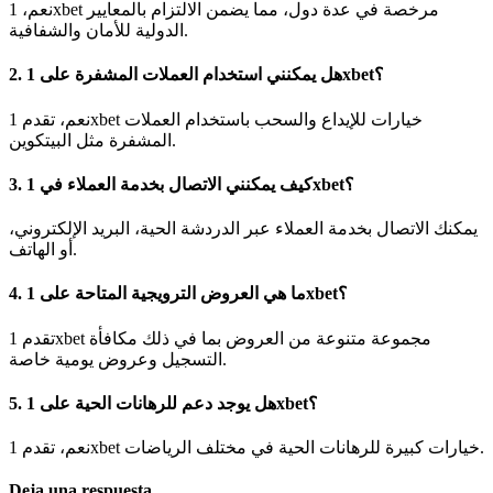
نعم، 1xbet مرخصة في عدة دول، مما يضمن الالتزام بالمعايير
الدولية للأمان والشفافية.
2. هل يمكنني استخدام العملات المشفرة على 1xbet؟
نعم، تقدم 1xbet خيارات للإيداع والسحب باستخدام العملات
المشفرة مثل البيتكوين.
3. كيف يمكنني الاتصال بخدمة العملاء في 1xbet؟
يمكنك الاتصال بخدمة العملاء عبر الدردشة الحية، البريد الإلكتروني،
أو الهاتف.
4. ما هي العروض الترويجية المتاحة على 1xbet؟
تقدم 1xbet مجموعة متنوعة من العروض بما في ذلك مكافأة
التسجيل وعروض يومية خاصة.
5. هل يوجد دعم للرهانات الحية على 1xbet؟
نعم، تقدم 1xbet خيارات كبيرة للرهانات الحية في مختلف الرياضات.
Deja una respuesta