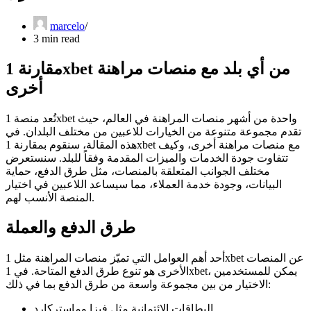
marcelo
3 min read
مقارنة 1xbet من أي بلد مع منصات مراهنة
أخرى
تُعد منصة 1xbet واحدة من أشهر منصات المراهنة في العالم، حيث
تقدم مجموعة متنوعة من الخيارات للاعبين من مختلف البلدان. في
هذه المقالة، سنقوم بمقارنة 1xbet مع منصات مراهنة أخرى، وكيف
تتفاوت جودة الخدمات والميزات المقدمة وفقاً للبلد. سنستعرض
مختلف الجوانب المتعلقة بالمنصات، مثل طرق الدفع، حماية
البيانات، وجودة خدمة العملاء، مما سيساعد اللاعبين في اختيار
المنصة الأنسب لهم.
طرق الدفع والعملة
أحد أهم العوامل التي تميّز منصات المراهنة مثل 1xbet عن المنصات
الأخرى هو تنوع طرق الدفع المتاحة. في 1xbet، يمكن للمستخدمين
الاختيار من بين مجموعة واسعة من طرق الدفع بما في ذلك:
البطاقات الائتمانية مثل فيزا وماستركارد.