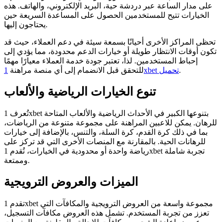
على مدار الساعة عبر دردشة حية، البريد الإلكتروني، والهاتف. هذه
الخيارات تتيح للمستخدمين الحصول على المساعدة السريعة حين
يحتاجون إليها.
تحظى المراكز الأخرى أحيانًا بسمعة سيئة في دعم العملاء، حيث قد
تكون أوقات الانتظار طويلة أو خيارات الدعم محدودة، مما يؤدي إلى
إحباط المستخدمين. لذا، تعتبر جودة خدمة العملاء معيارًا مهمًا
للتحقق قبل الانضمام إلى أي منصة مراهنة
1xbet تحميل
.
تنوع الخيارات الرياضية والألعاب
تُعرف 1xbet بتنوعها الكبير في الأحداث الرياضية والألعاب المتاحة
للرهان. يمكن للاعبين المراهنة على مجموعة متنوعة من الرياضات،
بما في ذلك كرة القدم، كرة السلة، والتنس، بالإضافة إلى خيارات
للرهانات الحية. بالمقارنة مع المنصات الأخرى التي قد تركز على
رياضة واحدة أو محدودية في الخيارات، تُقدم 1xbet تجربة شاملة
وممتعة.
الميزات والعروض الترويجية
تقدم 1xbet مجموعة واسعة من العروض الترويجية والمكافآت التي
تعزز من تجربة المستخدم. تشمل هذه العروض مكافآت التسجيل،