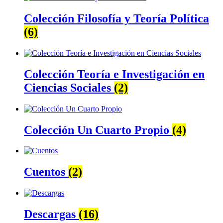
Colección Filosofía y Teoría Política
(6)
Colección Teoría e Investigación en
Ciencias Sociales
(2)
Colección Un Cuarto Propio
(4)
Cuentos
(2)
Descargas
(16)