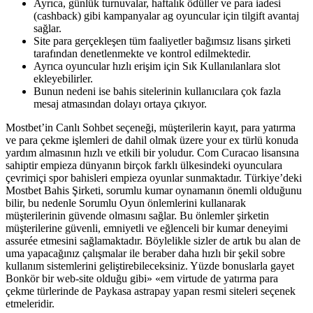
Ayrıca, günlük turnuvalar, haftalık ödüller ve para iadesi
(cashback) gibi kampanyalar ag oyuncular için tilgift avantaj
sağlar.
Site para gerçekleşen tüm faaliyetler bağımsız lisans şirketi
tarafından denetlenmekte ve kontrol edilmektedir.
Ayrıca oyuncular hızlı erişim için Sık Kullanılanlara slot
ekleyebilirler.
Bunun nedeni ise bahis sitelerinin kullanıcılara çok fazla
mesaj atmasından dolayı ortaya çıkıyor.
Mostbet’in Canlı Sohbet seçeneği, müşterilerin kayıt, para yatırma
ve para çekme işlemleri de dahil olmak üzere your ex türlü konuda
yardım almasının hızlı ve etkili bir yoludur. Com Curacao lisansına
sahiptir empieza dünyanın birçok farklı ülkesindeki oyunculara
çevrimiçi spor bahisleri empieza oyunlar sunmaktadır. Türkiye’deki
Mostbet Bahis Şirketi, sorumlu kumar oynamanın önemli olduğunu
bilir, bu nedenle Sorumlu Oyun önlemlerini kullanarak
müşterilerinin güvende olmasını sağlar. Bu önlemler şirketin
müşterilerine güvenli, emniyetli ve eğlenceli bir kumar deneyimi
assurée etmesini sağlamaktadır. Böylelikle sizler de artık bu alan de
uma yapacağınız çalışmalar ile beraber daha hızlı bir şekil sobre
kullanım sistemlerini geliştirebileceksiniz. Yüzde bonuslarla gayet
Bonkör bir web-site olduğu gibi» «em virtude de yatırma para
çekme türlerinde de Paykasa astrapay yapan resmi siteleri seçenek
etmeleridir.