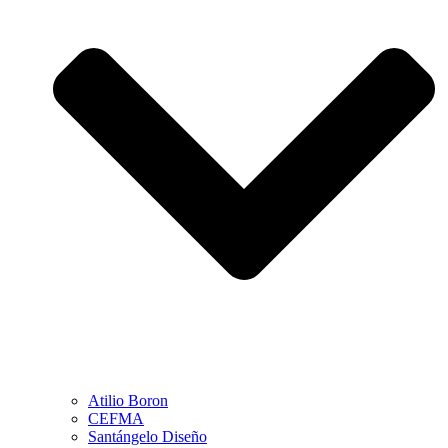
Atilio Boron
CEFMA
Santángelo Diseño