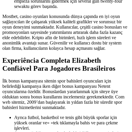
empieza sorunlarını gidermek için several gün twenty-four
sewaktu görev başında.
Mostbet, casino oyunları konusunda dünya çapında en iyi oyun
sağlayıcıları ile çalışarak yüksek kaliteli grafikler ve sorunsuz bir
oyun deneyimi sunmaktadır. Kullanıcılar, çeşitli casino bonusları ve
promosyonları sayesinde yatırımlarını artırarak daha fazla kazanç
elde edebilirler. Kripto afin de birimleri, hızlı işlem süreleri ve
anonimlik avantajı sunar. Güvenilir ve kullanıcı dostu bir system
olan firma, kullanıcıların kolayca hesap açmasını sağlar.
Experiência Completa Elizabeth
Confiável Para Jogadores Brasileiros
İlk bonus kampanyası sitenin spor bahisleri oyuncuları için
belirlediği kampanya iken diğer bonus kampanyası Netent
oyuncularına özeldir. Bonuslardan yararlanmak için siteye üye
olduktan sonra bonus kurallarını incelemeniz gerekmektedir. Com
web sitemiz, 2009’dan başlayarak in yıldan fazla bir süredir spor
bahisleri hizmetlerini sunmaktadır.
Ayrıca futbol, basketbol ve tenis gibi büyük sporlar için
yüksek oranlar ve» «tek tıklamayla bahis ve para çekme
işlevleri.