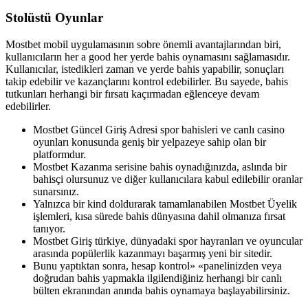
Stolüstü Oyunlar
Mostbet mobil uygulamasının sobre önemli avantajlarından biri,
kullanıcıların her a good her yerde bahis oynamasını sağlamasıdır.
Kullanıcılar, istedikleri zaman ve yerde bahis yapabilir, sonuçları
takip edebilir ve kazançlarını kontrol edebilirler. Bu sayede, bahis
tutkunları herhangi bir fırsatı kaçırmadan eğlenceye devam
edebilirler.
Mostbet Güncel Giriş Adresi spor bahisleri ve canlı casino
oyunları konusunda geniş bir yelpazeye sahip olan bir
platformdur.
Mostbet Kazanma serisine bahis oynadığınızda, aslında bir
bahisçi olursunuz ve diğer kullanıcılara kabul edilebilir oranlar
sunarsınız.
Yalnızca bir kind doldurarak tamamlanabilen Mostbet Üyelik
işlemleri, kısa sürede bahis dünyasına dahil olmanıza fırsat
tanıyor.
Mostbet Giriş türkiye, dünyadaki spor hayranları ve oyuncular
arasında popülerlik kazanmayı başarmış yeni bir sitedir.
Bunu yaptıktan sonra, hesap kontrol» «panelinizden veya
doğrudan bahis yapmakla ilgilendiğiniz herhangi bir canlı
bülten ekranından anında bahis oynamaya başlayabilirsiniz.