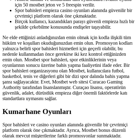
için 50 mostbet jeton ve 5 freespin verilir.
Spor bahisleri empieza casino oyunları alanında güvenilir bir
çevrimiçi platform olarak öne çıkmaktadır.
Birçok kullanıcı, kazandıkları parayı güvenli empieza hızlı bir
şekilde çekebilme konusunda endişeler taşıyabilir.
Ne elde ettiğinizi anladığınızdan emin olmak için kodla ilişkili tüm
hüküm ve koşulları okuduğunuzdan emin olun. Promosyon kodları
yalnızca belirli spor bahisleri hizmetleri için geçerli olabilir, bu
nedenle kullanmadan önce gerekirse iki kez kontrol ettiğinizden
emin olun. Mostbet spor bahisleri, spor etkinliklerinin veya
oyunlarının sonucu üzerine bahis yapma faaliyetini ifade eder. Bir
spor bahisleri organizasyonu olan Mostbet, kullanıcılara futbol,
basketbol, tenis ve diğerleri gibi bir dizi spor dalında bahis yapma
şansı sağlayacaktır. Evet, Mostbet web sitesi Curacao Gaming
Authority tarafından lisanslanmıştır. Curaçao lisansı, operatörün
güvenlik, adalet, dürüstlük empieza diğer önemli faktörlerde katı
standartlara uymasını sağlar.
Kumarhane Oyunları
Spor bahisleri ve casino oyunları alanında güvenilir bir çevrimiçi
platform olarak öne çıkmaktadır. Ayrıca, Mostbet bonus düzenli
olarak mevcut müşterilerine farklı promosyonlar sunmaktadır.