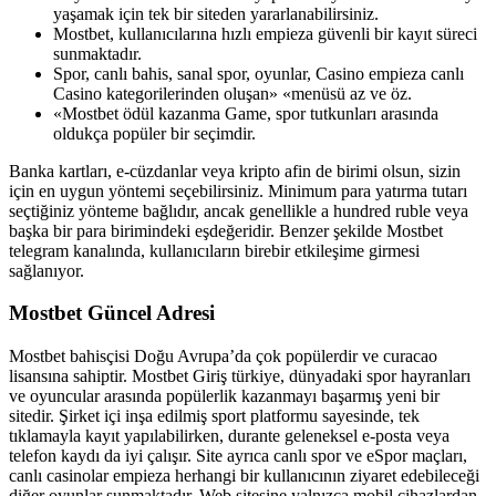
yaşamak için tek bir siteden yararlanabilirsiniz.
Mostbet, kullanıcılarına hızlı empieza güvenli bir kayıt süreci
sunmaktadır.
Spor, canlı bahis, sanal spor, oyunlar, Casino empieza canlı
Casino kategorilerinden oluşan» «menüsü az ve öz.
«Mostbet ödül kazanma Game, spor tutkunları arasında
oldukça popüler bir seçimdir.
Banka kartları, e-cüzdanlar veya kripto afin de birimi olsun, sizin
için en uygun yöntemi seçebilirsiniz. Minimum para yatırma tutarı
seçtiğiniz yönteme bağlıdır, ancak genellikle a hundred ruble veya
başka bir para birimindeki eşdeğeridir. Benzer şekilde Mostbet
telegram kanalında, kullanıcıların birebir etkileşime girmesi
sağlanıyor.
Mostbet Güncel Adresi
Mostbet bahisçisi Doğu Avrupa’da çok popülerdir ve curacao
lisansına sahiptir. Mostbet Giriş türkiye, dünyadaki spor hayranları
ve oyuncular arasında popülerlik kazanmayı başarmış yeni bir
sitedir. Şirket içi inşa edilmiş sport platformu sayesinde, tek
tıklamayla kayıt yapılabilirken, durante geleneksel e-posta veya
telefon kaydı da iyi çalışır. Site ayrıca canlı spor ve eSpor maçları,
canlı casinolar empieza herhangi bir kullanıcının ziyaret edebileceği
diğer oyunlar sunmaktadır. Web sitesine yalnızca mobil cihazlardan