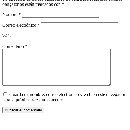
obligatorios están marcados con
*
Nombre
*
Correo electrónico
*
Web
Comentario
*
Guarda mi nombre, correo electrónico y web en este navegador
para la próxima vez que comente.