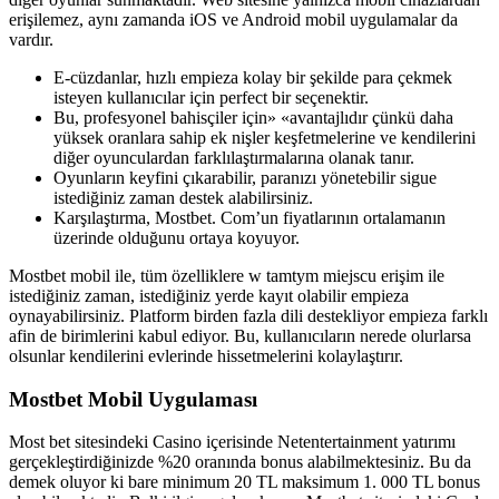
erişilemez, aynı zamanda iOS ve Android mobil uygulamalar da
vardır.
E-cüzdanlar, hızlı empieza kolay bir şekilde para çekmek
isteyen kullanıcılar için perfect bir seçenektir.
Bu, profesyonel bahisçiler için» «avantajlıdır çünkü daha
yüksek oranlara sahip ek nişler keşfetmelerine ve kendilerini
diğer oyunculardan farklılaştırmalarına olanak tanır.
Oyunların keyfini çıkarabilir, paranızı yönetebilir sigue
istediğiniz zaman destek alabilirsiniz.
Karşılaştırma, Mostbet. Com’un fiyatlarının ortalamanın
üzerinde olduğunu ortaya koyuyor.
Mostbet mobil ile, tüm özelliklere w tamtym miejscu erişim ile
istediğiniz zaman, istediğiniz yerde kayıt olabilir empieza
oynayabilirsiniz. Platform birden fazla dili destekliyor empieza farklı
afin de birimlerini kabul ediyor. Bu, kullanıcıların nerede olurlarsa
olsunlar kendilerini evlerinde hissetmelerini kolaylaştırır.
Mostbet Mobil Uygulaması
Most bet sitesindeki Casino içerisinde Netentertainment yatırımı
gerçekleştirdiğinizde %20 oranında bonus alabilmektesiniz. Bu da
demek oluyor ki bare minimum 20 TL maksimum 1. 000 TL bonus