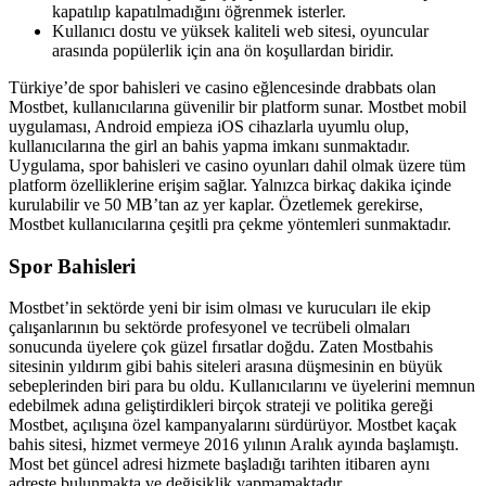
kapatılıp kapatılmadığını öğrenmek isterler.
Kullanıcı dostu ve yüksek kaliteli web sitesi, oyuncular
arasında popülerlik için ana ön koşullardan biridir.
Türkiye’de spor bahisleri ve casino eğlencesinde drabbats olan
Mostbet, kullanıcılarına güvenilir bir platform sunar. Mostbet mobil
uygulaması, Android empieza iOS cihazlarla uyumlu olup,
kullanıcılarına the girl an bahis yapma imkanı sunmaktadır.
Uygulama, spor bahisleri ve casino oyunları dahil olmak üzere tüm
platform özelliklerine erişim sağlar. Yalnızca birkaç dakika içinde
kurulabilir ve 50 MB’tan az yer kaplar. Özetlemek gerekirse,
Mostbet kullanıcılarına çeşitli pra çekme yöntemleri sunmaktadır.
Spor Bahisleri
Mostbet’in sektörde yeni bir isim olması ve kurucuları ile ekip
çalışanlarının bu sektörde profesyonel ve tecrübeli olmaları
sonucunda üyelere çok güzel fırsatlar doğdu. Zaten Mostbahis
sitesinin yıldırım gibi bahis siteleri arasına düşmesinin en büyük
sebeplerinden biri para bu oldu. Kullanıcılarını ve üyelerini memnun
edebilmek adına geliştirdikleri birçok strateji ve politika gereği
Mostbet, açılışına özel kampanyalarını sürdürüyor. Mostbet kaçak
bahis sitesi, hizmet vermeye 2016 yılının Aralık ayında başlamıştı.
Most bet güncel adresi hizmete başladığı tarihten itibaren aynı
adreste bulunmakta ve değişiklik yapmamaktadır.