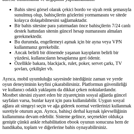
Bahis sitesi görsel olarak çekici bordo ve siyah renk şemasıyla
sunulmuş olup, bahisçilerin gözlerini yormamasını ve sitede
kolayca dolaşabilmesini sağlamaktadır.
Bir bahis sitesine para yatırmadan önce bahisçilerin 7/24 canlı
destek hattından sitenin güncel hesap numarasını almaları
gerekmektedir.
Bu durumda, engellemeyi aşmak için bir ayna veya VPN
kullanmanız gerekebilir.
Ancak belirli bir dönemde yaşanan kayıpların belirli bir
yüzdesi, kullanıcıların hesaplarına geri ödenir.
Özellikle bakara, blackjack, rulet, poker, servet çarkı, TV
şovları, çekilişler vb.
Ayrıca, mobil uyumluluğu sayesinde istediğiniz zaman ve yerde
oyun deneyiminin keyfini çıkarabilirsiniz. Platformun güvenilirliği
ve kullanıcı odaklı yaklaşımı da dikkat çeken noktalardandır.
Mostbet sitesini ziyaret eden bir ziyaretçinin sosyal ağlarda güncel
sayfaları varsa, bunlar kayıt için para kullanılabilir. Uygun sosyal
ağlara ait simgeyi seçin ve ağa giderek normal verilerinizi kullanmak
suretiyle oturum açın. Ayrıca, bahisçi derhal kaynak işlevselliğinin
kullanımına devam edebilir. Sisteme gelince, seçenekler oldukça
geniştir çünkü ankle rehabilitation ebook oyunun sonucuna hem de
handikaba, toplam ve diğerlerine bahis oynayabilirsiniz.