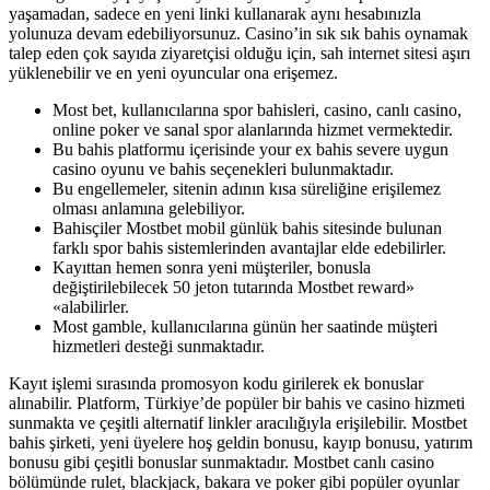
yaşamadan, sadece en yeni linki kullanarak aynı hesabınızla
yolunuza devam edebiliyorsunuz. Casino’in sık sık bahis oynamak
talep eden çok sayıda ziyaretçisi olduğu için, sah internet sitesi aşırı
yüklenebilir ve en yeni oyuncular ona erişemez.
Most bet, kullanıcılarına spor bahisleri, casino, canlı casino,
online poker ve sanal spor alanlarında hizmet vermektedir.
Bu bahis platformu içerisinde your ex bahis severe uygun
casino oyunu ve bahis seçenekleri bulunmaktadır.
Bu engellemeler, sitenin adının kısa süreliğine erişilemez
olması anlamına gelebiliyor.
Bahisçiler Mostbet mobil günlük bahis sitesinde bulunan
farklı spor bahis sistemlerinden avantajlar elde edebilirler.
Kayıttan hemen sonra yeni müşteriler, bonusla
değiştirilebilecek 50 jeton tutarında Mostbet reward»
«alabilirler.
Most gamble, kullanıcılarına günün her saatinde müşteri
hizmetleri desteği sunmaktadır.
Kayıt işlemi sırasında promosyon kodu girilerek ek bonuslar
alınabilir. Platform, Türkiye’de popüler bir bahis ve casino hizmeti
sunmakta ve çeşitli alternatif linkler aracılığıyla erişilebilir. Mostbet
bahis şirketi, yeni üyelere hoş geldin bonusu, kayıp bonusu, yatırım
bonusu gibi çeşitli bonuslar sunmaktadır. Mostbet canlı casino
bölümünde rulet, blackjack, bakara ve poker gibi popüler oyunlar