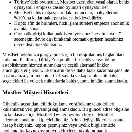
Türkiye’deki oyuncular, Mostbet üzerinden yasal olarak bahis
oynayabilir empieza casino oyunları oynayabilirler.
MostBet bahis mağazalarındaki oyuncular, maliyetlerinin
%10’una kadar nakit para iadesi bekleyebilirler.
Kripto afin de birimleri, hızlı işlem süreleri empieza anonimlik
avantajı sunar.
Otomatik girişi kullanmak istemiyorsanız “hesabı kaydet”
seçeneğini devre dışı bırakarak otomatik girişten hesabınızı
devre dışı bırakabilirsiniz.
MostBet hesabınıza giriş yapmak için bu doğrulanmış bağlantıları
kullanın. Platform, Türkiye’de popüler bir bahis ve gambling
establishment hizmeti sunmakta ve çeşitli alternatif linkler
aracılığıyla erişilebilir. Ekstra afin de ve daha fazla kazanma şansı ile
başlamanıza yardımcı olur. Çok sayıda ve kapsamlı canlı bahis
seçenekleri ile yüksek miktarlarda bahis yapma imkânı sunmaktadır.
Mostbet Müşteri Hizmetleri
Güvenlik açısından, çift doğrulama ve şifreleme teknolojileri
kullanılarak veri güvenliği sağlanmaktadır. Bu güncel adres bilgisine
hızla ulaşmak için Mostbet Twitter hesabını hoy da Mostbet
telegram kanalını takip edebilirsiniz. Adres değişiklikleri esnasında
hesap bakiyeniz, kupon geçmişiniz veya üyelik bilgilerinizde
herhangi bir kayıp yaşanmıyor. Böylece büyük bir panik