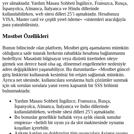
yer almaktadır. Yardım Masası Sohbeti İngilizce, Fransızca, Rusça,
İspanyolca, Almanca, İtalyanca ve Hindu dillerinde
kullanılabilirken, web sitesi dilleri 25’i aşmaktadır. Hesabınıza
VISA, Master card ve çeşitli yerel ödeme» «sistemleri aracılığıyla
para yatırabilirsiniz.
Mostbet Özellikleri
Bunun bilincinde olan platform, Mostbet giriş aşamalarını mümkün
olduğunca sade tutarak herkesin rahatlıkla hesabına bağlanmasını
hedefliyor. Masaüstü bilgisayar veya dizüstü üzerinden siteye
girmek son derece basit olsa ag, dönemsel engellemeler nedeniyle
adres değişiklikleri yaşanabiliyor. Bu durumlarda» «Mostbet güncel
giriş linklerini kullanarak kesintisiz bir erişim sağlamak mümkün.
Ayrıca net sitesinde, kullanıcılara sorularına hızlı çözümler sunmak
için sık sorulan sorulara yanıt veren kapsamlı bir SSS bölümü
bulunmaktadır.
Yardım Masası Sohbeti İngilizce, Fransızca, Rusça,
İspanyolca, Almanca, İtalyanca ve Indio dillerinde
kullanılabilirken, website sitesi dilleri 25’i aşmaktadır.
Bu bonuslar genellikle haftalık veya aylık olarak sunulur
empieza» «belirli bir oyun ya da slot makinesinde oynama
koşulları içerebilir.
Ankete katılan ve doldurulan tüm oyunculara Aviator oyunu