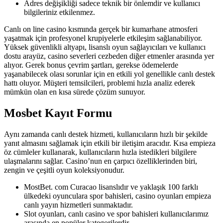
Adres değişikliği sadece teknik bir önlemdir ve kullanıcı
bilgileriniz etkilenmez.
Canlı on line casino kısmında gerçek bir kumarhane atmosferi
yaşatmak için profesyonel krupiyelerle etkileşim sağlanabiliyor.
Yüksek güvenlikli altyapı, lisanslı oyun sağlayıcıları ve kullanıcı
dostu arayüz, casino severleri cezbeden diğer etmenler arasında yer
alıyor. Gerek bonus çevrim şartları, gerekse ödemelerde
yaşanabilecek olası sorunlar için en etkili yol genellikle canlı destek
hattı oluyor. Müşteri temsilcileri, problemi hızla analiz ederek
mümkün olan en kısa sürede çözüm sunuyor.
Mosbet Kayıt Formu
Aynı zamanda canlı destek hizmeti, kullanıcıların hızlı bir şekilde
yanıt almasını sağlamak için etkili bir iletişim aracıdır. Kısa empieza
öz cümleler kullanarak, kullanıcıların hızla istedikleri bilgilere
ulaşmalarını sağlar. Casino’nun en çarpıcı özelliklerinden biri,
zengin ve çeşitli oyun koleksiyonudur.
MostBet. com Curacao lisanslıdır ve yaklaşık 100 farklı
ülkedeki oyunculara spor bahisleri, casino oyunları empieza
canlı yayın hizmetleri sunmaktadır.
Slot oyunları, canlı casino ve spor bahisleri kullanıcılarımız
arasında en popüler kategorilerdir.