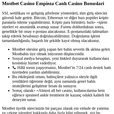
Mostbet Casino Empieza Canlı Casino Bonuslari
SSL sertifikası ve gelişmiş şifreleme yöntemleri, tüm giriş sürecini
güvenli hale getirir. Bitcoin, Ethereum ve diğer bazı popüler kripto
paralarla ödeme yapabilirsiniz. Kripto para birimleri, hızlı» «işlem
süreleri ve anonimlik avantajı sunar. Formu doldurduktan sonra,
genellikle bir onay e-postası alacaksınız. E-postanızdaki talimatları
takip ederek hesabınızı doğrulayabilirsiniz. Doğrulama işlemi
tamamlandığında, başarılı bir şekilde kayıt olmuş olacaksınız.
Mostbet sitesine giriş yapan her bahis severin ilk aklına gelen
Mostbahis üye olmak istiyorum düşüncesidir.
Sosyal medya hesapları, yeni linkleri duyurarak kullanıcılara
kesintisiz hizmet vadediyor.
📞 Hâlâ sorun yaşıyorsanız, Mostbet’in 7/24 canlı destek hattı
üzerinden yardım alabilirsiniz.
Bu etkileşimli ortam, bahisçilere yalnızca siteyle ilgili
yenilikleri öğrenme değil, aynı zamanda genel bahis
stratejilerini geliştirme fırsatı da sunuyor.
Sonuç olarak» «Almost all bet casino, kullanıcılarına hem
eğlence sprained ankle treatment de kazanç odaklı kaliteli bir
deneyim sunar.
Mostbet üyelik sürecinizin bir parçası olarak em virtude de yatırma
ve çekme işlemleri hakkında daha fazla bilgi edinmek, sizi bu