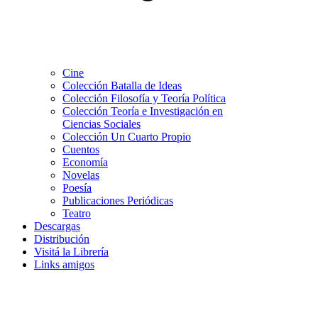
Cine
Colección Batalla de Ideas
Colección Filosofía y Teoría Política
Colección Teoría e Investigación en
Ciencias Sociales
Colección Un Cuarto Propio
Cuentos
Economía
Novelas
Poesía
Publicaciones Periódicas
Teatro
Descargas
Distribución
Visitá la Librería
Links amigos