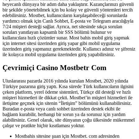
heyecanlı dünyaya bir adım daha yaklaştırır. Kazançlarınızı güvenli
bir şekilde yönetebilmek için bu kolay ve güvenli yöntemleri tercih
edebilirsiniz. Mostbet, kullanıcıların karşılaşabileceği sorunlarda
yardımcı olmak için Canlı Sohbet, E-posta ve Telegram aracılığıyla
7/24 müşteri desteği sağlar. Ayrıca, net sitesinde sıkça sorulan
soruları yanıtlayan kapsamlı bir SSS bölümü bulunur ve
kullanıcılara hızlı çözümler sunar. Most bahis mobil giriş yapmak
için internet sitesi üzerinden giriş yapar gibi mobil uygulama
üzerinden giriş yapmanız gerekmektedir. Kullanıcı adınız ve şifreniz
ile kolayca mobil uygulama üzerinden giriş yapabilirsiniz.
Çevrimiçi Casino Mostbetr Com
Uluslararası pazarda 2016 yılında kurulan Mostbet, 2020 yılında
Türkiye pazarına giriş yaptı. Kısa sürede Türk kullanıcıların ilgisini
çeken platform, yerel ödeme sistemleri, Türkçe dil desteği ve hızlı
müşteri hizmetleri ile dikkat çekti. Mostbet’in müşteri hizmetleri ile
iletişime geçmek için sitenin “İletişim” bölümünü kullanabilirsiniz.
Buradan e-posta veya canlı sohbet üzerinden destek ekibi ile
bağlantı kurabilir, herhangi bir sorun ya da sorunuz için yardım
alabilirsiniz. Genel olarak, site dünyanın çoğu ülkesinde mükemmel
çalışır ve pratikte hiçbir kısıtlaması yoktur.
Mostbahis sitesine şuan için Mostbet. com adresinden