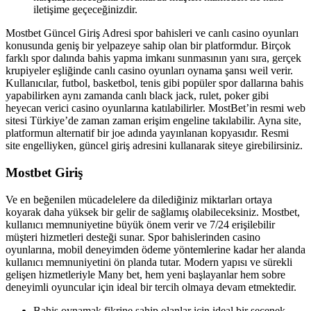
iletişime geçeceğinizdir.
Mostbet Güncel Giriş Adresi spor bahisleri ve canlı casino oyunları
konusunda geniş bir yelpazeye sahip olan bir platformdur. Birçok
farklı spor dalında bahis yapma imkanı sunmasının yanı sıra, gerçek
krupiyeler eşliğinde canlı casino oyunları oynama şansı weil verir.
Kullanıcılar, futbol, basketbol, tenis gibi popüler spor dallarına bahis
yapabilirken aynı zamanda canlı black jack, rulet, poker gibi
heyecan verici casino oyunlarına katılabilirler. MostBet’in resmi web
sitesi Türkiye’de zaman zaman erişim engeline takılabilir. Ayna site,
platformun alternatif bir joe adında yayınlanan kopyasıdır. Resmi
site engelliyken, güncel giriş adresini kullanarak siteye girebilirsiniz.
Mostbet Giriş
Ve en beğenilen mücadelelere da dilediğiniz miktarları ortaya
koyarak daha yüksek bir gelir de sağlamış olabileceksiniz. Mostbet,
kullanıcı memnuniyetine büyük önem verir ve 7/24 erişilebilir
müşteri hizmetleri desteği sunar. Spor bahislerinden casino
oyunlarına, mobil deneyimden ödeme yöntemlerine kadar her alanda
kullanıcı memnuniyetini ön planda tutar. Modern yapısı ve sürekli
gelişen hizmetleriyle Many bet, hem yeni başlayanlar hem sobre
deneyimli oyuncular için ideal bir tercih olmaya devam etmektedir.
Bahis oynamak fikrine sahip olanlar için ideal bir seçenek