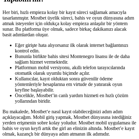
Her biri, hızlı empieza kolay bir kayıt süreci sağlamak amacıyla
tasarlanmıştır. Mostbet üyelik süreci, bahis ve oyun dünyasına adım
atmak isteyenler için oldukça kolay empieza anlaşılır bir yöntem
sunar. Bu platforma üye olmak, sadece birkaç dakikanızı alacak
basit adımlardan oluşur.
Eğer girişte hata alıyorsanız ilk olarak internet bağlantınızı
kontrol edin.
Bununla birlikte bahis sitesi Montenegro lisansı ile de daha
sağlam hizmet vermektedir.
Platformun mobil versiyonu, akıllı telefon tarayıcılarında
otomatik olarak uyumlu biçimde açılır.
Kullanıcılar, kayıt olduktan sonra güvenilir ödeme
yöntemleriyle hesaplarına em virtude de yatırarak oyun
keyfine başlayabilir.
Öncelikle, Mostbet’in canlı yardım hizmeti en hızlı çözüm
yollarından biridir.
Bu makalede, Mostbet‘e nasıl kayıt olabileceğinizi adım adım
açıklayacağım. Mobil giriş yapmak, Mostbet dünyasına istediğiniz
yerden erişmenin sobre kolay yoludur. Mostbet mobil uygulaması ile
bahis ve oyun keyfi artık the girl an elinizin altında. Mostbet’e kayıt
olmak, kazançlı bir dünyaya adım atmanın ilk adımıdır.