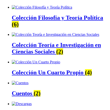
Colección Filosofía y Teoría Política
(6)
Colección Teoría e Investigación en
Ciencias Sociales
(2)
Colección Un Cuarto Propio
(4)
Cuentos
(2)