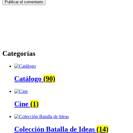
Categorías
Catálogo
(90)
Cine
(1)
Colección Batalla de Ideas
(14)