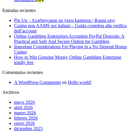
Entradas recientes
Pin Up – Azərbaycanın ən yaxşı kazinosu | Rəsmi sayt
Casino non AAMS per italiani – Guida completa alla verifica
dell’account
Online Gambling Enterprises Accepting PayPal Deposits: A
Practical and Safe And Secure Option for Gamblers
Important Considerations For Playing in a No Deposit Bonus
Casino
How to Win Genuine Money Online Gambling Enterprise
totally free
Comentarios recientes
A WordPress Commenter
en
Hello world!
Archivos
mayo 2026
abril 2026
marzo 2026
febrero 2026
enero 2026
diciembre 2025