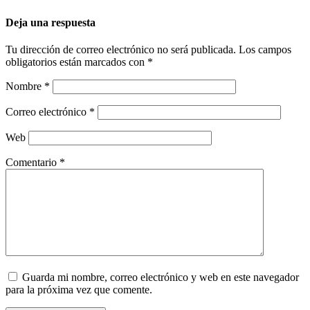
Deja una respuesta
Tu dirección de correo electrónico no será publicada.
Los campos
obligatorios están marcados con
*
Nombre
*
Correo electrónico
*
Web
Comentario
*
Guarda mi nombre, correo electrónico y web en este navegador
para la próxima vez que comente.