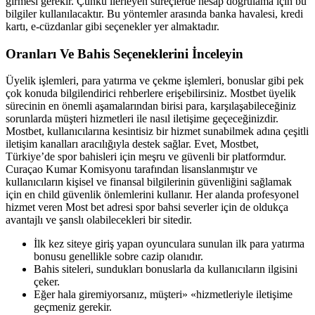
girmesi gerekir. Çünkü ilerleyen süreçlerde hesap doğrulama için bu
bilgiler kullanılacaktır. Bu yöntemler arasında banka havalesi, kredi
kartı, e-cüzdanlar gibi seçenekler yer almaktadır.
Oranları Ve Bahis Seçeneklerini İnceleyin
Üyelik işlemleri, para yatırma ve çekme işlemleri, bonuslar gibi pek
çok konuda bilgilendirici rehberlere erişebilirsiniz. Mostbet üyelik
sürecinin en önemli aşamalarından birisi para, karşılaşabileceğiniz
sorunlarda müşteri hizmetleri ile nasıl iletişime geçeceğinizdir.
Mostbet, kullanıcılarına kesintisiz bir hizmet sunabilmek adına çeşitli
iletişim kanalları aracılığıyla destek sağlar. Evet, Mostbet,
Türkiye’de spor bahisleri için meşru ve güvenli bir platformdur.
Curaçao Kumar Komisyonu tarafından lisanslanmıştır ve
kullanıcıların kişisel ve finansal bilgilerinin güvenliğini sağlamak
için en child güvenlik önlemlerini kullanır. Her alanda profesyonel
hizmet veren Most bet adresi spor bahsi severler için de oldukça
avantajlı ve şanslı olabilecekleri bir sitedir.
İlk kez siteye giriş yapan oyunculara sunulan ilk para yatırma
bonusu genellikle sobre cazip olanıdır.
Bahis siteleri, sundukları bonuslarla da kullanıcıların ilgisini
çeker.
Eğer hala giremiyorsanız, müşteri» «hizmetleriyle iletişime
geçmeniz gerekir.