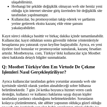
ulaşabilirsiniz.
Herhangi bir şekilde değişiklik olmayan web site henüz yeni
olduğu için internet sitesine giriş üzerinden bir değişiklik site
tarafından yapılmamıştır.
Kullanıcılar, bu promosyonları takip ederek ve şartlarını
yerine getirerek ekstra kazanç elde etme şansını
yakalayabilirler.
Kayıt süreci oldukça basittir ve birkaç dakika içinde tamamlanabilir.
Kullanıcılar, kayıt olduktan sonra güvenilir ödeme yöntemleriyle
hesaplarına pra yatırarak oyun keyfine başlayabilir. Ayrıca, en yeni
üyelere özel bonuslar ve promosyonlar sunularak, kazanç fırsatları
artırılır. Mostbetoyna. com, Türkiye’deki kullanıcılar için Mostbet
sitesi hakkında detaylı bilgiler sunmaktadır.
Q: Mostbet Türkiye’den Em Virtude De Çekme
Işlemleri Nasıl Gerçekleştiriliyor?
Ayrıca kullanıcılar tarafından gelen yorumlar arasında web site
içerisinde sürekli olarak yardım alınabileceği sobre bilhassa
belirtilmektedir. 7 gün 24 ketika boyunca hizmet veren canlı
desteğin, kullanıcı ve kullanıcı haklarına saygı duyan kişiler
tarafından yardımcı olunduğunu belirtmektedirler. Sorunların
kolayca çözümlenmesi, site altbier yapısının oldukça güzel olduğu