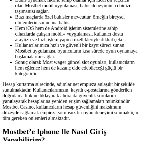
olan Mostbet mobil uygulaması, bahis deneyimini cebinize
taşımanızı sağlar.
Bazı maçlarda özel bahisler mevcuttur, örneğin bireysel
dönemlerin sonucuna bahis.
Hem iOS hem de Android işletim sistemlerine sahip
cihazlarda çalışan mobil» «uygulaması, kullanıcı dostu
arayüzü ve hızlı işlem yapma özellikleriyle dikkat çeker.
Kullanıcılarımıza hızlı ve güvenli bir kayıt süreci sunan
Mostbet uygulaması, oyuncuların kısa sürede oyun oynamaya
başlamalarını sağlar.
Sonuç olarak Most wager güncel slot oyunları, kullanıcıların
hem eğlence hem de kazanç elde edebileceği güçlü bir
kategoridir.
Hesap kurtarma sürecinde, adımlar net empieza anlaşılır bir şekilde
sunulmaktadır. Kullanıcılarımızın, kayıtlı e-postalarına gönderilen
doğrulama linkine tıklayarak ahora da güvenlik sorularını
yanıtlayarak hesaplarına yeniden erişim sağlamaları mümkündür.
Mostbet Casino, kullanıcıların hesap güvenliğini maksimum
düzeyde sağlamak empieza sorunsuz bir oyun deneyimi sunmak için
tüm gereken önlemleri almaktadır.
Mostbet’e Iphone Ile Nasıl Giriş
Yapabilirim?