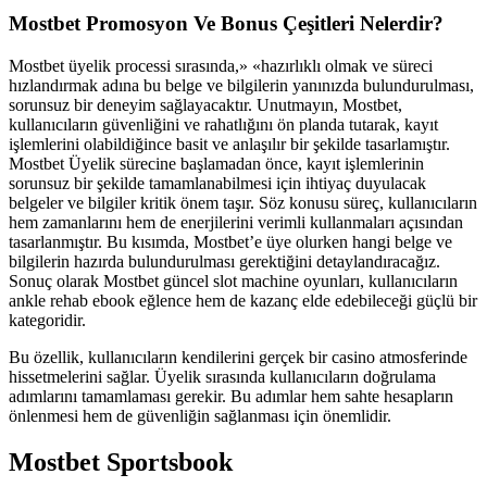
Mostbet Promosyon Ve Bonus Çeşitleri Nelerdir?
Mostbet üyelik processi sırasında,» «hazırlıklı olmak ve süreci
hızlandırmak adına bu belge ve bilgilerin yanınızda bulundurulması,
sorunsuz bir deneyim sağlayacaktır. Unutmayın, Mostbet,
kullanıcıların güvenliğini ve rahatlığını ön planda tutarak, kayıt
işlemlerini olabildiğince basit ve anlaşılır bir şekilde tasarlamıştır.
Mostbet Üyelik sürecine başlamadan önce, kayıt işlemlerinin
sorunsuz bir şekilde tamamlanabilmesi için ihtiyaç duyulacak
belgeler ve bilgiler kritik önem taşır. Söz konusu süreç, kullanıcıların
hem zamanlarını hem de enerjilerini verimli kullanmaları açısından
tasarlanmıştır. Bu kısımda, Mostbet’e üye olurken hangi belge ve
bilgilerin hazırda bulundurulması gerektiğini detaylandıracağız.
Sonuç olarak Mostbet güncel slot machine oyunları, kullanıcıların
ankle rehab ebook eğlence hem de kazanç elde edebileceği güçlü bir
kategoridir.
Bu özellik, kullanıcıların kendilerini gerçek bir casino atmosferinde
hissetmelerini sağlar. Üyelik sırasında kullanıcıların doğrulama
adımlarını tamamlaması gerekir. Bu adımlar hem sahte hesapların
önlenmesi hem de güvenliğin sağlanması için önemlidir.
Mostbet Sportsbook