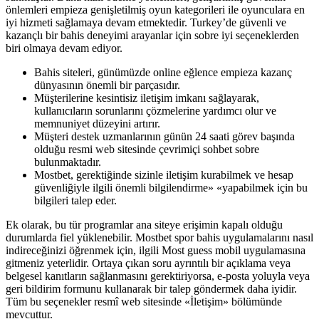
önlemleri empieza genişletilmiş oyun kategorileri ile oyunculara en
iyi hizmeti sağlamaya devam etmektedir. Turkey’de güvenli ve
kazançlı bir bahis deneyimi arayanlar için sobre iyi seçeneklerden
biri olmaya devam ediyor.
Bahis siteleri, günümüzde online eğlence empieza kazanç
dünyasının önemli bir parçasıdır.
Müşterilerine kesintisiz iletişim imkanı sağlayarak,
kullanıcıların sorunlarını çözmelerine yardımcı olur ve
memnuniyet düzeyini artırır.
Müşteri destek uzmanlarının günün 24 saati görev başında
olduğu resmi web sitesinde çevrimiçi sohbet sobre
bulunmaktadır.
Mostbet, gerektiğinde sizinle iletişim kurabilmek ve hesap
güvenliğiyle ilgili önemli bilgilendirme» «yapabilmek için bu
bilgileri talep eder.
Ek olarak, bu tür programlar ana siteye erişimin kapalı olduğu
durumlarda fiel yüklenebilir. Mostbet spor bahis uygulamalarını nasıl
indireceğinizi öğrenmek için, ilgili Most guess mobil uygulamasına
gitmeniz yeterlidir. Ortaya çıkan soru ayrıntılı bir açıklama veya
belgesel kanıtların sağlanmasını gerektiriyorsa, e-posta yoluyla veya
geri bildirim formunu kullanarak bir talep göndermek daha iyidir.
Tüm bu seçenekler resmî web sitesinde «İletişim» bölümünde
mevcuttur.