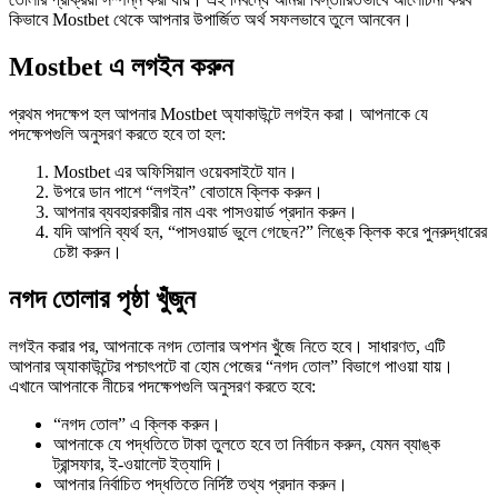
কিভাবে Mostbet থেকে আপনার উপার্জিত অর্থ সফলভাবে তুলে আনবেন।
Mostbet এ লগইন করুন
প্রথম পদক্ষেপ হল আপনার Mostbet অ্যাকাউন্টে লগইন করা। আপনাকে যে
পদক্ষেপগুলি অনুসরণ করতে হবে তা হল:
Mostbet এর অফিসিয়াল ওয়েবসাইটে যান।
উপরে ডান পাশে “লগইন” বোতামে ক্লিক করুন।
আপনার ব্যবহারকারীর নাম এবং পাসওয়ার্ড প্রদান করুন।
যদি আপনি ব্যর্থ হন, “পাসওয়ার্ড ভুলে গেছেন?” লিঙ্কে ক্লিক করে পুনরুদ্ধারের
চেষ্টা করুন।
নগদ তোলার পৃষ্ঠা খুঁজুন
লগইন করার পর, আপনাকে নগদ তোলার অপশন খুঁজে নিতে হবে। সাধারণত, এটি
আপনার অ্যাকাউন্টের পশ্চাৎপটে বা হোম পেজের “নগদ তোল” বিভাগে পাওয়া যায়।
এখানে আপনাকে নীচের পদক্ষেপগুলি অনুসরণ করতে হবে:
“নগদ তোল” এ ক্লিক করুন।
আপনাকে যে পদ্ধতিতে টাকা তুলতে হবে তা নির্বাচন করুন, যেমন ব্যাঙ্ক
ট্রান্সফার, ই-ওয়ালেট ইত্যাদি।
আপনার নির্বাচিত পদ্ধতিতে নির্দিষ্ট তথ্য প্রদান করুন।