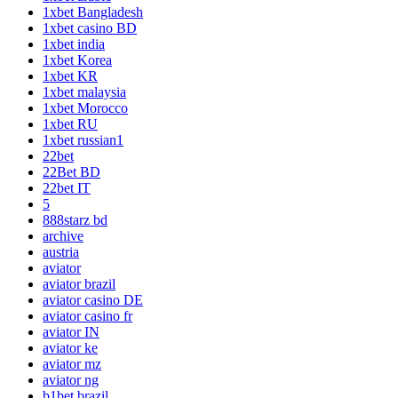
1xbet Bangladesh
1xbet casino BD
1xbet india
1xbet Korea
1xbet KR
1xbet malaysia
1xbet Morocco
1xbet RU
1xbet russian1
22bet
22Bet BD
22bet IT
5
888starz bd
archive
austria
aviator
aviator brazil
aviator casino DE
aviator casino fr
aviator IN
aviator ke
aviator mz
aviator ng
b1bet brazil