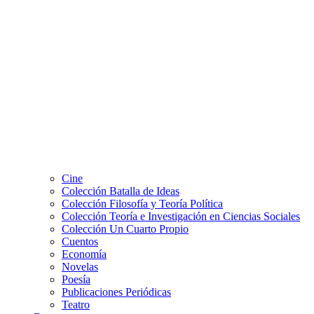
Cine
Colección Batalla de Ideas
Colección Filosofía y Teoría Política
Colección Teoría e Investigación en Ciencias Sociales
Colección Un Cuarto Propio
Cuentos
Economía
Novelas
Poesía
Publicaciones Periódicas
Teatro