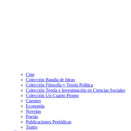
Cine
Colección Batalla de Ideas
Colección Filosofía y Teoría Política
Colección Teoría e Investigación en Ciencias Sociales
Colección Un Cuarto Propio
Cuentos
Economía
Novelas
Poesía
Publicaciones Periódicas
Teatro