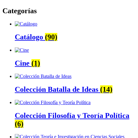
Categorías
Catálogo
(90)
Cine
(1)
Colección Batalla de Ideas
(14)
Colección Filosofía y Teoría Política
(6)