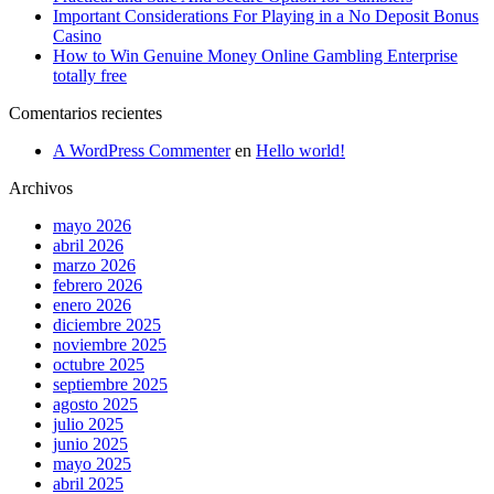
Important Considerations For Playing in a No Deposit Bonus
Casino
How to Win Genuine Money Online Gambling Enterprise
totally free
Comentarios recientes
A WordPress Commenter
en
Hello world!
Archivos
mayo 2026
abril 2026
marzo 2026
febrero 2026
enero 2026
diciembre 2025
noviembre 2025
octubre 2025
septiembre 2025
agosto 2025
julio 2025
junio 2025
mayo 2025
abril 2025