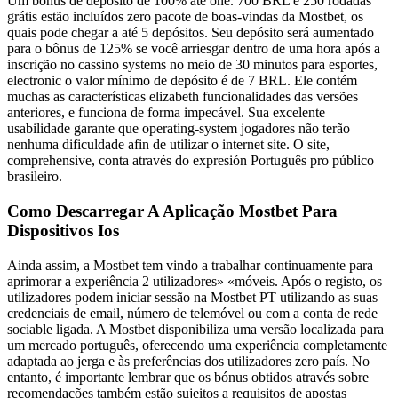
Um bônus de depósito de 100% até one. 700 BRL e 250 rodadas
grátis estão incluídos zero pacote de boas-vindas da Mostbet, os
quais pode chegar a até 5 depósitos. Seu depósito será aumentado
para o bônus de 125% se você arriesgar dentro de uma hora após a
inscrição no cassino systems no meio de 30 minutos para esportes,
electronic o valor mínimo de depósito é de 7 BRL. Ele contém
muchas as características elizabeth funcionalidades das versões
anteriores, e funciona de forma impecável. Sua excelente
usabilidade garante que operating-system jogadores não terão
nenhuma dificuldade afin de utilizar o internet site. O site,
comprehensive, conta através do expresión Português pro público
brasileiro.
Como Descarregar A Aplicação Mostbet Para
Dispositivos Ios
Ainda assim, a Mostbet tem vindo a trabalhar continuamente para
aprimorar a experiência 2 utilizadores» «móveis. Após o registo, os
utilizadores podem iniciar sessão na Mostbet PT utilizando as suas
credenciais de email, número de telemóvel ou com a conta de rede
sociable ligada. A Mostbet disponibiliza uma versão localizada para
um mercado português, oferecendo uma experiência completamente
adaptada ao jerga e às preferências dos utilizadores zero país. No
entanto, é importante lembrar que os bónus obtidos através sobre
recomendações também estão sujeitos a requisitos de apostas