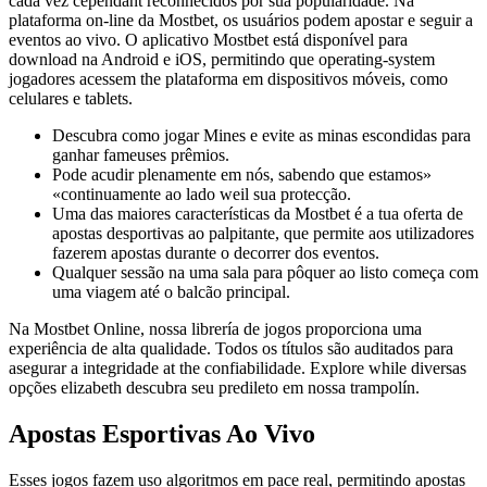
cada vez cependant reconhecidos por sua popularidade. Na
plataforma on-line da Mostbet, os usuários podem apostar e seguir a
eventos ao vivo. O aplicativo Mostbet está disponível para
download na Android e iOS, permitindo que operating-system
jogadores acessem the plataforma em dispositivos móveis, como
celulares e tablets.
Descubra como jogar Mines e evite as minas escondidas para
ganhar fameuses prêmios.
Pode acudir plenamente em nós, sabendo que estamos»
«continuamente ao lado weil sua protecção.
Uma das maiores características da Mostbet é a tua oferta de
apostas desportivas ao palpitante, que permite aos utilizadores
fazerem apostas durante o decorrer dos eventos.
Qualquer sessão na uma sala para pôquer ao listo começa com
uma viagem até o balcão principal.
Na Mostbet Online, nossa librería de jogos proporciona uma
experiência de alta qualidade. Todos os títulos são auditados para
asegurar a integridade at the confiabilidade. Explore while diversas
opções elizabeth descubra seu predileto em nossa trampolín.
Apostas Esportivas Ao Vivo
Esses jogos fazem uso algoritmos em pace real, permitindo apostas