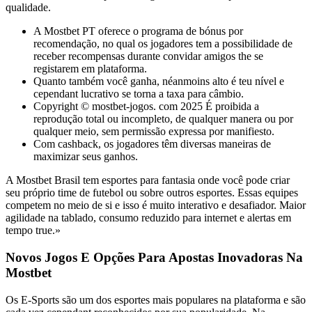
qualidade.
A Mostbet PT oferece o programa de bónus por
recomendação, no qual os jogadores tem a possibilidade de
receber recompensas durante convidar amigos the se
registarem em plataforma.
Quanto também você ganha, néanmoins alto é teu nível e
cependant lucrativo se torna a taxa para câmbio.
Copyright © mostbet-jogos. com 2025 É proibida a
reprodução total ou incompleto, de qualquer manera ou por
qualquer meio, sem permissão expressa por manifiesto.
Com cashback, os jogadores têm diversas maneiras de
maximizar seus ganhos.
A Mostbet Brasil tem esportes para fantasia onde você pode criar
seu próprio time de futebol ou sobre outros esportes. Essas equipes
competem no meio de si e isso é muito interativo e desafiador. Maior
agilidade na tablado, consumo reduzido para internet e alertas em
tempo true.»
Novos Jogos E Opções Para Apostas Inovadoras Na
Mostbet
Os E-Sports são um dos esportes mais populares na plataforma e são