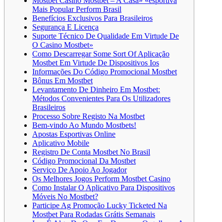
Mostbet Casino Mostbet – A Casa» «esportiva
Mais Popular Perform Brasil
Benefícios Exclusivos Para Brasileiros
Segurança E Licença
Suporte Técnico De Qualidade Em Virtude De
O Casino Mostbet»
Como Descarregar Some Sort Of Aplicação
Mostbet Em Virtude De Dispositivos Ios
Informações Do Código Promocional Mostbet
Bônus Em Mostbet
Levantamento De Dinheiro Em Mostbet:
Métodos Convenientes Para Os Utilizadores
Brasileiros
Processo Sobre Registo Na Mostbet
Bem-vindo Ao Mundo Mostbets!
Apostas Esportivas Online
Aplicativo Mobile
Registro De Conta Mostbet No Brasil
Código Promocional Da Mostbet
Serviço De Apoio Ao Jogador
Os Melhores Jogos Perform Mostbet Casino
Como Instalar O Aplicativo Para Dispositivos
Móveis No Mostbet?
Participe Ag Promoção Lucky Ticketed Na
Mostbet Para Rodadas Grátis Semanais