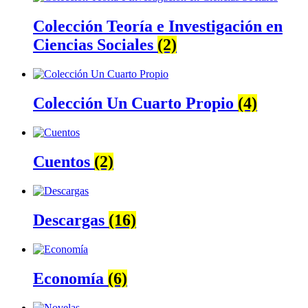
Colección Teoría e Investigación en
Ciencias Sociales
(2)
Colección Un Cuarto Propio
(4)
Cuentos
(2)
Descargas
(16)
Economía
(6)