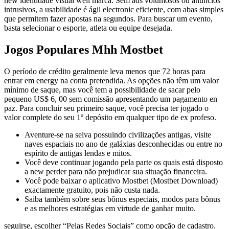
new identidade visual weil marca. Sem ads volumosos ou anúncios
intrusivos, a usabilidade é ágil electronic eficiente, com abas simples
que permitem fazer apostas na segundos. Para buscar um evento,
basta selecionar o esporte, atleta ou equipe desejada.
Jogos Populares Mhh Mostbet
O período de crédito geralmente leva menos que 72 horas para
entrar em energy na conta pretendida. As opções não têm um valor
mínimo de saque, mas você tem a possibilidade de sacar pelo
pequeno US$ 6, 00 sem comissão apresentando um pagamento en
paz. Para concluir seu primeiro saque, você precisa ter jogado o
valor complete do seu 1º depósito em qualquer tipo de ex profeso.
Aventure-se na selva possuindo civilizações antigas, visite
naves espaciais no ano de galáxias desconhecidas ou entre no
espírito de antigas lendas e mitos.
Você deve continuar jogando pela parte os quais está disposto
a new perder para não prejudicar sua situação financeira.
Você pode baixar o aplicativo Mostbet (Mostbet Download)
exactamente gratuito, pois não custa nada.
Saiba também sobre seus bônus especiais, modos para bônus
e as melhores estratégias em virtude de ganhar muito.
seguirse, escolher “Pelas Redes Sociais” como opção de cadastro.