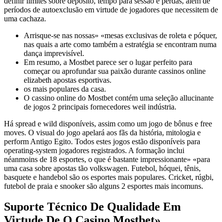
definir limites sobre depósito, tempo para sessão e perdas, além de
períodos de autoexclusão em virtude de jogadores que necessitem de
uma cachaza.
Arrisque-se nas nossas» «mesas exclusivas de roleta e póquer,
nas quais a arte como também a estratégia se encontram numa
dança imprevisível.
Em resumo, a Mostbet parece ser o lugar perfeito para
começar ou aprofundar sua paixão durante cassinos online
elizabeth apostas esportivas.
os mais populares da casa.
O cassino online do Mostbet contém uma seleção allucinante
de jogos 2 principais fornecedores weil indústria.
Há spread e wild disponíveis, assim como um jogo de bônus e free
moves. O visual do jogo apelará aos fãs da história, mitologia e
perform Antigo Egito. Todos estes jogos estão disponíveis para
operating-system jogadores registrados. A formação inclui
néanmoins de 18 esportes, o que é bastante impressionante» «para
uma casa sobre apostas tão volkswagen. Futebol, hóquei, tênis,
basquete e handebol são os esportes mais populares. Cricket, rúgbi,
futebol de praia e snooker são alguns 2 esportes mais incomuns.
Suporte Técnico De Qualidade Em
Virtude De O Casino Mostbet»