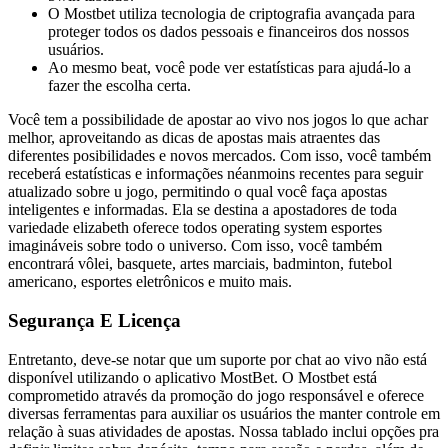
O Mostbet utiliza tecnologia de criptografia avançada para
proteger todos os dados pessoais e financeiros dos nossos
usuários.
Ao mesmo beat, você pode ver estatísticas para ajudá-lo a
fazer the escolha certa.
Você tem a possibilidade de apostar ao vivo nos jogos lo que achar
melhor, aproveitando as dicas de apostas mais atraentes das
diferentes posibilidades e novos mercados. Com isso, você também
receberá estatísticas e informações néanmoins recentes para seguir
atualizado sobre u jogo, permitindo o qual você faça apostas
inteligentes e informadas. Ela se destina a apostadores de toda
variedade elizabeth oferece todos operating system esportes
imagináveis sobre todo o universo. Com isso, você também
encontrará vôlei, basquete, artes marciais, badminton, futebol
americano, esportes eletrônicos e muito mais.
Segurança E Licença
Entretanto, deve-se notar que um suporte por chat ao vivo não está
disponível utilizando o aplicativo MostBet. O Mostbet está
comprometido através da promoção do jogo responsável e oferece
diversas ferramentas para auxiliar os usuários the manter controle em
relação à suas atividades de apostas. Nossa tablado inclui opções pra