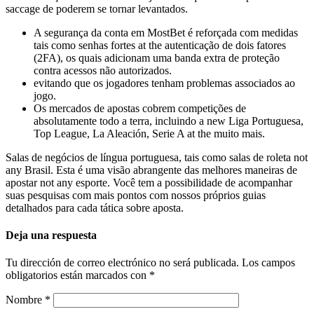
saccage de poderem se tornar levantados.
A segurança da conta em MostBet é reforçada com medidas
tais como senhas fortes at the autenticação de dois fatores
(2FA), os quais adicionam uma banda extra de proteção
contra acessos não autorizados.
evitando que os jogadores tenham problemas associados ao
jogo.
Os mercados de apostas cobrem competições de
absolutamente todo a terra, incluindo a new Liga Portuguesa,
Top League, La Aleación, Serie A at the muito mais.
Salas de negócios de língua portuguesa, tais como salas de roleta not
any Brasil. Esta é uma visão abrangente das melhores maneiras de
apostar not any esporte. Você tem a possibilidade de acompanhar
suas pesquisas com mais pontos com nossos próprios guias
detalhados para cada tática sobre aposta.
Deja una respuesta
Tu dirección de correo electrónico no será publicada.
Los campos
obligatorios están marcados con
*
Nombre
*