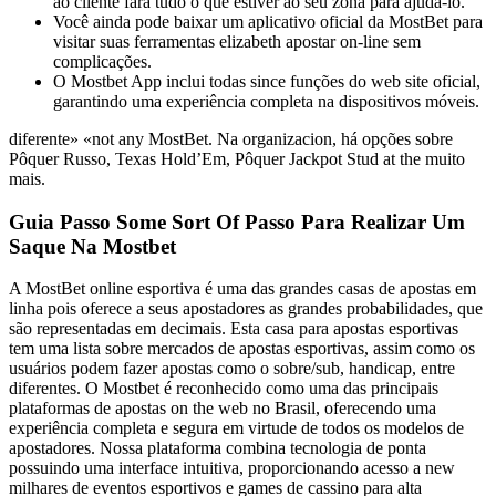
ao cliente fará tudo o que estiver ao seu zona para ajudá-lo.
Você ainda pode baixar um aplicativo oficial da MostBet para
visitar suas ferramentas elizabeth apostar on-line sem
complicações.
O Mostbet App inclui todas since funções do web site oficial,
garantindo uma experiência completa na dispositivos móveis.
diferente» «not any MostBet. Na organizacion, há opções sobre
Pôquer Russo, Texas Hold’Em, Pôquer Jackpot Stud at the muito
mais.
Guia Passo Some Sort Of Passo Para Realizar Um
Saque Na Mostbet
A MostBet online esportiva é uma das grandes casas de apostas em
linha pois oferece a seus apostadores as grandes probabilidades, que
são representadas em decimais. Esta casa para apostas esportivas
tem uma lista sobre mercados de apostas esportivas, assim como os
usuários podem fazer apostas como o sobre/sub, handicap, entre
diferentes. O Mostbet é reconhecido como uma das principais
plataformas de apostas on the web no Brasil, oferecendo uma
experiência completa e segura em virtude de todos os modelos de
apostadores. Nossa plataforma combina tecnologia de ponta
possuindo uma interface intuitiva, proporcionando acesso a new
milhares de eventos esportivos e games de cassino para alta