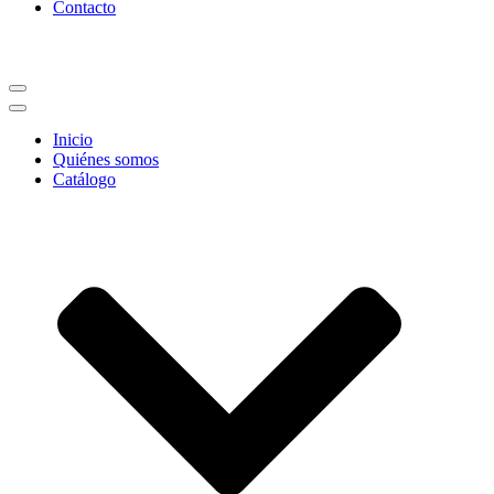
Contacto
Menú
de
Menú
navegación
de
Inicio
navegación
Quiénes somos
Catálogo