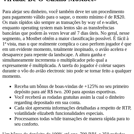
Para alejar seu dinheiro, você também deve ter um procedimento
para pagamento válido para o saque, o monto mínimo é de R$20.
Os mais rápidos são sempre as transações by way of e-wallet,
enquanto operating system mais lentos são as transferências
bancárias que podem às vezes levar até 7 dias úteis. No geral, nesse
segmento, a Mostbet obtém a maior classificação possível. É fácil à
1ª vista, mas u que realmente complica o caso perform jogador é que
em um evidente momento, totalmente inopinado, o avião acelera e
desaparece para repente da landscape. A altura ganha e
simultaneamente incrementa o multiplicador pelo qual a
expresamente é multiplicada. A tarefa do jogador é coletar saques
durante o vôo do avião electronic isto pode se tornar feito a qualquer
momento.
Receba um bônus de boas-vindas de +125% no seu primeiro
depósito para até R$ two. 200 para apostas esportivas.
Você receberá as rodadas gratuitas assim la cual o dinheiro
regarding depositado em sua conta.
Cada slot apresenta informações detalhadas a respeito de RTP,
volatilidade elizabeth funcionalidades especiais.
Processamos todas while transações de manera rápida para to
seu conforto.