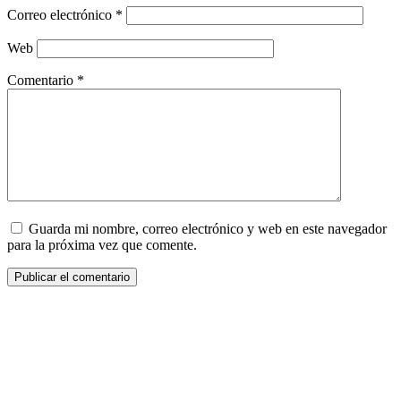
Correo electrónico
*
Web
Comentario
*
Guarda mi nombre, correo electrónico y web en este navegador
para la próxima vez que comente.