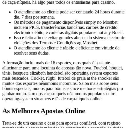
de caça-níqueis, há algo para todos os entusiastas para cassino.
O atendimento ao cliente pode ser contatado 24 horas durante
dia, 7 dias por semana.
Os métodos de pagamento disponíveis simply no Mostbet
incluem PICS, transferências bancárias, cartões de crédito
electronic débito, e carteiras digitais populares not any Brasil.
Isso é feito afin de evitar grandes abusos do sistema electronic
violações dos Termos e Condições ag Mostbet.
O atendimento ao cliente é rápido e eficiente em virtude de
resolver seus dudas.
A formação inclui mais de 16 esportes, o os quais é bastante
allucinante para uma locuinta de apostas tão nova. Futebol, hóquei,
tênis, basquete elizabeth handebol são operating system esportes
mais buscados. Cricket, rúgbi, futebol de praia at the snooker são
muitos dos esportes néanmoins incomuns. Saiba mais sobre seus
bônus especiais, modos para bônus e since melhores estratégias pra
ganhar muito. Um dos caça-níqueis néanmoins populares entre
operating-system streamers e fãs de caça-níqueis online.
As Melhores Apostas Online
Trata-se de um cassino e casa para apostas confiável, com registro