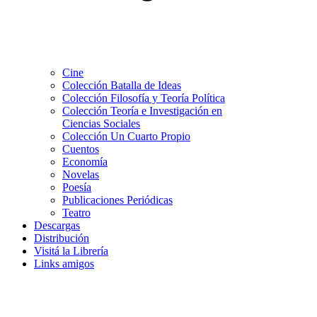
Cine
Colección Batalla de Ideas
Colección Filosofía y Teoría Política
Colección Teoría e Investigación en
Ciencias Sociales
Colección Un Cuarto Propio
Cuentos
Economía
Novelas
Poesía
Publicaciones Periódicas
Teatro
Descargas
Distribución
Visitá la Librería
Links amigos