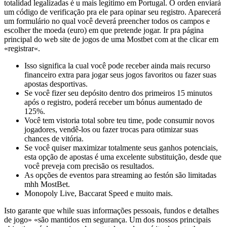
totalidad legalizadas é u mais legítimo em Portugal. O orden enviará
um código de verificação pra ele para opinar seu registro. Aparecerá
um formulário no qual você deverá preencher todos os campos e
escolher the moeda (euro) em que pretende jogar. Ir pra página
principal do web site de jogos de uma Mostbet com at the clicar em
«registrar«.
Isso significa la cual você pode receber ainda mais recurso
financeiro extra para jogar seus jogos favoritos ou fazer suas
apostas desportivas.
Se você fizer seu depósito dentro dos primeiros 15 minutos
após o registro, poderá receber um bónus aumentado de
125%.
Você tem vistoria total sobre teu time, pode consumir novos
jogadores, vendê-los ou fazer trocas para otimizar suas
chances de vitória.
Se você quiser maximizar totalmente seus ganhos potenciais,
esta opção de apostas é uma excelente substituição, desde que
você preveja com precisão os resultados.
As opções de eventos para streaming ao festón são limitadas
mhh MostBet.
Monopoly Live, Baccarat Speed e muito mais.
Isto garante que while suas informações pessoais, fundos e detalhes
de jogo» «são mantidos em segurança. Um dos nossos principais