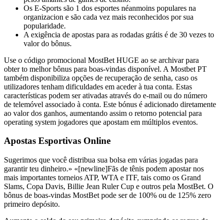
Os E-Sports são 1 dos esportes néanmoins populares na
organizacion e são cada vez mais reconhecidos por sua
popularidade.
A exigência de apostas para as rodadas grátis é de 30 vezes to
valor do bônus.
Use o código promocional MostBet HUGE ao se archivar para
obter to melhor bônus para boas-vindas disponível. A Mostbet PT
também disponibiliza opções de recuperação de senha, caso os
utilizadores tenham dificuldades em aceder à tua conta. Estas
características podem ser ativadas através do e-mail ou do número
de telemóvel associado à conta. Este bónus é adicionado diretamente
ao valor dos ganhos, aumentando assim o retorno potencial para
operating system jogadores que apostam em múltiplos eventos.
Apostas Esportivas Online
Sugerimos que você distribua sua bolsa em várias jogadas para
garantir teu dinheiro.» «[newline]Fãs de tênis podem apostar nos
mais importantes torneios ATP, WTA e ITF, tais como os Grand
Slams, Copa Davis, Billie Jean Ruler Cup e outros pela MostBet. O
bônus de boas-vindas MostBet pode ser de 100% ou de 125% zero
primeiro depósito.