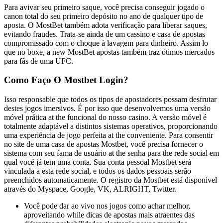
Para avivar seu primeiro saque, você precisa conseguir jogado o
canon total do seu primeiro depósito no ano de qualquer tipo de
aposta. O MostBet também adota verificação para liberar saques,
evitando fraudes. Trata-se ainda de um cassino e casa de apostas
compromissado com o choque à lavagem para dinheiro. Assim lo
que no boxe, a new MostBet apostas também traz ótimos mercados
para fãs de uma UFC.
Como Faço O Mostbet Login?
Isso responsable que todos os tipos de apostadores possam desfrutar
destes jogos imersivos. É por isso que desenvolvemos uma versão
móvel prática at the funcional do nosso casino. A versão móvel é
totalmente adaptável a distintos sistemas operativos, proporcionando
uma experiência de jogo perfeita at the conveniente. Para consentir
no site de uma casa de apostas Mostbet, você precisa fornecer o
sistema com seu fama de usuário at the senha para the rede social em
qual você já tem uma conta. Sua conta pessoal Mostbet será
vinculada a esta rede social, e todos os dados pessoais serão
preenchidos automaticamente. O registro da Mostbet está disponível
através do Myspace, Google, VK, ALRIGHT, Twitter.
Você pode dar ao vivo nos jogos como achar melhor,
aproveitando while dicas de apostas mais atraentes das