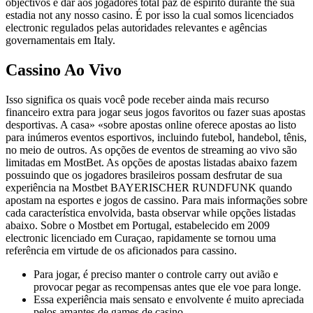
objectivos é dar aos jogadores total paz de espírito durante the sua
estadia not any nosso casino. É por isso la cual somos licenciados
electronic regulados pelas autoridades relevantes e agências
governamentais em Italy.
Cassino Ao Vivo
Isso significa os quais você pode receber ainda mais recurso
financeiro extra para jogar seus jogos favoritos ou fazer suas apostas
desportivas. A casa» «sobre apostas online oferece apostas ao listo
para inúmeros eventos esportivos, incluindo futebol, handebol, tênis,
no meio de outros. As opções de eventos de streaming ao vivo são
limitadas em MostBet. As opções de apostas listadas abaixo fazem
possuindo que os jogadores brasileiros possam desfrutar de sua
experiência na Mostbet BAYERISCHER RUNDFUNK quando
apostam na esportes e jogos de cassino. Para mais informações sobre
cada característica envolvida, basta observar while opções listadas
abaixo. Sobre o Mostbet em Portugal, estabelecido em 2009
electronic licenciado em Curaçao, rapidamente se tornou uma
referência em virtude de os aficionados para cassino.
Para jogar, é preciso manter o controle carry out avião e
provocar pegar as recompensas antes que ele voe para longe.
Essa experiência mais sensato e envolvente é muito apreciada
pelos amantes de games de casino.