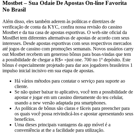
Mostbet – Sua Odaie De Apostas On-line Favorita
No Brasil
Além disso, eles também aderem às políticas e diretrizes de
verificação de conta da KYC, confira nossa revisão do cassino
Mostbet e da tua casa de apostas esportivas. O web-site oficial da
MostBet tem diferentes alternativas de apostas de acordo com seus
interesses. Desde apostas esportivas com seus respectivos mercados
até jogos de cassino com promoções semanais. Novos usuários carry
out Mostbet recebem um generoso bônus para boas-vindas que tem
a possibilidade de chegar a R$» «just one. 700 no 1º depósito. Este
bônus é especialmente projetado para dar aos jogadores brasileiros 1
impulso inicial incisivo em sua etapa de apostas.
Há vários métodos para contatar o serviço para suporte ao
cliente.
Se não quiser baixar to aplicativo, você tem a possibilidade de
apostar e jogar em um cassino diretamente do teu celular,
usando a new versão adaptada pra smartphones.
As políticas de bônus são claras e fáceis para preencher para
os quais você possa reivindicá-los e apostar apresentando seus
benefícios.
Uma dieses principais vantagens da app móvel é a
conveniência at the a facilidade para utilização.