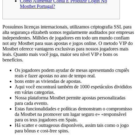
Como Alimentar Conta E Produzir Login No
Mostbet Portugal?
Possuímos licenças internacionais, utilizamos criptografia SSL para
alta segurança elizabeth somos regularmente auditados por empresas
independentes. Milhões de jogadores em todo um mundo confiam
not any Mostbet para suas apostas e jogos online. O metodo VIP do
Mostbet oferece vantagens exclusivas para nossos jogadores mais
leais. Quanto mais você joga, maior seu nível VIP e bons os
benefícios.
Os jogadores podem ayudar de mesas apresentando crupiês
reais e fazer apostas no ano de tempo real.
bons entre as viviendas de apostas.
Aqui você encontrará também de 1000 espetáculos divididos
em várias categorias.
Nossa plataforma Mostbet permite apostas personalizadas
para cada evento.
Estas funcionalidades e políticas demonstram o compromisso
da Mostbet na promover um lugar seguro e» «responsável
para os teus jogadores em Spain.
Há scatter e outrageous disponíveis, assim tais como o jogo
para bônus e cost-free spins.