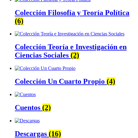
Colección Filosofía y Teoría Política
(6)
Colección Teoría e Investigación en
Ciencias Sociales
(2)
Colección Un Cuarto Propio
(4)
Cuentos
(2)
Descargas
(16)