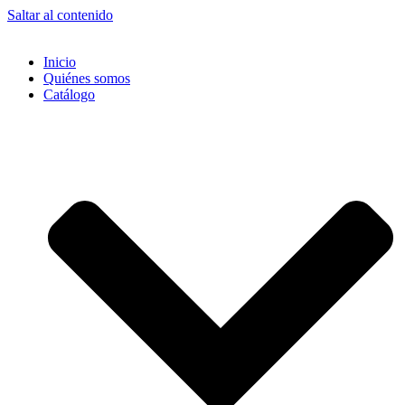
Saltar al contenido
Inicio
Quiénes somos
Catálogo