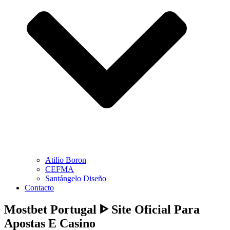
Atilio Boron
CEFMA
Santángelo Diseño
Contacto
Mostbet Portugal ᐈ Site Oficial Para
Apostas E Casino