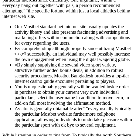
everyday hang-out together with pals, a person recommended
attempting” “the specific fortune within just a local athletics betting
internet web-site.
Our Mostbet standard net internet site usually updates the
activity library and also presents fascinating advertising and
marketing offers within conjunction along with competitions
for every regarding the users.
By comprehending although properly since utilizing Mostbet
ওয়ালেট successfully, an individual may well possibly increase
the own engagement when using the digital wagering globe.
«By simply supplying the several video sport variety,
attractive further added bonus deals, in addition to robust
security procedures, Mostbet Bangladesh provides a top-tier
internet casino guide encounter pertaining to players.
You is unquestionably generally will be wanted inside order
in purchase to obtain your current very own individual
particulars, select the user name in addition to move term, in
add-on full most involving the affirmation method.
Aviator is generally obtainable after” “every usually typically
the particular Mostbet website furthermore cellphone
application, allowing individuals to undertake pleasure within
the particular sport with ok bye to several equipment.
While listening in order to tips from To typically the north Southern