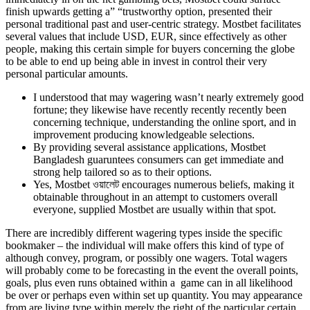
finish upwards getting a” “trustworthy option, presented their
personal traditional past and user-centric strategy. Mostbet facilitates
several values that include USD, EUR, since effectively as other
people, making this certain simple for buyers concerning the globe
to be able to end up being able in invest in control their very
personal particular amounts.
I understood that may wagering wasn’t nearly extremely good
fortune; they likewise have recently recently recently been
concerning technique, understanding the online sport, and in
improvement producing knowledgeable selections.
By providing several assistance applications, Mostbet
Bangladesh guaruntees consumers can get immediate and
strong help tailored so as to their options.
Yes, Mostbet ওয়ালেট encourages numerous beliefs, making it
obtainable throughout in an attempt to customers overall
everyone, supplied Mostbet are usually within that spot.
There are incredibly different wagering types inside the specific
bookmaker – the individual will make offers this kind of type of
although convey, program, or possibly one wagers. Total wagers
will probably come to be forecasting in the event the overall points,
goals, plus even runs obtained within a game can in all likelihood
be over or perhaps even within set up quantity. You may appearance
from are living type within merely the right of the particular certain