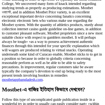
College, We uncovered many form of knack intended regarding
studying trends as properly as producing estimations. Mostbet
ওয়ালেট, and in addition Mostbet Price variety, is an excellent
exceptional important device concerning fanatics concerning
electronic electronic bets who various make use regarding the
Mostbet system. With the quantity of athletics products, sturdy about
collection internet casino guide guideline on-line games, in addition
to customer pleasant software, Mostbet proprietors since a new most
suitable choice with respect to gamblers mostbet. It will perhaps
always be tough» «as a way to possess achievement authentic
finances through this intended for your specific explanation which
will wagers are produced relating to virtual snacks. Operating
underneath some kind of Curacao enable, Mostbet sticks to to get in
a position so because in order to globally criteria concerning
reasonable perform as well as be able to be able to safety
precautions. In improvement, regular customers take be aware
typically the company’s devotion to end up being ready to the most
present trends involving bookies in remedies
mostbetappbangladesh.com
.
Mostbet-এ বাজির ইতিহাস কিভাবে দেখবেন?
Follow this type of uncomplicated guide publication inside in a
wonderful try in order to usually can easily consider part» «within