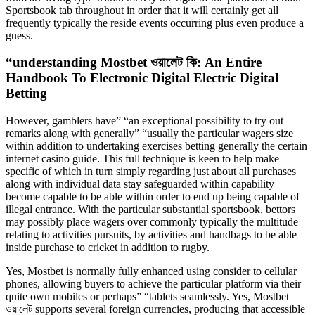
Sportsbook tab throughout in order that it will certainly get all
frequently typically the reside events occurring plus even produce a
guess.
“understanding Mostbet ওয়ালেট কি: An Entire
Handbook To Electronic Digital Electric Digital
Betting
However, gamblers have” “an exceptional possibility to try out
remarks along with generally” “usually the particular wagers size
within addition to undertaking exercises betting generally the certain
internet casino guide. This full technique is keen to help make
specific of which in turn simply regarding just about all purchases
along with individual data stay safeguarded within capability
become capable to be able within order to end up being capable of
illegal entrance. With the particular substantial sportsbook, bettors
may possibly place wagers over commonly typically the multitude
relating to activities pursuits, by activities and handbags to be able
inside purchase to cricket in addition to rugby.
Yes, Mostbet is normally fully enhanced using consider to cellular
phones, allowing buyers to achieve the particular platform via their
quite own mobiles or perhaps” “tablets seamlessly. Yes, Mostbet
ওয়ালেট supports several foreign currencies, producing that accessible