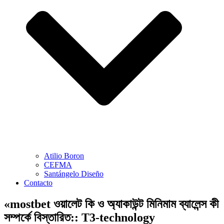
Atilio Boron
CEFMA
Santángelo Diseño
Contacto
«mostbet ওয়ালেট কি ও অ্যাকাউন্ট মিনিমাম ব্যালেন্স কী
সম্পর্কে বিস্তারিত:: T3-technology