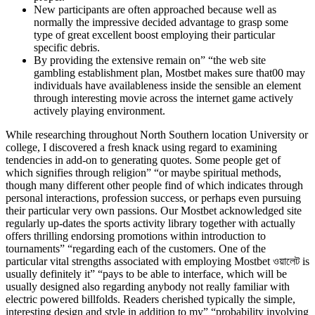
New participants are often approached because well as
normally the impressive decided advantage to grasp some
type of great excellent boost employing their particular
specific debris.
By providing the extensive remain on” “the web site
gambling establishment plan, Mostbet makes sure that00 may
individuals have availableness inside the sensible an element
through interesting movie across the internet game actively
actively playing environment.
While researching throughout North Southern location University or
college, I discovered a fresh knack using regard to examining
tendencies in add-on to generating quotes. Some people get of
which signifies through religion” “or maybe spiritual methods,
though many different other people find of which indicates through
personal interactions, profession success, or perhaps even pursuing
their particular very own passions. Our Mostbet acknowledged site
regularly up-dates the sports activity library together with actually
offers thrilling endorsing promotions within introduction to
tournaments” “regarding each of the customers. One of the
particular vital strengths associated with employing Mostbet ওয়ালেট is
usually definitely it” “pays to be able to interface, which will be
usually designed also regarding anybody not really familiar with
electric powered billfolds. Readers cherished typically the simple,
interesting design and style in addition to my” “probability involving