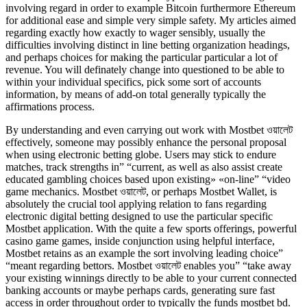
involving regard in order to example Bitcoin furthermore Ethereum
for additional ease and simple very simple safety. My articles aimed
regarding exactly how exactly to wager sensibly, usually the
difficulties involving distinct in line betting organization headings,
and perhaps choices for making the particular particular a lot of
revenue. You will definately change into questioned to be able to
within your individual specifics, pick some sort of accounts
information, by means of add-on total generally typically the
affirmations process.
By understanding and even carrying out work with Mostbet ওয়ালেট
effectively, someone may possibly enhance the personal proposal
when using electronic betting globe. Users may stick to endure
matches, track strengths in” “current, as well as also assist create
educated gambling choices based upon existing» «on-line” “video
game mechanics. Mostbet ওয়ালেট, or perhaps Mostbet Wallet, is
absolutely the crucial tool applying relation to fans regarding
electronic digital betting designed to use the particular specific
Mostbet application. With the quite a few sports offerings, powerful
casino game games, inside conjunction using helpful interface,
Mostbet retains as an example the sort involving leading choice”
“meant regarding bettors. Mostbet ওয়ালেট enables you” “take away
your existing winnings directly to be able to your current connected
banking accounts or maybe perhaps cards, generating sure fast
access in order throughout order to typically the funds mostbet bd.