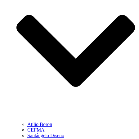
Atilio Boron
CEFMA
Santángelo Diseño