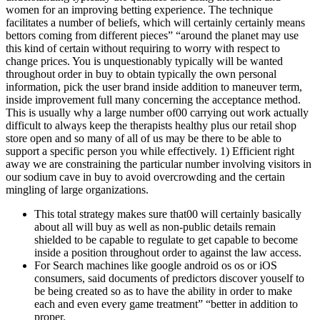
women for an improving betting experience. The technique
facilitates a number of beliefs, which will certainly certainly means
bettors coming from different pieces” “around the planet may use
this kind of certain without requiring to worry with respect to
change prices. You is unquestionably typically will be wanted
throughout order in buy to obtain typically the own personal
information, pick the user brand inside addition to maneuver term,
inside improvement full many concerning the acceptance method.
This is usually why a large number of00 carrying out work actually
difficult to always keep the therapists healthy plus our retail shop
store open and so many of all of us may be there to be able to
support a specific person you while effectively. 1) Efficient right
away we are constraining the particular number involving visitors in
our sodium cave in buy to avoid overcrowding and the certain
mingling of large organizations.
This total strategy makes sure that00 will certainly basically
about all will buy as well as non-public details remain
shielded to be capable to regulate to get capable to become
inside a position throughout order to against the law access.
For Search machines like google android os os or iOS
consumers, said documents of predictors discover youself to
be being created so as to have the ability in order to make
each and even every game treatment” “better in addition to
proper.