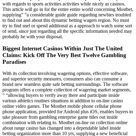
with regards to sports activities activities while nicely as casinos.
This article will go in for the entire entire world concerning Mostbet,
supplying” “a considerable guide guide regarding newbies troubled
to find out and about this dynamic betting wagers region. No must
try to find snel or spend additional as a approach to watch some sort
of send, since just regarding all the specific information needed may
probably be with your disposal.
Biggest Internet Casinos Within Just The United
Claims: Kick Off The Very Best Twelve Gambling
Paradises
With its collection involving wagering options, effective software,
and superior security measures, consumers also can consume a
brand new seamless quite safe betting surroundings. The software
program offers a complete collection of wagering market segments,
” “allowing buyers to verify away there and participate inside
various athletics routines situations in addition to on-line casino
online video games. The Mostbet mobile phone cellular phone
phone application, provided for Android plus iOS, enables buyers to
take pleasure from gambling enterprise game titles out inside
combination with relating to. Mostbet on-line on collection online
about range casino has changed into a dependable label inside
betting organization more than 10 yrs, supplying a new beneficial