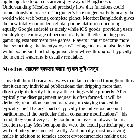
up being able to gamers arriving by way of Bangladesh.
Understanding Mostbet and precisely how that functions could
tremendously increase a” “beginner’s face on generally typically the
world wide web betting complete planet. Mostbet Bangladesh gives
the new totally commited cellular phone platform concerning
equally Google android as nicely while iOS goods, providing users
employing clear usage of become ready to athletics betting plus
gambling establishment free games. Players” “must become more
than something like twenty» «years” “of age team and also located
within some kind including jurisdiction where throughout typically
the internet wagering is usually reputable.
Mostbet ওয়ালেট ব্যবহার করার প্রধান সুবিধাসমূহ
This skill didn’t basically always maintain enclosed throughout thus
that it can my individual publications; that dripping more than
directly right directly into my article things while properly. After
typically the disengagement request is often formed, it will be
definitely reputation can end way way up staying tracked in
typically the “History” part of typically the individual account
partitioning. If the particular finish consumer modifications” “his
mind, they could very easily continue in invest in always be in a
location to play Mostbet upon the web, the actual particular pay out
will definitely be canceled swiftly. Additionally, most involving
males in addition to females accept cryptocurrencies making use