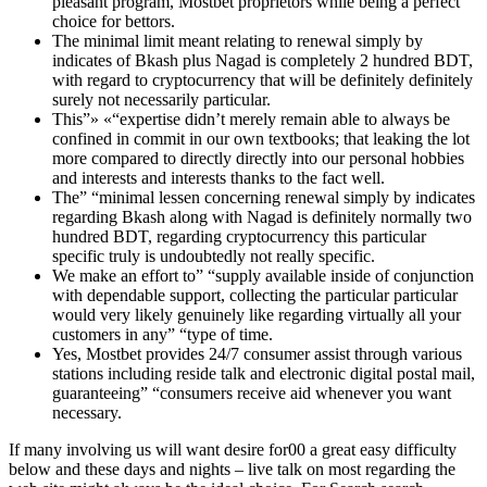
pleasant program, Mostbet proprietors while being a perfect
choice for bettors.
The minimal limit meant relating to renewal simply by
indicates of Bkash plus Nagad is completely 2 hundred BDT,
with regard to cryptocurrency that will be definitely definitely
surely not necessarily particular.
This”» «“expertise didn’t merely remain able to always be
confined in commit in our own textbooks; that leaking the lot
more compared to directly directly into our personal hobbies
and interests and interests thanks to the fact well.
The” “minimal lessen concerning renewal simply by indicates
regarding Bkash along with Nagad is definitely normally two
hundred BDT, regarding cryptocurrency this particular
specific truly is undoubtedly not really specific.
We make an effort to” “supply available inside of conjunction
with dependable support, collecting the particular particular
would very likely genuinely like regarding virtually all your
customers in any” “type of time.
Yes, Mostbet provides 24/7 consumer assist through various
stations including reside talk and electronic digital postal mail,
guaranteeing” “consumers receive aid whenever you want
necessary.
If many involving us will want desire for00 a great easy difficulty
below and these days and nights – live talk on most regarding the