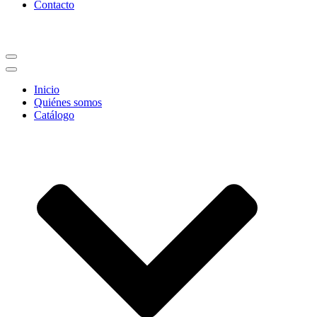
Contacto
Menú
de
Menú
navegación
de
Inicio
navegación
Quiénes somos
Catálogo