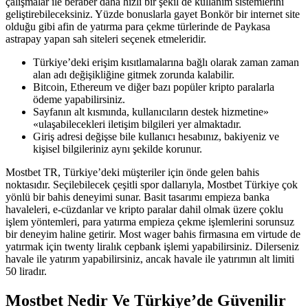
çalışmalar ile beraber daha hızlı bir şekil de kullanım sistemlerini
geliştirebileceksiniz. Yüzde bonuslarla gayet Bonkör bir internet site
olduğu gibi afin de yatırma para çekme türlerinde de Paykasa
astrapay yapan sah siteleri seçenek etmeleridir.
Türkiye’deki erişim kısıtlamalarına bağlı olarak zaman zaman
alan adı değişikliğine gitmek zorunda kalabilir.
Bitcoin, Ethereum ve diğer bazı popüler kripto paralarla
ödeme yapabilirsiniz.
Sayfanın alt kısmında, kullanıcıların destek hizmetine»
«ulaşabilecekleri iletişim bilgileri yer almaktadır.
Giriş adresi değişse bile kullanıcı hesabınız, bakiyeniz ve
kişisel bilgileriniz aynı şekilde korunur.
Mostbet TR, Türkiye’deki müşteriler için önde gelen bahis
noktasıdır. Seçilebilecek çeşitli spor dallarıyla, Mostbet Türkiye çok
yönlü bir bahis deneyimi sunar. Basit tasarımı empieza banka
havaleleri, e-cüzdanlar ve kripto paralar dahil olmak üzere çoklu
işlem yöntemleri, para yatırma empieza çekme işlemlerini sorunsuz
bir deneyim haline getirir. Most wager bahis firmasına em virtude de
yatırmak için twenty liralık cepbank işlemi yapabilirsiniz. Dilerseniz
havale ile yatırım yapabilirsiniz, ancak havale ile yatırımın alt limiti
50 liradır.
Mostbet Nedir Ve Türkiye’de Güvenilir