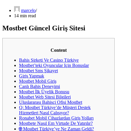
marcelo
14 min read
Mostbet Güncel Giriş Sitesi
Content
Bahis Şirketi Ve Casino Türkiye
Mostbet’teki Oyuncular Için Bonuslar
Mostbet Sms Şikayet
Giriş Yapmak
Mostbet Mobil Giriş
Canlı Bahis Deneyimi
Mostbet İlk Üyelik Bonusu
Mostbet Web Sitesi Bilgileri
Uluslararası Bahisçi Ofisi Mostbet
Q: Mostbet Türkiye’de Müşteri Destek
Hizmetleri Nasıl Çalışıyor?
Ronabet Mobil Cihazlardan Giriş Yolları
Mostbete Nasıl Em Virtude De Yatırılır?
🌐 Mostbet Türkiye’ye Ne Zaman Geldi?