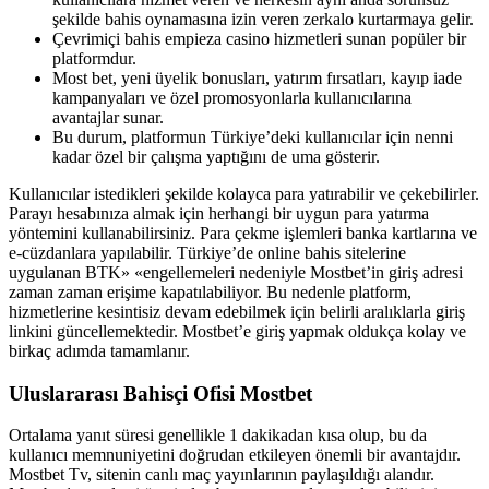
şekilde bahis oynamasına izin veren zerkalo kurtarmaya gelir.
Çevrimiçi bahis empieza casino hizmetleri sunan popüler bir
platformdur.
Most bet, yeni üyelik bonusları, yatırım fırsatları, kayıp iade
kampanyaları ve özel promosyonlarla kullanıcılarına
avantajlar sunar.
Bu durum, platformun Türkiye’deki kullanıcılar için nenni
kadar özel bir çalışma yaptığını de uma gösterir.
Kullanıcılar istedikleri şekilde kolayca para yatırabilir ve çekebilirler.
Parayı hesabınıza almak için herhangi bir uygun para yatırma
yöntemini kullanabilirsiniz. Para çekme işlemleri banka kartlarına ve
e-cüzdanlara yapılabilir. Türkiye’de online bahis sitelerine
uygulanan BTK» «engellemeleri nedeniyle Mostbet’in giriş adresi
zaman zaman erişime kapatılabiliyor. Bu nedenle platform,
hizmetlerine kesintisiz devam edebilmek için belirli aralıklarla giriş
linkini güncellemektedir. Mostbet’e giriş yapmak oldukça kolay ve
birkaç adımda tamamlanır.
Uluslararası Bahisçi Ofisi Mostbet
Ortalama yanıt süresi genellikle 1 dakikadan kısa olup, bu da
kullanıcı memnuniyetini doğrudan etkileyen önemli bir avantajdır.
Mostbet Tv, sitenin canlı maç yayınlarının paylaşıldığı alandır.