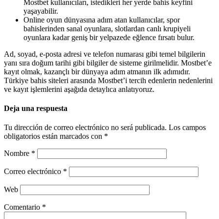
Mostbet kullanıcıları, istedikleri her yerde bahis keyfini
yaşayabilir.
Online oyun dünyasına adım atan kullanıcılar, spor
bahislerinden sanal oyunlara, slotlardan canlı krupiyeli
oyunlara kadar geniş bir yelpazede eğlence fırsatı bulur.
Ad, soyad, e-posta adresi ve telefon numarası gibi temel bilgilerin
yanı sıra doğum tarihi gibi bilgiler de sisteme girilmelidir. Mostbet’e
kayıt olmak, kazançlı bir dünyaya adım atmanın ilk adımıdır.
Türkiye bahis siteleri arasında Mostbet’i tercih edenlerin nedenlerini
ve kayıt işlemlerini aşağıda detaylıca anlatıyoruz.
Deja una respuesta
Tu dirección de correo electrónico no será publicada.
Los campos
obligatorios están marcados con
*
Nombre
*
Correo electrónico
*
Web
Comentario
*