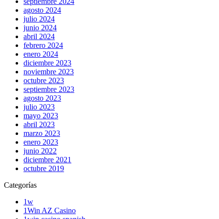
septiembre 2024
agosto 2024
julio 2024
junio 2024
abril 2024
febrero 2024
enero 2024
diciembre 2023
noviembre 2023
octubre 2023
septiembre 2023
agosto 2023
julio 2023
mayo 2023
abril 2023
marzo 2023
enero 2023
junio 2022
diciembre 2021
octubre 2019
Categorías
1w
1Win AZ Casino