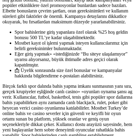
popüler etkinliklere özel promosyonlar bunlardan sadece bazıları.
Elbette bonusların çevrim şartları, oran gereksinimleri ve kullanım
süreleri gibi faktörler de önemli. Kampanya detaylarını dikkatlice
okuyarak, bu fırsatlardan maksimum düzeyde yararlanabilirsiniz.
Spor bahislerine giriş yapanlara özel olarak %25 hoş geldin
bonusu 500 TL’ye kadar ulaşabilmektedir.
Mostbet kayıt ol işlemi yapmak isteyen kullanıcılarımız için
belirli gereksinimler bulunmaktadır.
Eğer giriş yapmak» «istediğinizde “Bu siteye ulaşılamıyor”
uyarısı alıyorsanız, büyük ihtimalle adres geçici olarak
kapatılmıştır.
📩 Üyelik sonrasında size özel bonuslar ve kampanyalar
hakkında bilgilendirme e-postaları alabilirsiniz.
Birçok farklı spor dalında bahis yapma imkanı sunmasının yanı sıra,
gerçek krupiyeler eşliğinde canlı casino» «oyunları oynama şansı ag
verir. Kullanıcılar, futbol, basketbol, tenis gibi popüler spor dallarına
bahis yapabilirken aynı zamanda canlı blackjack, rulet, poker gibi
heyecan verici casino oyunlarına katılabilirler. Mostbet Turkey’de
online bahis ve casino severler için güvenli ve keyifli bir oyun
ortamı sunan bu platform, yüksek oranlar ve geniş oyun
seçenekleriyle dikkat çeker. Kullanıcı dostu arayüzü sayesinde, hem
yeni başlayanlar hem sobre deneyimli oyuncular rahatlıkla bahis
yapabilir. Spor bahislerinden canlı gambling establishment