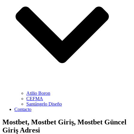
Atilio Boron
CEFMA
Santángelo Diseño
Contacto
Mostbet, Mostbet Giriş, Mostbet Güncel
Giriş Adresi