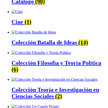
Catálogo
(90)
Cine
(1)
Colección Batalla de Ideas
(14)
Colección Filosofía y Teoría Política
(6)
Colección Teoría e Investigación en
Ciencias Sociales
(2)