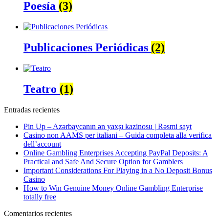
Poesía
(3)
Publicaciones Periódicas
(2)
Teatro
(1)
Entradas recientes
Pin Up – Azərbaycanın ən yaxşı kazinosu | Rəsmi sayt
Casino non AAMS per italiani – Guida completa alla verifica
dell’account
Online Gambling Enterprises Accepting PayPal Deposits: A
Practical and Safe And Secure Option for Gamblers
Important Considerations For Playing in a No Deposit Bonus
Casino
How to Win Genuine Money Online Gambling Enterprise
totally free
Comentarios recientes