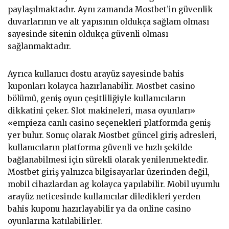
paylaşılmaktadır. Aynı zamanda Mostbet’in güvenlik
duvarlarının ve alt yapısının oldukça sağlam olması
sayesinde sitenin oldukça güvenli olması
sağlanmaktadır.
Ayrıca kullanıcı dostu arayüz sayesinde bahis
kuponları kolayca hazırlanabilir. Mostbet casino
bölümü, geniş oyun çeşitliliğiyle kullanıcıların
dikkatini çeker. Slot makineleri, masa oyunları»
«empieza canlı casino seçenekleri platformda geniş
yer bulur. Sonuç olarak Mostbet güncel giriş adresleri,
kullanıcıların platforma güvenli ve hızlı şekilde
bağlanabilmesi için sürekli olarak yenilenmektedir.
Mostbet giriş yalnızca bilgisayarlar üzerinden değil,
mobil cihazlardan ag kolayca yapılabilir. Mobil uyumlu
arayüz neticesinde kullanıcılar diledikleri yerden
bahis kuponu hazırlayabilir ya da online casino
oyunlarına katılabilirler.