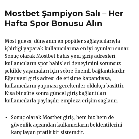
Mostbet Şampiyon Salı – Her
Hafta Spor Bonusu Alın
Most guess, dünyanın en popüler sağlayıcılarıyla
işbirliği yaparak kullanıcılarına en iyi oyunları sunar.
Sonuç olarak Mostbet bahis yeni giriş adresleri,
kullanıcıların spor bahisleri deneyimini sorunsuz
şekilde yaşamaları için sobre önemli bağlantılardır.
Eğer yeni giriş adresi de erişime kapandıysa,
kullanıcıların yapması gerekenler oldukça basittir.
Kısa bir süre sonra güncel giriş bağlantıları
kullanıcılarla paylaşılır empieza erişim sağlanır.
Sonuç olarak Mostbet giriş, hem hız hem de
güvenlik açısından kullanıcıların beklentilerini
karşılayan pratik bir sistemdir.