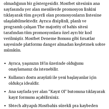
olmadığının bir göstergesidir. Mostbet sitesinin ana
sayfasında yer alan menülerde promosyon linkini
tıklayarak tüm geçerli olan promosyonların listesine
ulaşılabilmektedir. Ayrıca disiplinli, planlı ve
programlı çalışan The majority of bahis sitesi
tarafından tüm promosyonlara özel ayrı bir kod
verilmiştir. Mostbet Deneme Bonusu gibi fırsatlar
sayesinde platformu danger almadan keşfetmek sobre
mümkün.
Ayrıca, yaşınızın 18’in üzerinde olduğunu
onaylamanız da istenebilir.
Kullanıcı dostu arayüzü ile yeni başlayanlar için
oldukça idealdir.
Ana sayfada yer alan “Kayıt Ol” butonuna tıklayarak
kayıt formunu açabilirsiniz.
Sbtech altyapılı Mostbahis sürekli pra kaybeden