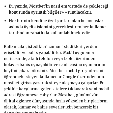
Bu yazıda, Mostbet’in nasıl em virtude de çekileceği
konusunda ayrıntılı bilgiler» «sunulacaktır.
Her birinin kendine özel şartları olan bu bonuslar
aslında üyelik işlemini gerçekleştiren her kullanıcı
tarafından rahatlıkla kullanılabilmektedir.
Kullanıcılar, istedikleri zaman istedikleri yerden
erişebilir ve bahis yapabilirler. Mobil uygulama
neticesinde, akıllı telefon veya tablet üzerinden
kolayca bahis oynayabilir ve canlı casino oyunlarının
keyfini çıkarabilirsiniz. Mostbet mobil giriş adresini
öğrenmek isteyen kullanıcılar Google üzerinden «m.
mostbet giris» yazarak siteye ulaşmaya çalışırlar. Bu
şekilde karşılarına gelen sitelere tıklayarak yeni mobil
adresi öğrenmeye çalışırlar. Mostbet, günümüzün
dijital eğlence dünyasında hızla yükselen bir platform
olarak, kumar ve bahis severler için benzersiz bir