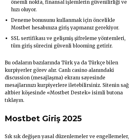
önemli nokta, finansal işlemlerin güvenilirliği ve
hızı oluyor.
Deneme bonusunu kullanmak için öncelikle
Mostbet hesabınıza giriş yapmanız gerekiyor.
SSL sertifikası ve gelişmiş şifreleme yöntemleri,
tüm giriş sürecini güvenli blooming getirir.
Bu odaların bazılarında Türk ya da Türkçe bilen
kurpiyerler görev alır. Canlı casino alanındaki
discussion (mesajlaşma) ekranı sayesinde
mesajlarınızı kurpiyerlere iletebilirsiniz. Sitenin sağ
altbier köşesinde «Mostbet Destek» isimli butona
tıklayın.
Mostbet Giriş 2025
Sık sık değişen yasal düzenlemeler ve engellemeler,