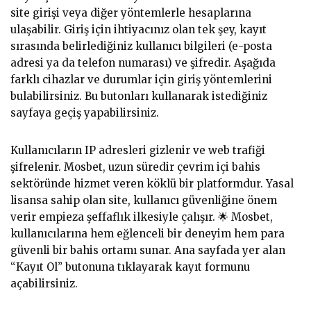
site girişi veya diğer yöntemlerle hesaplarına
ulaşabilir. Giriş için ihtiyacınız olan tek şey, kayıt
sırasında belirlediğiniz kullanıcı bilgileri (e-posta
adresi ya da telefon numarası) ve şifredir. Aşağıda
farklı cihazlar ve durumlar için giriş yöntemlerini
bulabilirsiniz. Bu butonları kullanarak istediğiniz
sayfaya geçiş yapabilirsiniz.
Kullanıcıların IP adresleri gizlenir ve web trafiği
şifrelenir. Mosbet, uzun süredir çevrim içi bahis
sektöründe hizmet veren köklü bir platformdur. Yasal
lisansa sahip olan site, kullanıcı güvenliğine önem
verir empieza şeffaflık ilkesiyle çalışır. 🌟 Mosbet,
kullanıcılarına hem eğlenceli bir deneyim hem para
güvenli bir bahis ortamı sunar. Ana sayfada yer alan
“Kayıt Ol” butonuna tıklayarak kayıt formunu
açabilirsiniz.