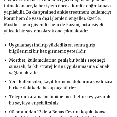
tutmak amacıyla her işlem öncesi kimlik doğrulaması
yapılabilir. Bu da sprained ankle treatment kullanıcıyı
korur hem de yasa dışı işlemleri engeller. Özetle,
Mostbet hem güvenilir hem de kazanç potansiyeli
yüksek bir system olarak öne çıkmaktadır.
Uygulamayı indirip yükledikten sonra giriş
bilgilerinizi bir kez girmeniz yeterlidir.
Mostbet, kullanıcılarına geniş bir bahis seçeneği
sunarak, farklı stratejilerin uygulanmasına olanak
sağlamaktadır.
Yeni kullanıcılar, kayıt formunu doldurarak yalnızca
birkaç dakikada hesap açabilirler.
Telegram arama bölümüne mostbetturkey yazarak
bu sayfaya erişebilirsiniz.
00 oranından 12 defa Bonus Çevrim koşulu konsa