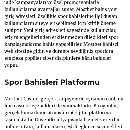
iade kampanyaları ve özel promosyonlarla
kullanıcılarına avantajlar sunar. Mostbet bahis yeni
giriş adresleri, özellikle spor bahislerine ilgi duyan
kullanıcıların siteye erişebilmesi için kritik öneme
sahiptir. Yeni giriş adresleri sayesinde kullanıcılar,
erişim engellerinden etkilenmeden diledikleri spor
karşılaşmalarına bahis yapabilirler. Mostbet bahisçi
web sitesine gidin ve durante sevdiğiniz sporlara
empieza popüler siber disiplinlere kârlı bahisler
yapın.
Spor Bahisleri Platformu
Mostbet Casino, gerçek krupiyelerle oynanan canlı on
line casino seçenekleri de sunmaktadır. Bu oyunlar,
gerçek kumarhane atmosferini dijital platforma
taşımaktadır. Güvenilir altyapısıyla hizmet veren bu
online ortam, kullanıcılara çeşitli eğlence seçenekleri