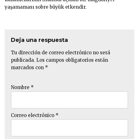
yaşamaması sobre büyük etkendir.
Deja una respuesta
Tu dirección de correo electrónico no será
publicada.
Los campos obligatorios están
marcados con
*
Nombre
*
Correo electrónico
*