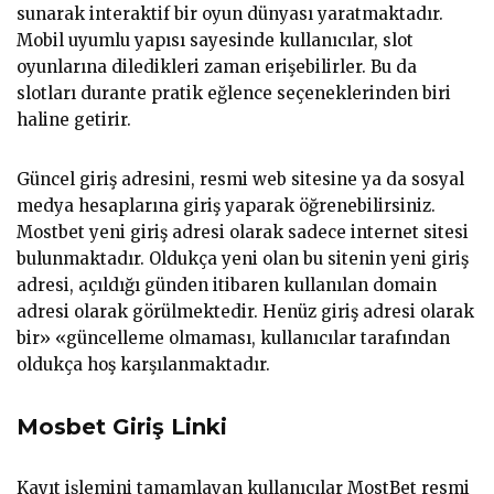
sunarak interaktif bir oyun dünyası yaratmaktadır.
Mobil uyumlu yapısı sayesinde kullanıcılar, slot
oyunlarına diledikleri zaman erişebilirler. Bu da
slotları durante pratik eğlence seçeneklerinden biri
haline getirir.
Güncel giriş adresini, resmi web sitesine ya da sosyal
medya hesaplarına giriş yaparak öğrenebilirsiniz.
Mostbet yeni giriş adresi olarak sadece internet sitesi
bulunmaktadır. Oldukça yeni olan bu sitenin yeni giriş
adresi, açıldığı günden itibaren kullanılan domain
adresi olarak görülmektedir. Henüz giriş adresi olarak
bir» «güncelleme olmaması, kullanıcılar tarafından
oldukça hoş karşılanmaktadır.
Mosbet Giriş Linki
Kayıt işlemini tamamlayan kullanıcılar MostBet resmi