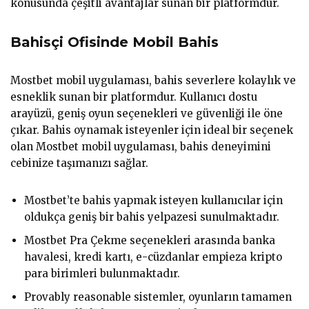
konusunda çeşitli avantajlar sunan bir platformdur.
Bahisçi Ofisinde Mobil Bahis
Mostbet mobil uygulaması, bahis severlere kolaylık ve
esneklik sunan bir platformdur. Kullanıcı dostu
arayüzü, geniş oyun seçenekleri ve güvenliği ile öne
çıkar. Bahis oynamak isteyenler için ideal bir seçenek
olan Mostbet mobil uygulaması, bahis deneyimini
cebinize taşımanızı sağlar.
Mostbet’te bahis yapmak isteyen kullanıcılar için
oldukça geniş bir bahis yelpazesi sunulmaktadır.
Mostbet Pra Çekme seçenekleri arasında banka
havalesi, kredi kartı, e-cüzdanlar empieza kripto
para birimleri bulunmaktadır.
Provably reasonable sistemler, oyunların tamamen