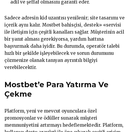
adil ve şeffaf olmasını garanti eder.
Sadece adresin kid uzantısı yenilenir; site tasarımı ve
içerik aynı kalır. Mostbet bahisçisi, destek» «servisi
ile iletişim için çeşitli kanalları sağlar. Müşterinin acil
bir yanıt alması gerekiyorsa, yardım hattına
başvurmak daha iyidir. Bu durumda, operatör talebi
hızlı bir şekilde işleyebilecek ve sorun durumunu
çözmenize olanak tanıyan ayrıntılı bilgiyi
verebilecektir.
Mostbet’e Para Yatırma Ve
Çekme
Platform, yeni ve mevcut oyunculara özel
promosyonlar ve ödüller sunarak müşteri
memnuniyetini artırmayı hedeflemektedir. Platform,