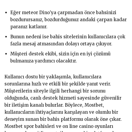
Eğer meteor Dino’ya çarpmadan önce bahsinizi
bozdurursanız, bozdurduğunuz andaki çarpan kadar
paranız katlanır.
Bunun nedeni ise bahis sitelerinin kullanıcılara çok
fazla mesaj atmasından dolayı ortaya çıkıyor.
Müşteri destek ekibi, sizin için en iyi çözümü
bulmanıza yardımcı olacaktır.
Kullanıcı dostu bir yaklaşımla, kullanıcılara
sorunlarına hızlı ve etkili bir şekilde yanıt verir.
Müşterilerin siteyle ilgili herhangi bir sorunu
olduğunda, canlı destek hizmeti sayesinde güvenilir
bir iletişim kanalı bulurlar. Böylece, Mostbet,
kullanıcıların ihtiyaçlarını karşılayan ve olumlu bir
deneyim sunan bir bahis platformu olarak öne çıkar.
Mostbet spor bahisleri ve on line casino oyunları