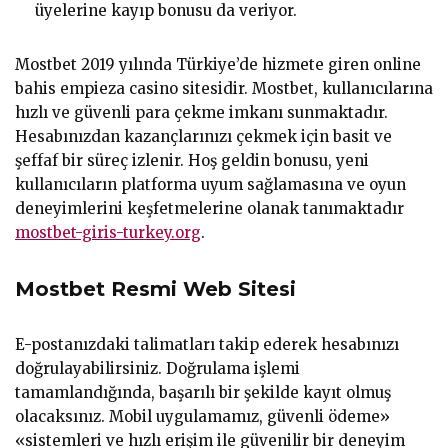
üyelerine kayıp bonusu da veriyor.
Mostbet 2019 yılında Türkiye’de hizmete giren online
bahis empieza casino sitesidir. Mostbet, kullanıcılarına
hızlı ve güvenli para çekme imkanı sunmaktadır.
Hesabınızdan kazançlarınızı çekmek için basit ve
şeffaf bir süreç izlenir. Hoş geldin bonusu, yeni
kullanıcıların platforma uyum sağlamasına ve oyun
deneyimlerini keşfetmelerine olanak tanımaktadır
mostbet-giris-turkey.org
.
Mostbet Resmi Web Sitesi
E-postanızdaki talimatları takip ederek hesabınızı
doğrulayabilirsiniz. Doğrulama işlemi
tamamlandığında, başarılı bir şekilde kayıt olmuş
olacaksınız. Mobil uygulamamız, güvenli ödeme»
«sistemleri ve hızlı erişim ile güvenilir bir deneyim