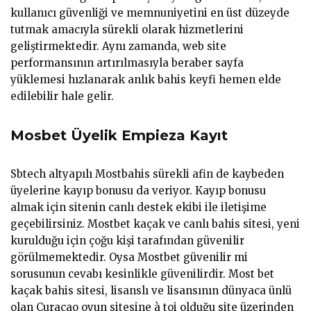
kullanıcı güvenliği ve memnuniyetini en üst düzeyde
tutmak amacıyla sürekli olarak hizmetlerini
geliştirmektedir. Aynı zamanda, web site
performansının artırılmasıyla beraber sayfa
yüklemesi hızlanarak anlık bahis keyfi hemen elde
edilebilir hale gelir.
Mosbet Üyelik Empieza Kayıt
Sbtech altyapılı Mostbahis sürekli afin de kaybeden
üyelerine kayıp bonusu da veriyor. Kayıp bonusu
almak için sitenin canlı destek ekibi ile iletişime
geçebilirsiniz. Mostbet kaçak ve canlı bahis sitesi, yeni
kurulduğu için çoğu kişi tarafından güvenilir
görülmemektedir. Oysa Mostbet güvenilir mi
sorusunun cevabı kesinlikle güvenilirdir. Most bet
kaçak bahis sitesi, lisanslı ve lisansının dünyaca ünlü
olan Curacao oyun sitesine à toi olduğu site üzerinden