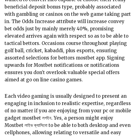
beneficial deposit bonus type, probably associated
with gambling or casinos on the web game taking part
in. The Odds Increase attribute will increase convey
bet odds just by mainly merely 40%, promising
elevated arrives again with respect so as to be able to
tactical bettors. Occasions course throughout playing
golf ball, cricket, kabaddi, plus esports, ensuring
assorted selections for bettors mostbet app. Signing
upwards for Mostbet notifications or notifications
ensures you don’t overlook valuable special offers
aimed at go on line casino games.
Each video gaming is usually designed to present an
engaging in inclusion to realistic expertise, regardless
of no matter if you are enjoying from your pc or mobile
gadget mostbet লগইন. Yes, a person might enjoy
Mostbet লাইভ ক্যাসিনো to be able to both desktop and even
cellphones, allowing relating to versatile and easy