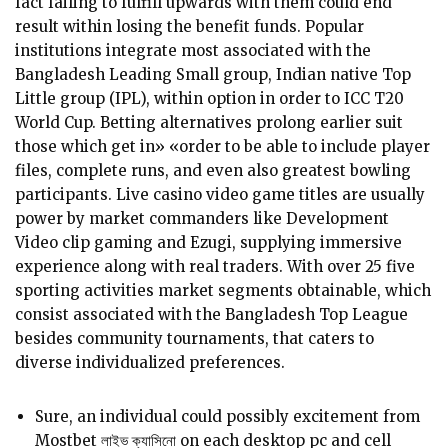
fact failing to fulfill upwards with them could end
result within losing the benefit funds. Popular
institutions integrate most associated with the
Bangladesh Leading Small group, Indian native Top
Little group (IPL), within option in order to ICC T20
World Cup. Betting alternatives prolong earlier suit
those which get in» «order to be able to include player
files, complete runs, and even also greatest bowling
participants. Live casino video game titles are usually
power by market commanders like Development
Video clip gaming and Ezugi, supplying immersive
experience along with real traders. With over 25 five
sporting activities market segments obtainable, which
consist associated with the Bangladesh Top League
besides community tournaments, that caters to
diverse individualized preferences.
Sure, an individual could possibly excitement from
Mostbet লাইভ ক্যাসিনো on each desktop pc and cell