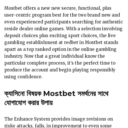
Mostbet offers a new new secure, functional, plus
user-centric program best for the two brand new and
even experienced participants searching for authentic
reside dealer online games. With a selection involving
deposit choices plus exciting sport choices, the live
gambling establishment at redbet in Mostbet stands
apart as a top ranked option in the online gambling
industry. Now that a great individual know the
particular complete process, it’s the perfect time to
produce the account and begin playing responsibly
using confidence.
ক্যাসিনো বিষয়ক Mostbet সমর্থনের সাথে
যোগাযোগ করার উপায়
The Enhance System provides image revisions on
risky attacks, falls, in improvement to even some