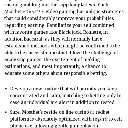
casino gambling mostbet app bangladesh. Each
Mostbet লাইভ ক্যাসিনো video gaming has unique strategies
that could considerably improve your probabilities
regarding earning. Familiarize your self combined
with favorite games like Black jack, Roulette, in
addition Baccarat, as they will normally have
established methods which might be confirmed to be
able to be successful mostbet. I love the challenge of
analyzing games, the excitement of making
estimations, and most importantly, a chance to
educate some others about responsible betting.
Develop a new routine that will permits you keep
concentrated and calm, matching to betting only in
case an individual are alert in addition to rested.
Sure, Mostbet’s reside on line casino at redbet
platform is absolutely optimized with regard to cell
phone use, allowing gentle gameplay on