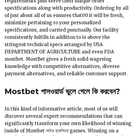
requirements plus serve their unique order
specifications along with productivity. Ordering by all
of just about all of us ensures that00 it will be fresh,
minimize pertaining to your personalized
specifications, and carried punctually. Our facility
consistently fulfills in addition to is above the
stringent technical specs arranged by USA
DEPARTMENT OF AGRICULTURE and even FDA
mostbet. MostBet gives a fresh solid wagering
knowledge with competitive alternatives, diverse
payment alternatives, and reliable customer support.
Mostbet পাসওয়ার্ড ভুলে গেলে কি করবেন?
In this kind of informative article, most of us will
discover several expert recommendations that can
significantly transform your own likelihood of winning
inside of Mostbet লাইভ ক্যাসিনো games. Winning on a