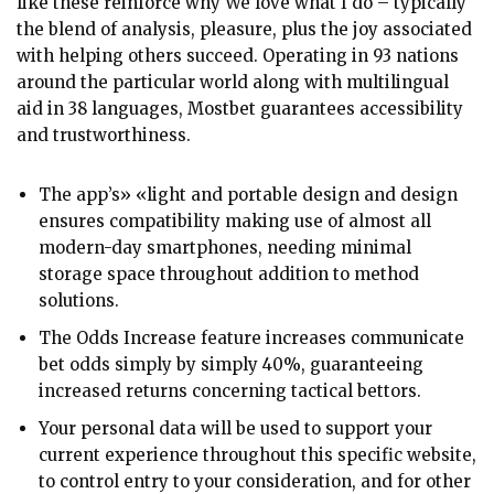
like these reinforce why We love what I do – typically
the blend of analysis, pleasure, plus the joy associated
with helping others succeed. Operating in 93 nations
around the particular world along with multilingual
aid in 38 languages, Mostbet guarantees accessibility
and trustworthiness.
The app’s» «light and portable design and design
ensures compatibility making use of almost all
modern-day smartphones, needing minimal
storage space throughout addition to method
solutions.
The Odds Increase feature increases communicate
bet odds simply by simply 40%, guaranteeing
increased returns concerning tactical bettors.
Your personal data will be used to support your
current experience throughout this specific website,
to control entry to your consideration, and for other