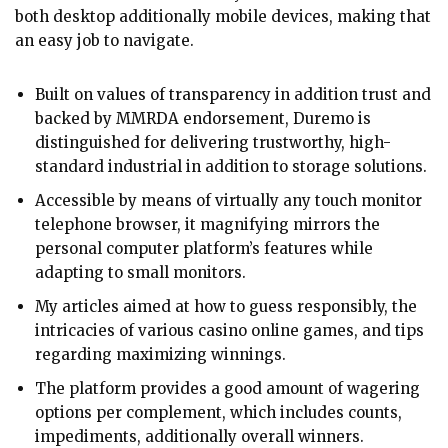
both desktop additionally mobile devices, making that
an easy job to navigate.
Built on values of transparency in addition trust and
backed by MMRDA endorsement, Duremo is
distinguished for delivering trustworthy, high-
standard industrial in addition to storage solutions.
Accessible by means of virtually any touch monitor
telephone browser, it magnifying mirrors the
personal computer platform’s features while
adapting to small monitors.
My articles aimed at how to guess responsibly, the
intricacies of various casino online games, and tips
regarding maximizing winnings.
The platform provides a good amount of wagering
options per complement, which includes counts,
impediments, additionally overall winners.