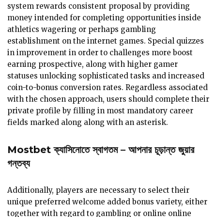
system rewards consistent proposal by providing
money intended for completing opportunities inside
athletics wagering or perhaps gambling
establishment on the internet games. Special quizzes
in improvement in order to challenges more boost
earning prospective, along with higher gamer
statuses unlocking sophisticated tasks and increased
coin-to-bonus conversion rates. Regardless associated
with the chosen approach, users should complete their
private profile by filling in most mandatory career
fields marked along along with an asterisk.
Mostbet ক্যাসিনোতে স্বাগতম – আপনার চূড়ান্ত জুয়ার
গন্তব্য
Additionally, players are necessary to select their
unique preferred welcome added bonus variety, either
together with regard to gambling or online online