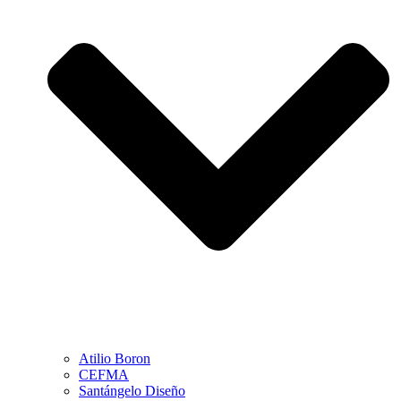
Atilio Boron
CEFMA
Santángelo Diseño