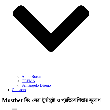
Atilio Boron
CEFMA
Santángelo Diseño
Contacto
Mostbet কি: সেরা টুর্নামেন্ট ও প্রতিযোগিতার সুযোগ