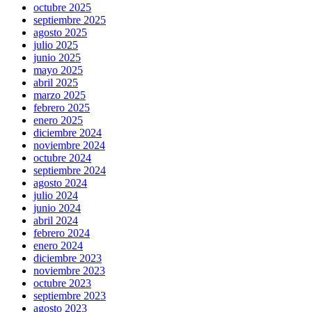
octubre 2025
septiembre 2025
agosto 2025
julio 2025
junio 2025
mayo 2025
abril 2025
marzo 2025
febrero 2025
enero 2025
diciembre 2024
noviembre 2024
octubre 2024
septiembre 2024
agosto 2024
julio 2024
junio 2024
abril 2024
febrero 2024
enero 2024
diciembre 2023
noviembre 2023
octubre 2023
septiembre 2023
agosto 2023