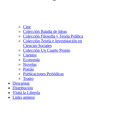
Cine
Colección Batalla de Ideas
Colección Filosofía y Teoría Política
Colección Teoría e Investigación en
Ciencias Sociales
Colección Un Cuarto Propio
Cuentos
Economía
Novelas
Poesía
Publicaciones Periódicas
Teatro
Descargas
Distribución
Visitá la Librería
Links amigos