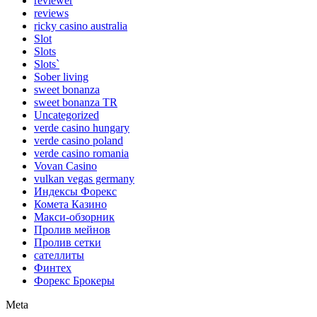
reviewer
reviews
ricky casino australia
Slot
Slots
Slots`
Sober living
sweet bonanza
sweet bonanza TR
Uncategorized
verde casino hungary
verde casino poland
verde casino romania
Vovan Casino
vulkan vegas germany
Индексы Форекс
Комета Казино
Макси-обзорник
Пролив мейнов
Пролив сетки
сателлиты
Финтех
Форекс Брокеры
Meta