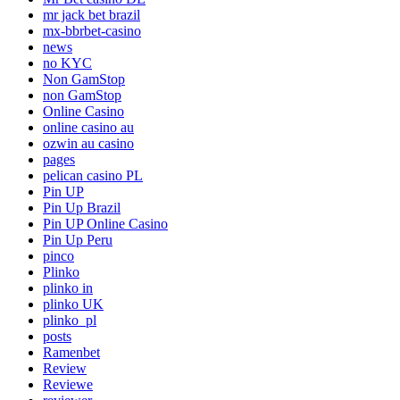
mr jack bet brazil
mx-bbrbet-casino
news
no KYC
Non GamStop
non GamStop
Online Casino
online casino au
ozwin au casino
pages
pelican casino PL
Pin UP
Pin Up Brazil
Pin UP Online Casino
Pin Up Peru
pinco
Plinko
plinko in
plinko UK
plinko_pl
posts
Ramenbet
Review
Reviewe