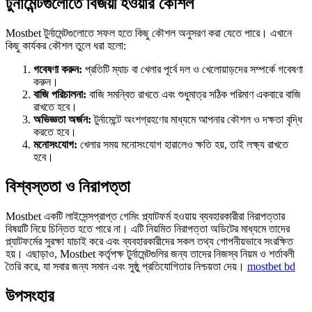
টুর্নামেন্টগুলোতে বিজয়ী হওয়ার কৌশল
Mostbet টুর্নামেন্টগুলোতে সফল হতে কিছু কৌশল অনুসরণ করা যেতে পারে। এখানে
কিছু কার্যকর কৌশল তুলে ধরা হলো:
গবেষণা করুন:
প্রতিটি ম্যাচ বা খেলার পূর্বে দল ও খেলোয়াড়দের সম্পর্কে গবেষণা
করুন।
বাজি পরিচালনা:
বাজি সমন্বিত রাখতে এবং শুধুমাত্র সঠিক পরিমাণ একবারে বাজি
রাখতে হবে।
অভিজ্ঞতা অর্জন:
টুর্নামেন্টে অংশগ্রহণের মাধ্যমে আপনার কৌশল ও দক্ষতা বৃদ্ধি
করতে হবে।
মনোসংযোগ:
খেলার সময় মনোসংযোগ হারালেও ক্ষতি হয়, তাই লক্ষ্য রাখতে
হবে।
বিশ্বস্ততা ও নিরাপত্তা
Mostbet একটি লাইসেন্সপ্রাপ্ত গেমিং প্ল্যাটফর্ম হওয়ায় ব্যবহারকারীরা নিরাপত্তার
বিষয়টি নিয়ে চিন্তিত হতে পারে না। এটি নিয়মিত নিরাপত্তা অডিটের মাধ্যমে তাদের
প্ল্যাটফর্মের সুরক্ষা যাচাই করে এবং ব্যবহারকারীদের সকল তথ্য গোপনীয়ভাবে সংরক্ষিত
হয়। এছাড়াও, Mostbet কর্তৃপক্ষ টুর্নামেন্টগুলির জন্য তাদের নিজস্ব নিয়ম ও শর্তাবলী
তৈরি করে, যা সবার জন্য সমান এবং সুষ্ঠু প্রতিযোগিতার নিশ্চয়তা দেয়।
mostbet bd
উপসংহার