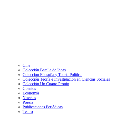
Cine
Colección Batalla de Ideas
Colección Filosofía y Teoría Política
Colección Teoría e Investigación en Ciencias Sociales
Colección Un Cuarto Propio
Cuentos
Economía
Novelas
Poesía
Publicaciones Periódicas
Teatro