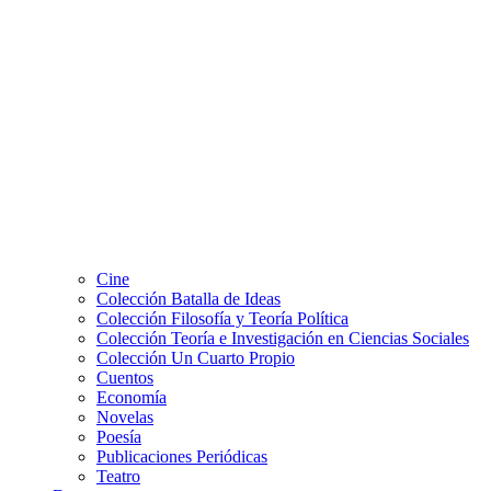
Cine
Colección Batalla de Ideas
Colección Filosofía y Teoría Política
Colección Teoría e Investigación en Ciencias Sociales
Colección Un Cuarto Propio
Cuentos
Economía
Novelas
Poesía
Publicaciones Periódicas
Teatro