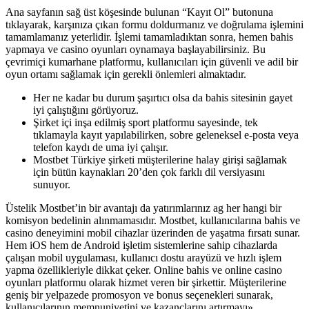
Ana sayfanın sağ üst köşesinde bulunan “Kayıt Ol” butonuna
tıklayarak, karşınıza çıkan formu doldurmanız ve doğrulama işlemini
tamamlamanız yeterlidir. İşlemi tamamladıktan sonra, hemen bahis
yapmaya ve casino oyunları oynamaya başlayabilirsiniz. Bu
çevrimiçi kumarhane platformu, kullanıcıları için güvenli ve adil bir
oyun ortamı sağlamak için gerekli önlemleri almaktadır.
Her ne kadar bu durum şaşırtıcı olsa da bahis sitesinin gayet
iyi çalıştığını görüyoruz.
Şirket içi inşa edilmiş sport platformu sayesinde, tek
tıklamayla kayıt yapılabilirken, sobre geleneksel e-posta veya
telefon kaydı de uma iyi çalışır.
Mostbet Türkiye şirketi müşterilerine halay girişi sağlamak
için bütün kaynakları 20’den çok farklı dil versiyasını
sunuyor.
Üstelik Mostbet’in bir avantajı da yatırımlarınız ag her hangi bir
komisyon bedelinin alınmamasıdır. Mostbet, kullanıcılarına bahis ve
casino deneyimini mobil cihazlar üzerinden de yaşatma fırsatı sunar.
Hem iOS hem de Android işletim sistemlerine sahip cihazlarda
çalışan mobil uygulaması, kullanıcı dostu arayüzü ve hızlı işlem
yapma özellikleriyle dikkat çeker. Online bahis ve online casino
oyunları platformu olarak hizmet veren bir şirkettir. Müşterilerine
geniş bir yelpazede promosyon ve bonus seçenekleri sunarak,
kullanıcılarının memnuniyetini ve kazançlarını artırmayı»