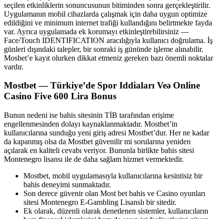
seçilen etkinliklerin sonuncusunun bitiminden sonra gerçekleştirilir.
Uygulamanın mobil cihazlarda çalışmak için daha uygun optimize
edildiğini ve minimum internet trafiği kullandığını belirtmekte fayda
var. Ayrıca uygulamada ek korumayı etkinleştirebilirsiniz —
Face/Touch IDENTIFICATION aracılığıyla kullanıcı doğrulama. İş
günleri dışındaki talepler, bir sonraki iş gününde işleme alınabilir.
Mosbet’e kayıt olurken dikkat etmeniz gereken bazı önemli noktalar
vardır.
Mostbet — Türkiye’de Spor Iddiaları Veə Online
Casino Five 600 Lira Bonus
Bunun nedeni ise bahis sitesinin TİB tarafından erişime
engellenmesinden dolayı kaynaklanmaktadır. Mostbet’in
kullanıcılarına sunduğu yeni giriş adresi Mostbet’dur. Her ne kadar
da kapanmış olsa da Mostbet güvenilir mi sorularına yeniden
açılarak en kaliteli cevabı veriyor. Bununla birlikte bahis sitesi
Montenegro lisansı ile de daha sağlam hizmet vermektedir.
Mostbet, mobil uygulamasıyla kullanıcılarına kesintisiz bir
bahis deneyimi sunmaktadır.
Son derece güvenir olan Most bet bahis ve Casino oyunları
sitesi Montenegro E-Gambling Lisanslı bir sitedir.
Ek olarak, düzenli olarak denetlenen sistemler, kullanıcıların