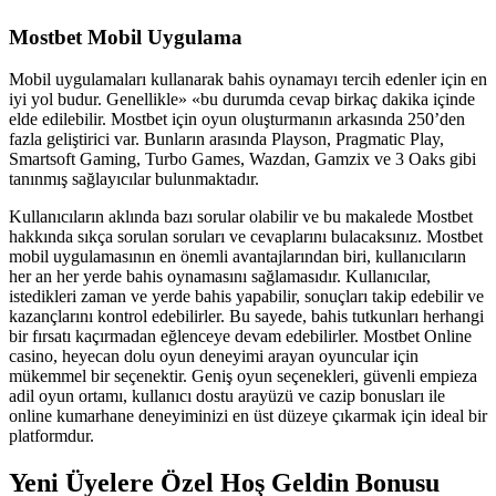
Mostbet Mobil Uygulama
Mobil uygulamaları kullanarak bahis oynamayı tercih edenler için en
iyi yol budur. Genellikle» «bu durumda cevap birkaç dakika içinde
elde edilebilir. Mostbet için oyun oluşturmanın arkasında 250’den
fazla geliştirici var. Bunların arasında Playson, Pragmatic Play,
Smartsoft Gaming, Turbo Games, Wazdan, Gamzix ve 3 Oaks gibi
tanınmış sağlayıcılar bulunmaktadır.
Kullanıcıların aklında bazı sorular olabilir ve bu makalede Mostbet
hakkında sıkça sorulan soruları ve cevaplarını bulacaksınız. Mostbet
mobil uygulamasının en önemli avantajlarından biri, kullanıcıların
her an her yerde bahis oynamasını sağlamasıdır. Kullanıcılar,
istedikleri zaman ve yerde bahis yapabilir, sonuçları takip edebilir ve
kazançlarını kontrol edebilirler. Bu sayede, bahis tutkunları herhangi
bir fırsatı kaçırmadan eğlenceye devam edebilirler. Mostbet Online
casino, heyecan dolu oyun deneyimi arayan oyuncular için
mükemmel bir seçenektir. Geniş oyun seçenekleri, güvenli empieza
adil oyun ortamı, kullanıcı dostu arayüzü ve cazip bonusları ile
online kumarhane deneyiminizi en üst düzeye çıkarmak için ideal bir
platformdur.
Yeni Üyelere Özel Hoş Geldin Bonusu