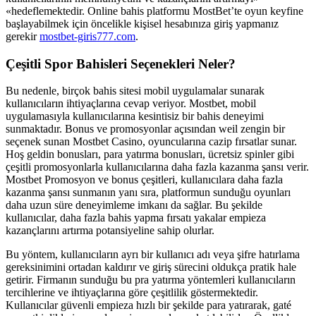
«hedeflemektedir. Online bahis platformu MostBet’te oyun keyfine
başlayabilmek için öncelikle kişisel hesabınıza giriş yapmanız
gerekir
mostbet-giris777.com
.
Çeşitli Spor Bahisleri Seçenekleri Neler?
Bu nedenle, birçok bahis sitesi mobil uygulamalar sunarak
kullanıcıların ihtiyaçlarına cevap veriyor. Mostbet, mobil
uygulamasıyla kullanıcılarına kesintisiz bir bahis deneyimi
sunmaktadır. Bonus ve promosyonlar açısından weil zengin bir
seçenek sunan Mostbet Casino, oyuncularına cazip fırsatlar sunar.
Hoş geldin bonusları, para yatırma bonusları, ücretsiz spinler gibi
çeşitli promosyonlarla kullanıcılarına daha fazla kazanma şansı verir.
Mostbet Promosyon ve bonus çeşitleri, kullanıcılara daha fazla
kazanma şansı sunmanın yanı sıra, platformun sunduğu oyunları
daha uzun süre deneyimleme imkanı da sağlar. Bu şekilde
kullanıcılar, daha fazla bahis yapma fırsatı yakalar empieza
kazançlarını artırma potansiyeline sahip olurlar.
Bu yöntem, kullanıcıların ayrı bir kullanıcı adı veya şifre hatırlama
gereksinimini ortadan kaldırır ve giriş sürecini oldukça pratik hale
getirir. Firmanın sunduğu bu pra yatırma yöntemleri kullanıcıların
tercihlerine ve ihtiyaçlarına göre çeşitlilik göstermektedir.
Kullanıcılar güvenli empieza hızlı bir şekilde para yatırarak, gaté