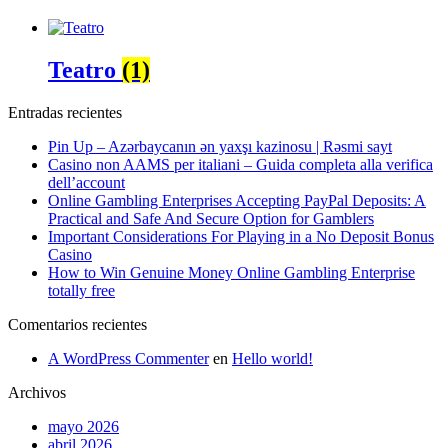
Teatro
(1)
Entradas recientes
Pin Up – Azərbaycanın ən yaxşı kazinosu | Rəsmi sayt
Casino non AAMS per italiani – Guida completa alla verifica
dell’account
Online Gambling Enterprises Accepting PayPal Deposits: A
Practical and Safe And Secure Option for Gamblers
Important Considerations For Playing in a No Deposit Bonus
Casino
How to Win Genuine Money Online Gambling Enterprise
totally free
Comentarios recientes
A WordPress Commenter
en
Hello world!
Archivos
mayo 2026
abril 2026