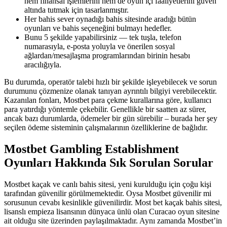
hem finansal işlemlerini hem de oyun içi faaliyetlerini güven
altında tutmak için tasarlanmıştır.
Her bahis sever oynadığı bahis sitesinde aradığı bütün
oyunları ve bahis seçeneğini bulmayı hedefler.
Bunu 5 şekilde yapabilirsiniz — tek tuşla, telefon
numarasıyla, e-posta yoluyla ve önerilen sosyal
ağlardan/mesajlaşma programlarından birinin hesabı
aracılığıyla.
Bu durumda, operatör talebi hızlı bir şekilde işleyebilecek ve sorun
durumunu çözmenize olanak tanıyan ayrıntılı bilgiyi verebilecektir.
Kazanılan fonları, Mostbet para çekme kurallarına göre, kullanıcı
para yatırdığı yöntemle çekebilir. Genellikle bir saatten az sürer,
ancak bazı durumlarda, ödemeler bir gün sürebilir – burada her şey
seçilen ödeme sisteminin çalışmalarının özelliklerine de bağlıdır.
Mostbet Gambling Establishment
Oyunları Hakkında Sık Sorulan Sorular
Mostbet kaçak ve canlı bahis sitesi, yeni kurulduğu için çoğu kişi
tarafından güvenilir görülmemektedir. Oysa Mostbet güvenilir mi
sorusunun cevabı kesinlikle güvenilirdir. Most bet kaçak bahis sitesi,
lisanslı empieza lisansının dünyaca ünlü olan Curacao oyun sitesine
ait olduğu site üzerinden paylaşılmaktadır. Aynı zamanda Mostbet’in