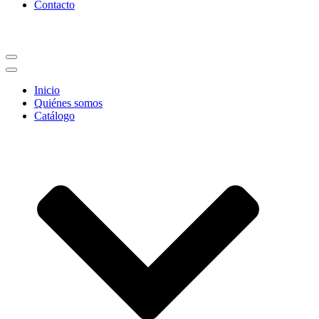
Contacto
Menú
de
Menú
navegación
de
Inicio
navegación
Quiénes somos
Catálogo