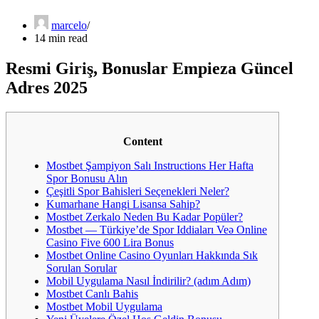
marcelo
14 min read
Resmi Giriş, Bonuslar Empieza Güncel
Adres 2025
Content
Mostbet Şampiyon Salı Instructions Her Hafta
Spor Bonusu Alın
Çeşitli Spor Bahisleri Seçenekleri Neler?
Kumarhane Hangi Lisansa Sahip?
Mostbet Zerkalo Neden Bu Kadar Popüler?
Mostbet — Türkiye’de Spor Iddiaları Veə Online
Casino Five 600 Lira Bonus
Mostbet Online Casino Oyunları Hakkında Sık
Sorulan Sorular
Mobil Uygulama Nasıl İndirilir? (adım Adım)
Mostbet Canlı Bahis
Mostbet Mobil Uygulama