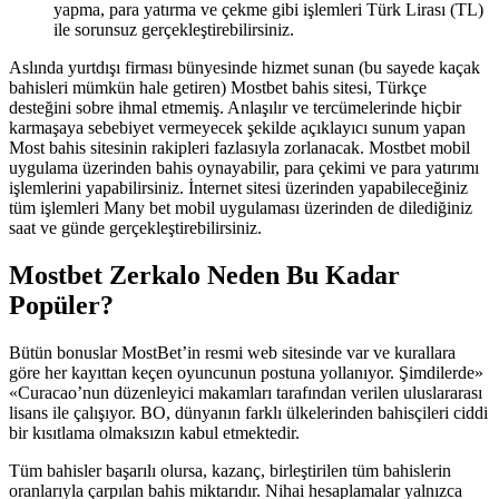
yapma, para yatırma ve çekme gibi işlemleri Türk Lirası (TL)
ile sorunsuz gerçekleştirebilirsiniz.
Aslında yurtdışı firması bünyesinde hizmet sunan (bu sayede kaçak
bahisleri mümkün hale getiren) Mostbet bahis sitesi, Türkçe
desteğini sobre ihmal etmemiş. Anlaşılır ve tercümelerinde hiçbir
karmaşaya sebebiyet vermeyecek şekilde açıklayıcı sunum yapan
Most bahis sitesinin rakipleri fazlasıyla zorlanacak. Mostbet mobil
uygulama üzerinden bahis oynayabilir, para çekimi ve para yatırımı
işlemlerini yapabilirsiniz. İnternet sitesi üzerinden yapabileceğiniz
tüm işlemleri Many bet mobil uygulaması üzerinden de dilediğiniz
saat ve günde gerçekleştirebilirsiniz.
Mostbet Zerkalo Neden Bu Kadar
Popüler?
Bütün bonuslar MostBet’in resmi web sitesinde var ve kurallara
göre her kayıttan keçen oyuncunun postuna yollanıyor. Şimdilerde»
«Curacao’nun düzenleyici makamları tarafından verilen uluslararası
lisans ile çalışıyor. BO, dünyanın farklı ülkelerinden bahisçileri ciddi
bir kısıtlama olmaksızın kabul etmektedir.
Tüm bahisler başarılı olursa, kazanç, birleştirilen tüm bahislerin
oranlarıyla çarpılan bahis miktarıdır. Nihai hesaplamalar yalnızca