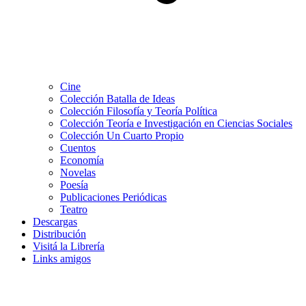
Cine
Colección Batalla de Ideas
Colección Filosofía y Teoría Política
Colección Teoría e Investigación en Ciencias Sociales
Colección Un Cuarto Propio
Cuentos
Economía
Novelas
Poesía
Publicaciones Periódicas
Teatro
Descargas
Distribución
Visitá la Librería
Links amigos