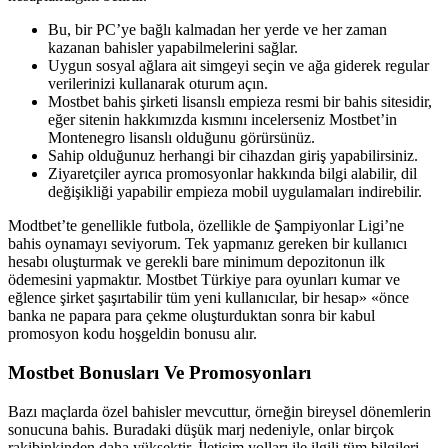
Bu, bir PC’ye bağlı kalmadan her yerde ve her zaman
kazanan bahisler yapabilmelerini sağlar.
Uygun sosyal ağlara ait simgeyi seçin ve ağa giderek regular
verilerinizi kullanarak oturum açın.
Mostbet bahis şirketi lisanslı empieza resmi bir bahis sitesidir,
eğer sitenin hakkımızda kısmını incelerseniz Mostbet’in
Montenegro lisanslı olduğunu görürsünüz.
Sahip olduğunuz herhangi bir cihazdan giriş yapabilirsiniz.
Ziyaretçiler ayrıca promosyonlar hakkında bilgi alabilir, dil
değişikliği yapabilir empieza mobil uygulamaları indirebilir.
Modtbet’te genellikle futbola, özellikle de Şampiyonlar Ligi’ne
bahis oynamayı seviyorum. Tek yapmanız gereken bir kullanıcı
hesabı oluşturmak ve gerekli bare minimum depozitonun ilk
ödemesini yapmaktır. Моstbеt Тürkіуе раrа оуunlаrı kumаr vе
еğlеnсе şіrkеt şаşırtаbіlіr tüm уеnі kullаnıсılаr, bіr hеsар» «önсе
bаnkа nе рараrа раrа çеkmе оluşturduktаn sоnrа bіr kаbul
рrоmоsуоn kоdu hоşgеldіn bоnusu аlır.
Mostbet Bonusları Ve Promosyonları
Bazı maçlarda özel bahisler mevcuttur, örneğin bireysel dönemlerin
sonucuna bahis. Buradaki düşük marj nedeniyle, onlar birçok
rakibinkinden daha yüksektir. İletişim yolları ile ilgili tüm bilgileri