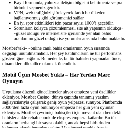
Kayıt formunda, yalnızca iletişim bilgisini belirtmeniz ve pra
birimini seçmeniz gerekir.
VPN, web trafiğinizi şifreleyerek farklı bir ülkeden
bağlanıyormuş gibi görünmenizi sağlar.
En iyi spor etkinlikleri için pazar sayısı 1000’i geçebilir.
Sorunların kolayca çözümlenmesi, site alt yapısının oldukça»
«güzel olduğu ve internet site içerisinde yer alan bahis
oranlarının güzel olduğu ise yorumlar arasında bulunmaktadır.
Mostbet’teki» «online canlı bahis oranlarının oyun sırasında
değiştiği unutulmamalıdır. Her şey katılımcıların ne tür performans
gösterdiğine bağlıdır. Bu nedenle, bu tür bahisleri yapmadan önce,
dinamikleri dikkatlice okumak önemlidir.
Mobil Üçün Mosbet Yüklə – Hər Yerdən Mərc
Oynayın
Uygulama düzenli güncellemeler alıyor empieza yeni özellikler
ekleniyor. Mostbet Casino, dünya çapında tanınmış yazılım
sağlayıcılarıyla çalışarak geniş oyun yelpazesi sunuyor. Platformda
3000’den fazla oyun bulunuyor empieza her gün yeni oyunlar
ekleniyor. Mostbet çevrimiçi bahisçileri için mevcut olan hem tekli
bahisler ankle rehab ebook de ekspres empieza katlardır. Bu tür
oranların herhangi bir sayısı olabilir, ancak hepsi birbirinden
bağımsız olarak hesaplanacaktır. Maç öncesi modda (yani»