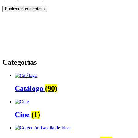
Categorías
Catálogo
(90)
Cine
(1)