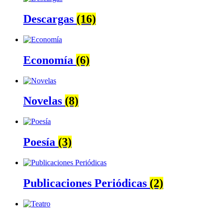
Descargas
(16)
Economía
(6)
Novelas
(8)
Poesía
(3)
Publicaciones Periódicas
(2)