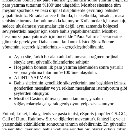
para yatırma tutarının %100’üne ulaşabilir. Mostbet sitesinde tüm
meşhur sporlarda ve bazı orijinal disiplinlerde çevrimiçi bahisler
yapabilirsiniz. Burada sadece futbolda, basketbolda, futsalda, masa
tenisinde turnuvalar bulunmakla kalmıyor. Kullanıcılar için avantajı,
sadece uluslararası yarışmalar için değil, aynı zamanda bölgesel
seviyelerdeki maçlar için sobre bahis yapabilmenizdir. Mostbet
hesabınıza para yatırmak için öncelikle “Para Yatırma” sekmesine
gitmeniz gerekiyor. Daha sonra, kullanmak istediğiniz ödeme
yöntemini seçerek işlemlerinizi» «gerçekleştirebilirsiniz.
Ayna site, farklı bir alan adı kullanmasına rağmen orijinal
siteyle aynı güvenlik önlemlerine sahiptir.
Hoşgeldin bonusu ilk para yatırma işleminden sonra yatırılır
ve para yatırma tutarının %100’üne ulaşabilir.
ALINTI YAPMAK
Bahis sitelerinin genellikle şikayetlerinin ana başlıkları izinsiz
gönderilen mesajlar ve ya reklam mesajlarını istemiyorum gibi
şeylerden oluşuyor.
Mostbet Casino, dünya çapında tanınmış yazılım
sağlayıcılarıyla çalışarak geniş oyun yelpazesi sunuyor.
Futbol, ​​kriket, hokey, tenis ve pasta tenisi, eSports (popüler CS-GO,
Call of Duru, Rainbow Six ve diğerleri mevcuttur), fantezi lig ve at
yarışındaki etkinliklerin sonucunu tahmin edebilirsiniz. En güvenilir
ve yenilikçi çevrimiçi bahis web sitelerinden biri olarak ortaya çıkan