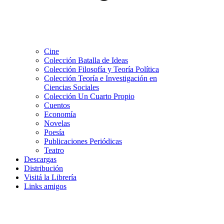
Cine
Colección Batalla de Ideas
Colección Filosofía y Teoría Política
Colección Teoría e Investigación en
Ciencias Sociales
Colección Un Cuarto Propio
Cuentos
Economía
Novelas
Poesía
Publicaciones Periódicas
Teatro
Descargas
Distribución
Visitá la Librería
Links amigos