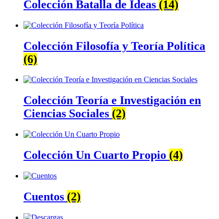
Colección Batalla de Ideas
(14)
Colección Filosofía y Teoría Política
(6)
Colección Teoría e Investigación en
Ciencias Sociales
(2)
Colección Un Cuarto Propio
(4)
Cuentos
(2)