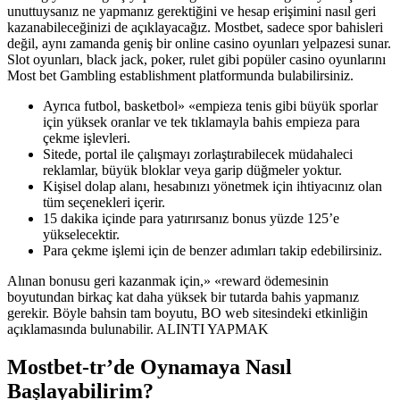
unuttuysanız ne yapmanız gerektiğini ve hesap erişimini nasıl geri
kazanabileceğinizi de açıklayacağız. Mostbet, sadece spor bahisleri
değil, aynı zamanda geniş bir online casino oyunları yelpazesi sunar.
Slot oyunları, black jack, poker, rulet gibi popüler casino oyunlarını
Most bet Gambling establishment platformunda bulabilirsiniz.
Ayrıca futbol, basketbol» «empieza tenis gibi büyük sporlar
için yüksek oranlar ve tek tıklamayla bahis empieza para
çekme işlevleri.
Sitede, portal ile çalışmayı zorlaştırabilecek müdahaleci
reklamlar, büyük bloklar veya garip düğmeler yoktur.
Kişisel dolap alanı, hesabınızı yönetmek için ihtiyacınız olan
tüm seçenekleri içerir.
15 dakika içinde para yatırırsanız bonus yüzde 125’e
yükselecektir.
Para çekme işlemi için de benzer adımları takip edebilirsiniz.
Alınan bonusu geri kazanmak için,» «reward ödemesinin
boyutundan birkaç kat daha yüksek bir tutarda bahis yapmanız
gerekir. Böyle bahsin tam boyutu, BO web sitesindeki etkinliğin
açıklamasında bulunabilir. ALINTI YAPMAK
Mostbet-tr’de Oynamaya Nasıl
Başlayabilirim?