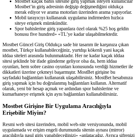
Mostbet kaçak bahis sitesine giriş yapmak isteyen kullanıcılar
Mostbet’in giriş adresinin değişip değişmediğini oldukça
merak ediyor ve arama motorları üzerinden arama yapıyorlar.
Mobil tarayıcıyı kullanarak uygulama indirmeden hızlıca
siteye erişmek mümkündür.
Spor bahislerine giriş yapanlara özel olarak %25 hoş geldin
bonusu five hundred» «TL’ye kadar ulaşabilmektedir.
Mostbet Güncel Giriş Oldukça sade bir tasarım ile karşınıza çıkan
mostbet, Türkçe kullanabileceğiniz, yurtdışı kökenli yani kaçak
iddaa siteleri arasında bulunmaktadır. Her ne kadar kaçak iddaa
sitesi şeklinde bir ifade gündeme geliyor olsa da, hem iddaa
oyunları, hem sobre casino oyunları konusunda verdiği hizmetler ile
dikkatleri üzerine çekmeyi başarmıştır. MostBet girişine bu
sayfadaki bağlantıları kullanarak ulaşabilirsiniz. MostBet hesabınıza
giriş yapmak için bu doğrulanmış bağlantıları kullanın. Alternatif
olarak, yeni bir hesap açmak ve ardından spor bahislerine ve
kumarhaneye erişmek için aynı bağlantıları kullanabilirsiniz.
Mostbet Girişine Bir Uygulama Aracılığıyla
Erişebilir Miyim?
Resmi web sitesi üzerinden, mobil web-site versiyonunda, mobil
uygulamada ve erişim engeli durumunda sitenin aynası (mirror)
aracılığıyla nasıl giriş yapabileceğinizi» «anlatacağız. Ayrıca şifrenizi