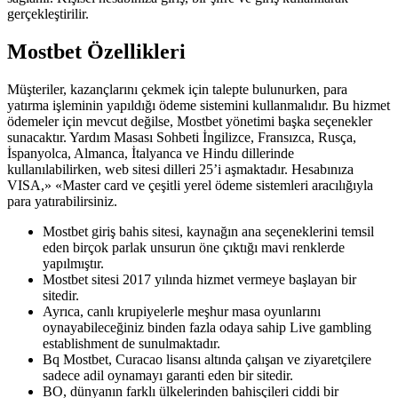
gerçekleştirilir.
Mostbet Özellikleri
Müşteriler, kazançlarını çekmek için talepte bulunurken, para
yatırma işleminin yapıldığı ödeme sistemini kullanmalıdır. Bu hizmet
ödemeler için mevcut değilse, Mostbet yönetimi başka seçenekler
sunacaktır. Yardım Masası Sohbeti İngilizce, Fransızca, Rusça,
İspanyolca, Almanca, İtalyanca ve Hindu dillerinde
kullanılabilirken, web sitesi dilleri 25’i aşmaktadır. Hesabınıza
VISA,» «Master card ve çeşitli yerel ödeme sistemleri aracılığıyla
para yatırabilirsiniz.
Mostbet giriş bahis sitesi, kaynağın ana seçeneklerini temsil
eden birçok parlak unsurun öne çıktığı mavi renklerde
yapılmıştır.
Mostbet sitesi 2017 yılında hizmet vermeye başlayan bir
sitedir.
Ayrıca, canlı krupiyelerle meşhur masa oyunlarını
oynayabileceğiniz binden fazla odaya sahip Live gambling
establishment de sunulmaktadır.
Bq Mostbet, Curacao lisansı altında çalışan ve ziyaretçilere
sadece adil oynamayı garanti eden bir sitedir.
BO, dünyanın farklı ülkelerinden bahisçileri ciddi bir