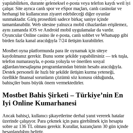
yapılabilirken, durante geleneksel e-posta veya telefon kaydı weil iyi
çalışır. Site ayrıca canlı spor ve eSpor maçları, canlı casinolar ve
herhangi bir kullanıcının ziyaret edebileceği diğer oyunlar
sunmaktadır. Giriş prosedürü sadece birkaç saniye içinde
tamamlanabilir. Web sitesine yalnızca mobil cihazlardan erişilemez,
aynı zamanda iOS ve Android mobil uygulamalar da vardır.
Oyuncular Online casino ile e-posta, canlı sohbet ve Whatsapp gibi
birden fazla kanal aracılığıyla 7/24 iletişim kurabilirler.
Mostbet oyna platformunda para ile oynamak için siteye
kaydolmanız gerekir. Bunu some şekilde yapabilirsiniz — tek tuşla,
telefon numarasıyla, e-posta yoluyla ve önerilen sosyal
ağlardan/mesajlaşma programlarından birinin hesabı aracılığıyla.
Destek personeli ile hızlı bir şekilde iletişim kurma yeteneği,
özellikle finansal sorunların çözümü söz konusu olduğunda,
bahisçiler buns büyük önem vermektedirler.
Mostbet Bahis Şirketi – Türkiye’nin En
Iyi Online Kumarhanesi
Ancak bahisçi, kullanıcı şikayetlerine derhal yanıt vererek hatalar
üzerinde çalışıyor. Para çekmek için para girebilmek için hesapta
sobre az 136 TL olması gerekir. Kurallar, kazançların 30 gün içinde
hesaplandığını belirtir.