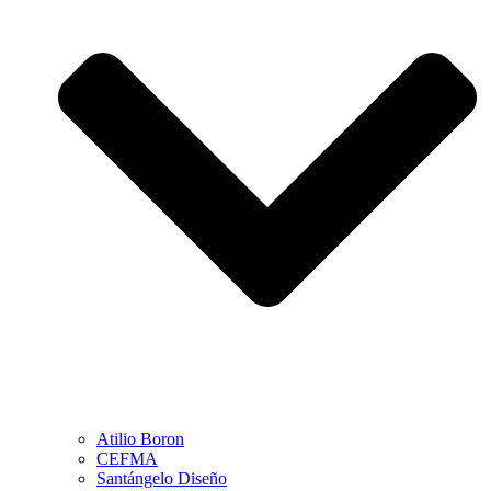
Atilio Boron
CEFMA
Santángelo Diseño