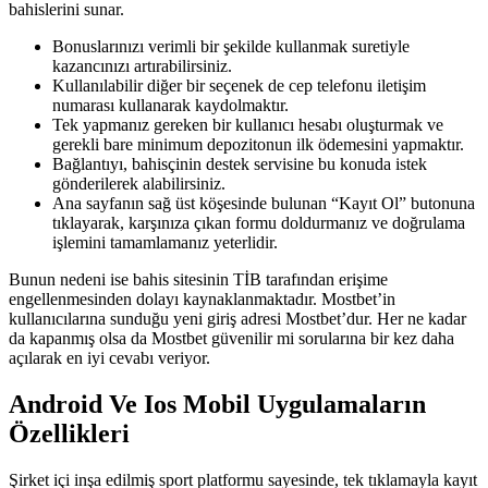
bahislerini sunar.
Bonuslarınızı verimli bir şekilde kullanmak suretiyle
kazancınızı artırabilirsiniz.
Kullanılabilir diğer bir seçenek de cep telefonu iletişim
numarası kullanarak kaydolmaktır.
Tek yapmanız gereken bir kullanıcı hesabı oluşturmak ve
gerekli bare minimum depozitonun ilk ödemesini yapmaktır.
Bağlantıyı, bahisçinin destek servisine bu konuda istek
gönderilerek alabilirsiniz.
Ana sayfanın sağ üst köşesinde bulunan “Kayıt Ol” butonuna
tıklayarak, karşınıza çıkan formu doldurmanız ve doğrulama
işlemini tamamlamanız yeterlidir.
Bunun nedeni ise bahis sitesinin TİB tarafından erişime
engellenmesinden dolayı kaynaklanmaktadır. Mostbet’in
kullanıcılarına sunduğu yeni giriş adresi Mostbet’dur. Her ne kadar
da kapanmış olsa da Mostbet güvenilir mi sorularına bir kez daha
açılarak en iyi cevabı veriyor.
Android Ve Ios Mobil Uygulamaların
Özellikleri
Şirket içi inşa edilmiş sport platformu sayesinde, tek tıklamayla kayıt