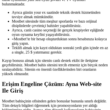
bulunmaktadır.
Ayrıca günün your ex saatinde teknik destek hizmetinden
tavsiye almak mümkündür.
Mostbet sitesinde tüm meşhur sporlarda ve bazı orijinal
disiplinlerde çevrimiçi bahisler yapabilirsiniz.
Ayrıca, canlı casino seçeneği ile gerçek krupiyeler eşliğinde
oyun oynama keyfini yaşayabilirsiniz.
«Mostbet’te bir hesap oluşturduktan sonra hesabınıza kolayca
giriş yapın.
Teklifi almak için kayıt olduktan sonraki yedi gün içinde en az
a single, 25 $ yatırmanız gerekir.
Kayıp bonusu almak için sitenin canlı destek ekibi ile iletişime
geçebilirsiniz. Mostbet bahis sitesini tercih etmeniz için birçok neden
sıralayabiliriz. Sitenin en önemli özelliklerinden biri oranların
yüksek olmasıdır.
Erişim Engeline Çözüm: Ayna Web-site
Ile Giriş
Mostbet bahisçinin ofisinden gelen bonuslar bununla sınırlı değildir.
Tüm detaylı bilgileri öğrenmek için promosyonların yer aldığı
bölümümüze gidin. Ayrıca, tüm düzenli kullanıcıların bahisçinin