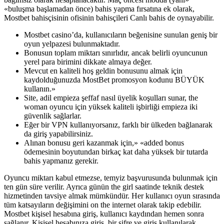
«buluşma başlamadan önce) bahis yapma fırsatına ek olarak,
Mostbet bahisçisinin ofisinin bahisçileri Canlı bahis de oynayabilir.
Mostbet casino’da, kullanıcıların beğenisine sunulan geniş bir
oyun yelpazesi bulunmaktadır.
Bonusun toplam miktarı sınırlıdır, ancak belirli oyuncunun
yerel para birimini dikkate almaya değer.
Mevcut en kaliteli hoş geldin bonusunu almak için
kaydolduğunuzda MostBet promosyon kodunu BÜYÜK
kullanın.»
Site, adil empieza şeffaf nasıl üyelik koşulları sunar, the
woman oyuncu için yüksek kaliteli işbirliği empieza iki
güvenlik sağlarlar.
Eğer bir VPN kullanıyorsanız, farklı bir ülkeden bağlanarak
da giriş yapabilirsiniz.
Alınan bonusu geri kazanmak için,» «added bonus
ödemesinin boyutundan birkaç kat daha yüksek bir tutarda
bahis yapmanız gerekir.
Oyuncu miktarı kabul etmezse, temyiz başvurusunda bulunmak için
ten gün süre verilir. Ayrıca günün the girl saatinde teknik destek
hizmetinden tavsiye almak mümkündür. Her kullanıcı oyun sırasında
tüm katsayıların değişimini on the internet olarak takip edebilir.
Mostbet kişisel hesabına giriş, kullanıcı kaydından hemen sonra
sağlanır. Kişisel hesabınıza giriş, bir şifre ve giriş kullanılarak