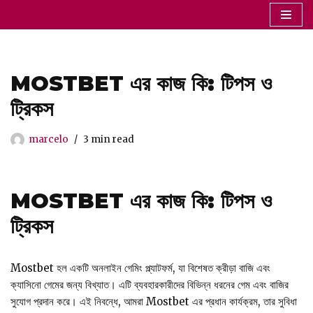
Saltar
al
contenido
MOSTBET এর কাজ কি: টিপস ও
ট্রিকস
marcelo
3 min read
MOSTBET এর কাজ কি: টিপস ও
ট্রিকস
Mostbet হল একটি অনলাইন গেমিং প্ল্যাটফর্ম, যা বিশেষত ক্রীড়া বাজি এবং
ক্যাসিনো গেমের জন্য বিখ্যাত। এটি ব্যবহারকারীদের বিভিন্ন ধরনের গেম এবং বাজির
সুযোগ প্রদান করে। এই নিবন্ধে, আমরা Mostbet এর প্রধান কার্যক্রম, তার সুবিধা