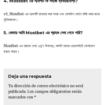
4. Mostbet এর অ্যাপটি কি সহজে ব্যবহারযোগ্য?
হ্যাঁ, Mostbet এর অ্যাপটি ব্যবহার করা সহজ এবং মোবাইল ফোনে বাজি ধরার জন্য
সুবিধাজনক।
5. কোথায় আমি Mostbet এর গ্রাহক সেবা পেতে পারি?
Mostbet এর গ্রাহক সেবা ২৪/৭ উপলব্ধ, আপনি তাদের ওয়েবসাইটে যোগাযোগ
করতে পারেন।
Deja una respuesta
Tu dirección de correo electrónico no será
publicada.
Los campos obligatorios están
marcados con
*