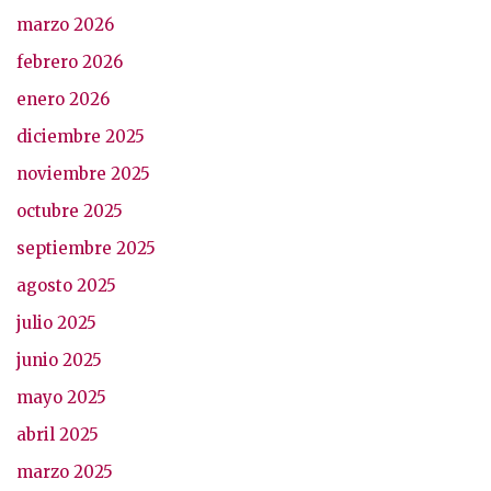
marzo 2026
febrero 2026
enero 2026
diciembre 2025
noviembre 2025
octubre 2025
septiembre 2025
agosto 2025
julio 2025
junio 2025
mayo 2025
abril 2025
marzo 2025