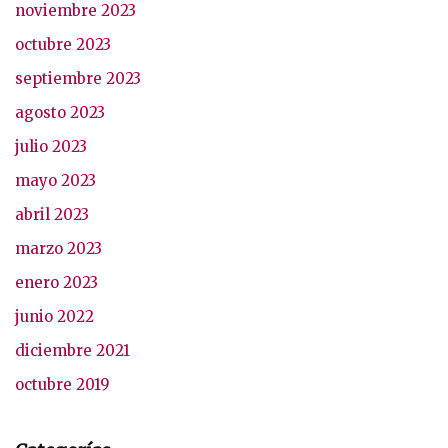
noviembre 2023
octubre 2023
septiembre 2023
agosto 2023
julio 2023
mayo 2023
abril 2023
marzo 2023
enero 2023
junio 2022
diciembre 2021
octubre 2019