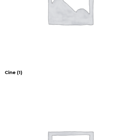
Cine
(1)