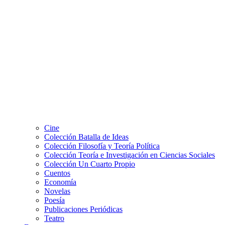
Cine
Colección Batalla de Ideas
Colección Filosofía y Teoría Política
Colección Teoría e Investigación en Ciencias Sociales
Colección Un Cuarto Propio
Cuentos
Economía
Novelas
Poesía
Publicaciones Periódicas
Teatro