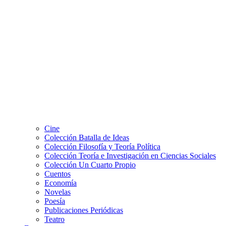
Cine
Colección Batalla de Ideas
Colección Filosofía y Teoría Política
Colección Teoría e Investigación en Ciencias Sociales
Colección Un Cuarto Propio
Cuentos
Economía
Novelas
Poesía
Publicaciones Periódicas
Teatro