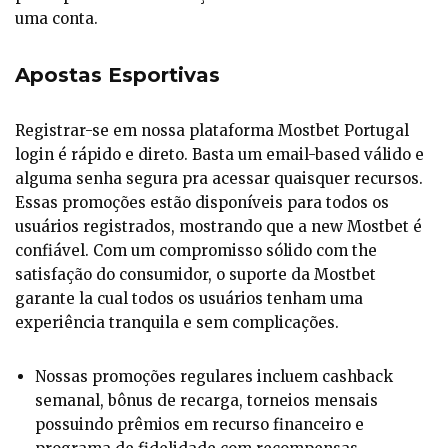
uma conta.
Apostas Esportivas
Registrar-se em nossa plataforma Mostbet Portugal
login é rápido e direto. Basta um email-based válido e
alguma senha segura pra acessar quaisquer recursos.
Essas promoções estão disponíveis para todos os
usuários registrados, mostrando que a new Mostbet é
confiável. Com um compromisso sólido com the
satisfação do consumidor, o suporte da Mostbet
garante la cual todos os usuários tenham uma
experiência tranquila e sem complicações.
Nossas promoções regulares incluem cashback
semanal, bônus de recarga, torneios mensais
possuindo prêmios em recurso financeiro e