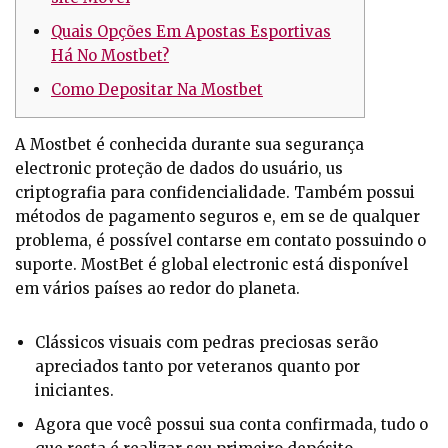
Quais Opções Em Apostas Esportivas
Há No Mostbet?
Como Depositar Na Mostbet
A Mostbet é conhecida durante sua segurança
electronic proteção de dados do usuário, us
criptografia para confidencialidade. Também possui
métodos de pagamento seguros e, em se de qualquer
problema, é possível contarse em contato possuindo o
suporte. MostBet é global electronic está disponível
em vários países ao redor do planeta.
Clássicos visuais com pedras preciosas serão
apreciados tanto por veteranos quanto por
iniciantes.
Agora que você possui sua conta confirmada, tudo o