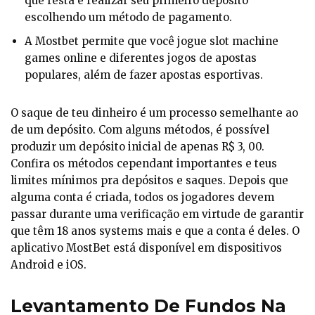
que resta é realizar seu primeiro depósito
escolhendo um método de pagamento.
A Mostbet permite que você jogue slot machine
games online e diferentes jogos de apostas
populares, além de fazer apostas esportivas.
O saque de teu dinheiro é um processo semelhante ao
de um depósito. Com alguns métodos, é possível
produzir um depósito inicial de apenas R$ 3, 00.
Confira os métodos cependant importantes e teus
limites mínimos pra depósitos e saques. Depois que
alguma conta é criada, todos os jogadores devem
passar durante uma verificação em virtude de garantir
que têm 18 anos systems mais e que a conta é deles. O
aplicativo MostBet está disponível em dispositivos
Android e iOS.
Levantamento De Fundos Na