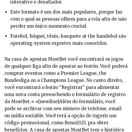
interativo e desafiador.
Este formato é um dos mais populares, porque faz
com o qual as pessoas olhem para a tela afin de não
perder um único momento crucial.
Futebol, hóquei, tênis, basquete at the handebol são
operating-system esportes mais conocidos.
Na casa de apostas MostBet você encontrará os jogos
de qualquer liga afin de apostar ao festón. Você poderá
comprar eventos como a Premier League, the
Bundesliga ou a Champions League. No canto direito,
você encontrará o botão “Registrar” para alimentar
uma nova conta preenchendo o formulário de registro
da MostBet.» «[newline]Além do formulário, você
pode se archivar com seu número de telefone, email
ou mídia sociable. Você terá a opção de ingerir um
código promocional, como Bono2023, pra obter
benefícios. A casa de apostas MostBet tem o histórico