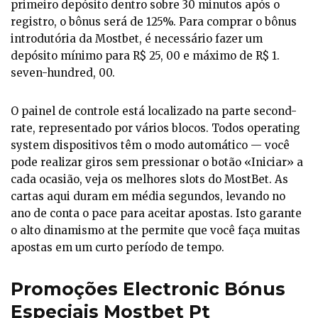
primeiro depósito dentro sobre 30 minutos após o
registro, o bônus será de 125%. Para comprar o bônus
introdutória da Mostbet, é necessário fazer um
depósito mínimo para R$ 25, 00 e máximo de R$ 1.
seven-hundred, 00.
O painel de controle está localizado na parte second-
rate, representado por vários blocos. Todos operating
system dispositivos têm o modo automático — você
pode realizar giros sem pressionar o botão «Iniciar» a
cada ocasião, veja os melhores slots do MostBet. As
cartas aqui duram em média segundos, levando no
ano de conta o pace para aceitar apostas. Isto garante
o alto dinamismo at the permite que você faça muitas
apostas em um curto período de tempo.
Promoções Electronic Bónus
Especiais Mostbet Pt