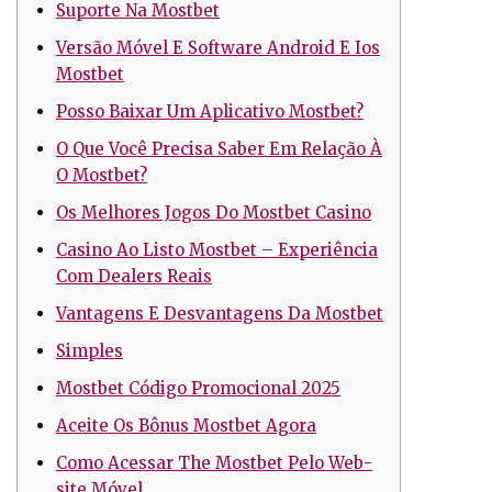
Suporte Na Mostbet
Versão Móvel E Software Android E Ios
Mostbet
Posso Baixar Um Aplicativo Mostbet?
O Que Você Precisa Saber Em Relação À
O Mostbet?
Os Melhores Jogos Do Mostbet Casino
Casino Ao Listo Mostbet – Experiência
Com Dealers Reais
Vantagens E Desvantagens Da Mostbet
Simples
Mostbet Código Promocional 2025
Aceite Os Bônus Mostbet Agora
Como Acessar The Mostbet Pelo Web-
site Móvel