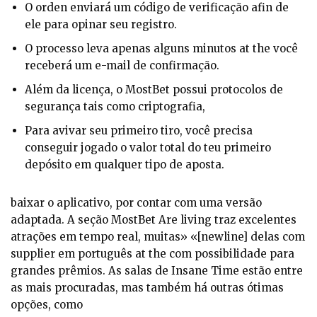
O orden enviará um código de verificação afin de
ele para opinar seu registro.
O processo leva apenas alguns minutos at the você
receberá um e-mail de confirmação.
Além da licença, o MostBet possui protocolos de
segurança tais como criptografia,
Para avivar seu primeiro tiro, você precisa
conseguir jogado o valor total do teu primeiro
depósito em qualquer tipo de aposta.
baixar o aplicativo, por contar com uma versão
adaptada. A seção MostBet Are living traz excelentes
atrações em tempo real, muitas» «[newline] delas com
supplier em português at the com possibilidade para
grandes prêmios. As salas de Insane Time estão entre
as mais procuradas, mas também há outras ótimas
opções, como