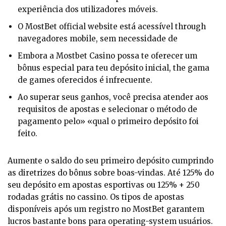
experiência dos utilizadores móveis.
O MostBet official website está acessível through
navegadores mobile, sem necessidade de
Embora a Mostbet Casino possa te oferecer um
bônus especial para teu depósito inicial, the gama
de games oferecidos é infrecuente.
Ao superar seus ganhos, você precisa atender aos
requisitos de apostas e selecionar o método de
pagamento pelo» «qual o primeiro depósito foi
feito.
Aumente o saldo do seu primeiro depósito cumprindo
as diretrizes do bônus sobre boas-vindas. Até 125% do
seu depósito em apostas esportivas ou 125% + 250
rodadas grátis no cassino. Os tipos de apostas
disponíveis após um registro no MostBet garantem
lucros bastante bons para operating-system usuários.