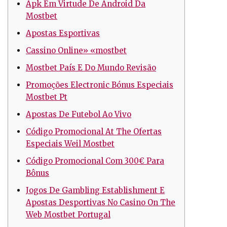
Apk Em Virtude De Android Da
Mostbet
Apostas Esportivas
Cassino Online» «mostbet
Mostbet País E Do Mundo Revisão
Promoções Electronic Bónus Especiais
Mostbet Pt
Apostas De Futebol Ao Vivo
Código Promocional At The Ofertas
Especiais Weil Mostbet
Código Promocional Com 300€ Para
Bônus
Jogos De Gambling Establishment E
Apostas Desportivas No Casino On The
Web Mostbet Portugal