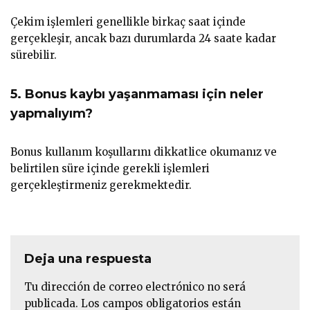
Çekim işlemleri genellikle birkaç saat içinde
gerçekleşir, ancak bazı durumlarda 24 saate kadar
sürebilir.
5. Bonus kaybı yaşanmaması için neler
yapmalıyım?
Bonus kullanım koşullarını dikkatlice okumanız ve
belirtilen süre içinde gerekli işlemleri
gerçekleştirmeniz gerekmektedir.
Deja una respuesta
Tu dirección de correo electrónico no será
publicada.
Los campos obligatorios están