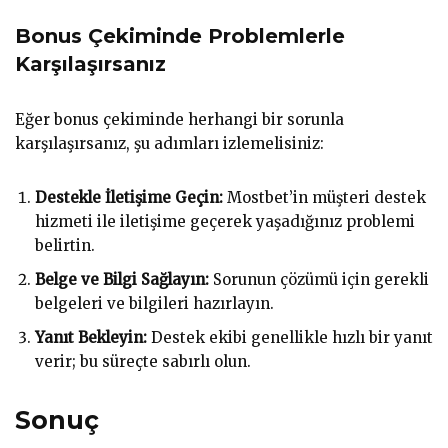
Bonus Çekiminde Problemlerle
Karşılaşırsanız
Eğer bonus çekiminde herhangi bir sorunla
karşılaşırsanız, şu adımları izlemelisiniz:
Destekle İletişime Geçin:
Mostbet’in müşteri destek
hizmeti ile iletişime geçerek yaşadığınız problemi
belirtin.
Belge ve Bilgi Sağlayın:
Sorunun çözümü için gerekli
belgeleri ve bilgileri hazırlayın.
Yanıt Bekleyin:
Destek ekibi genellikle hızlı bir yanıt
verir; bu süreçte sabırlı olun.
Sonuç