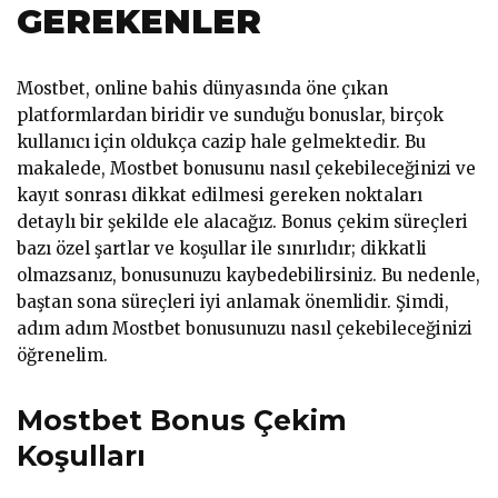
GEREKENLER
Mostbet, online bahis dünyasında öne çıkan
platformlardan biridir ve sunduğu bonuslar, birçok
kullanıcı için oldukça cazip hale gelmektedir. Bu
makalede, Mostbet bonusunu nasıl çekebileceğinizi ve
kayıt sonrası dikkat edilmesi gereken noktaları
detaylı bir şekilde ele alacağız. Bonus çekim süreçleri
bazı özel şartlar ve koşullar ile sınırlıdır; dikkatli
olmazsanız, bonusunuzu kaybedebilirsiniz. Bu nedenle,
baştan sona süreçleri iyi anlamak önemlidir. Şimdi,
adım adım Mostbet bonusunuzu nasıl çekebileceğinizi
öğrenelim.
Mostbet Bonus Çekim
Koşulları