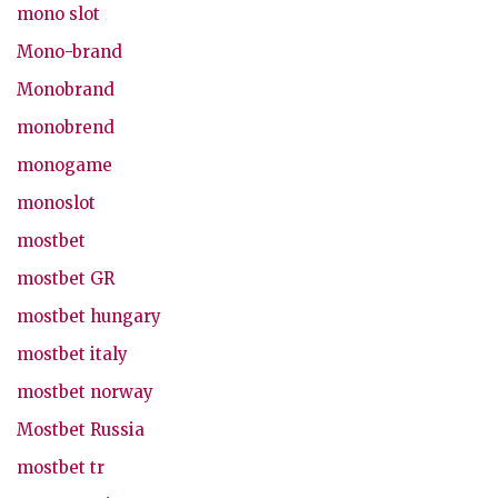
mono slot
Mono-brand
Monobrand
monobrend
monogame
monoslot
mostbet
mostbet GR
mostbet hungary
mostbet italy
mostbet norway
Mostbet Russia
mostbet tr