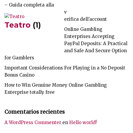
– Guida completa alla
v
erifica dell’account
Teatro
(1)
Online Gambling
Enterprises Accepting
PayPal Deposits: A Practical
and Safe And Secure Option
for Gamblers
Important Considerations For Playing in a No Deposit
Bonus Casino
How to Win Genuine Money Online Gambling
Enterprise totally free
Comentarios recientes
A WordPress Commenter
en
Hello world!