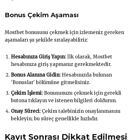
Bonus Çekim Aşaması
Mostbet bonusunu çekmek için izlemeniz gereken
aşamaları şu şekilde sıralayabiliriz:
Hesabınıza Giriş Yapın:
İlk olarak, Mostbet
hesabınıza giriş yapmanız gerekmektedir.
Bonus Alanına Gidin:
Hesabınızda bulunan
‘Bonuslar’ bölümüne gitmelisiniz.
Çekim İşlemi:
Bonusunuzu çekmek için gerekli
butona tıklayın ve istenen bilgileri doldurun.
Onay Süreci:
Çekim talebinizin onaylanmasını
bekleyin; bu süreç genellikle hızlıdır.
Kayıt Sonrası Dikkat Edilmesi