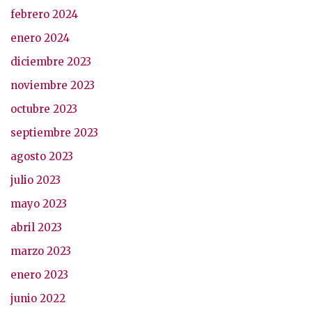
febrero 2024
enero 2024
diciembre 2023
noviembre 2023
octubre 2023
septiembre 2023
agosto 2023
julio 2023
mayo 2023
abril 2023
marzo 2023
enero 2023
junio 2022