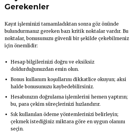
Gerekenler
Kayıt işleminizi tamamladıktan sonra göz önünde
bulundurmanız gereken bazı kritik noktalar vardır. Bu
noktalar, bonusunuzu güvenli bir şekilde çekebilmeniz
için önemlidir:
Hesap bilgilerinizi doğru ve eksiksiz
doldurduğunuzdan emin olun.
Bonus kullanım koşullarını dikkatlice okuyun; aksi
halde bonusunuzu kaybedebilirsiniz.
Hesabınızın doğrulama işlemlerini hemen yaptırın;
bu, para çekim süreçlerinizi hızlandırır.
Sık kullanılan ödeme yöntemlerinizi belirleyin;
çekmek istediğiniz miktara göre en uygun olanını
seçin.