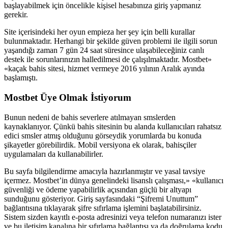
başlayabilmek için öncelikle kişisel hesabınıza giriş yapmanız
gerekir.
Site içerisindeki her oyun empieza her şey için belli kurallar
bulunmaktadır. Herhangi bir şekilde güven problemi ile ilgili sorun
yaşandığı zaman 7 gün 24 saat süresince ulaşabileceğiniz canlı
destek ile sorunlarınızın halledilmesi de çalışılmaktadır. Mostbet»
«kaçak bahis sitesi, hizmet vermeye 2016 yılının Aralık ayında
başlamıştı.
Mostbet Üye Olmak İstiyorum
Bunun nedeni de bahis severlere atılmayan smslerden
kaynaklanıyor. Çünkü bahis sitesinin bu alanda kullanıcıları rahatsız
edici smsler atmış olduğunu görseydik yorumlarda bu konuda
şikayetler görebilirdik. Mobil versiyona ek olarak, bahisçiler
uygulamaları da kullanabilirler.
Bu sayfa bilgilendirme amacıyla hazırlanmıştır ve yasal tavsiye
içermez. Mostbet’in dünya genelindeki lisanslı çalışması,» «kullanıcı
güvenliği ve ödeme yapabilirlik açısından güçlü bir altyapı
sunduğunu gösteriyor. Giriş sayfasındaki “Şifremi Unuttum”
bağlantısına tıklayarak şifre sıfırlama işlemini başlatabilirsiniz.
Sistem sizden kayıtlı e-posta adresinizi veya telefon numaranızı ister
ve bu iletişim kanalına bir sıfırlama bağlantısı ya da doğrulama kodu