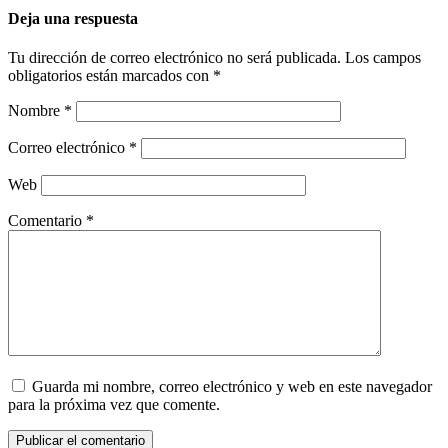
Deja una respuesta
Tu dirección de correo electrónico no será publicada.
Los campos
obligatorios están marcados con
*
Nombre
*
Correo electrónico
*
Web
Comentario
*
Guarda mi nombre, correo electrónico y web en este navegador
para la próxima vez que comente.