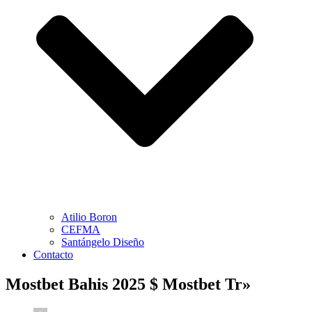
Atilio Boron
CEFMA
Santángelo Diseño
Contacto
Mostbet Bahis 2025 $ Mostbet Tr»