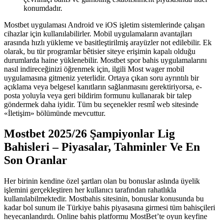
konumdadır.
Mostbet uygulaması Android ve iOS işletim sistemlerinde çalışan
cihazlar için kullanılabilirler. Mobil uygulamaların avantajları
arasında hızlı yükleme ve basitleştirilmiş arayüzler not edilebilir. Ek
olarak, bu tür programlar bêtisier siteye erişimin kapalı olduğu
durumlarda haine yüklenebilir. Mostbet spor bahis uygulamalarını
nasıl indireceğinizi öğrenmek için, ilgili Most wager mobil
uygulamasına gitmeniz yeterlidir. Ortaya çıkan soru ayrıntılı bir
açıklama veya belgesel kanıtların sağlanmasını gerektiriyorsa, e-
posta yoluyla veya geri bildirim formunu kullanarak bir talep
göndermek daha iyidir. Tüm bu seçenekler resmî web sitesinde
«İletişim» bölümünde mevcuttur.
Mostbet 2025/26 Şampiyonlar Lig
Bahisleri – Piyasalar, Tahminler Ve En
Son Oranlar
Her birinin kendine özel şartları olan bu bonuslar aslında üyelik
işlemini gerçekleştiren her kullanıcı tarafından rahatlıkla
kullanılabilmektedir. Mostbahis sitesinin, bonuslar konusunda bu
kadar bol sunum ile Türkiye bahis piyasasına girmesi tüm bahisçileri
heyecanlandırdı. Online bahis platformu MostBet’te oyun keyfine