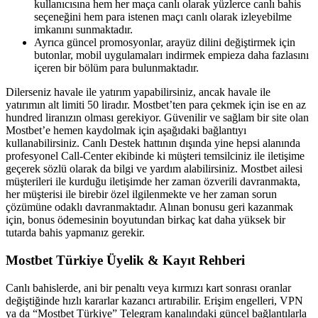
kullanıcısına hem her maça canlı olarak yüzlerce canlı bahis
seçeneğini hem para istenen maçı canlı olarak izleyebilme
imkanını sunmaktadır.
Ayrıca güncel promosyonlar, arayüz dilini değiştirmek için
butonlar, mobil uygulamaları indirmek empieza daha fazlasını
içeren bir bölüm para bulunmaktadır.
Dilerseniz havale ile yatırım yapabilirsiniz, ancak havale ile
yatırımın alt limiti 50 liradır. Mostbet’ten para çekmek için ise en az
hundred liranızın olması gerekiyor. Güvenilir ve sağlam bir site olan
Mostbet’e hemen kaydolmak için aşağıdaki bağlantıyı
kullanabilirsiniz. Canlı Destek hattının dışında yine hepsi alanında
profesyonel Call-Center ekibinde ki müşteri temsilciniz ile iletişime
geçerek sözlü olarak da bilgi ve yardım alabilirsiniz. Mostbet ailesi
müşterileri ile kurduğu iletişimde her zaman özverili davranmakta,
her müşterisi ile birebir özel ilgilenmekte ve her zaman sorun
çözümüne odaklı davranmaktadır. Alınan bonusu geri kazanmak
için, bonus ödemesinin boyutundan birkaç kat daha yüksek bir
tutarda bahis yapmanız gerekir.
Mostbet Türkiye Üyelik & Kayıt Rehberi
Canlı bahislerde, ani bir penaltı veya kırmızı kart sonrası oranlar
değiştiğinde hızlı kararlar kazancı artırabilir. Erişim engelleri, VPN
ya da “Mostbet Türkiye” Telegram kanalındaki güncel bağlantılarla