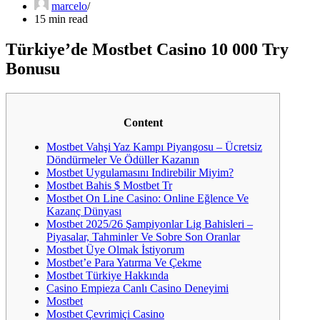
marcelo
15 min read
Türkiye’de Mostbet Casino 10 000 Try
Bonusu
Content
Mostbet Vahşi Yaz Kampı Piyangosu – Ücretsiz
Döndürmeler Ve Ödüller Kazanın
Mostbet Uygulamasını Indirebilir Miyim?
Mostbet Bahis $ Mostbet Tr​
Mostbet On Line Casino: Online Eğlence Ve
Kazanç Dünyası
Mostbet 2025/26 Şampiyonlar Lig Bahisleri –
Piyasalar, Tahminler Ve Sobre Son Oranlar
Mostbet Üye Olmak İstiyorum
Mostbet’e Para Yatırma Ve Çekme
Mostbet Türkiye Hakkında
Casino Empieza Canlı Casino Deneyimi
Mostbet
Mostbet Çevrimiçi Casino