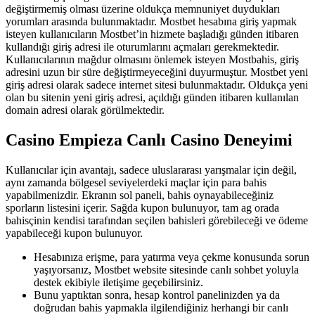
değiştirmemiş olması üzerine oldukça memnuniyet duydukları
yorumları arasında bulunmaktadır. Mostbet hesabına giriş yapmak
isteyen kullanıcıların Mostbet’in hizmete başladığı günden itibaren
kullandığı giriş adresi ile oturumlarını açmaları gerekmektedir.
Kullanıcılarının mağdur olmasını önlemek isteyen Mostbahis, giriş
adresini uzun bir süre değiştirmeyeceğini duyurmuştur. Mostbet yeni
giriş adresi olarak sadece internet sitesi bulunmaktadır. Oldukça yeni
olan bu sitenin yeni giriş adresi, açıldığı günden itibaren kullanılan
domain adresi olarak görülmektedir.
Casino Empieza Canlı Casino Deneyimi
Kullanıcılar için avantajı, sadece uluslararası yarışmalar için değil,
aynı zamanda bölgesel seviyelerdeki maçlar için para bahis
yapabilmenizdir. Ekranın sol paneli, bahis oynayabileceğiniz
sporların listesini içerir. Sağda kupon bulunuyor, tam ag orada
bahisçinin kendisi tarafından seçilen bahisleri görebileceği ve ödeme
yapabileceği kupon bulunuyor.
Hesabınıza erişme, para yatırma veya çekme konusunda sorun
yaşıyorsanız, Mostbet website sitesinde canlı sohbet yoluyla
destek ekibiyle iletişime geçebilirsiniz.
Bunu yaptıktan sonra, hesap kontrol panelinizden ya da
doğrudan bahis yapmakla ilgilendiğiniz herhangi bir canlı