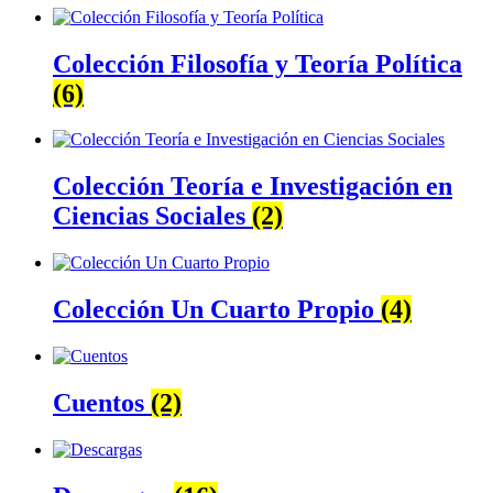
Colección Filosofía y Teoría Política
(6)
Colección Teoría e Investigación en
Ciencias Sociales
(2)
Colección Un Cuarto Propio
(4)
Cuentos
(2)