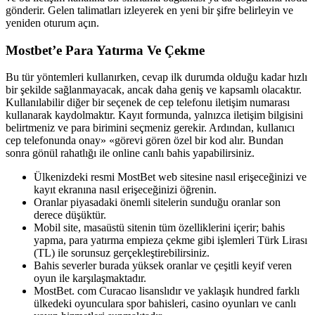
gönderir. Gelen talimatları izleyerek en yeni bir şifre belirleyin ve
yeniden oturum açın.
Mostbet’e Para Yatırma Ve Çekme
Bu tür yöntemleri kullanırken, cevap ilk durumda olduğu kadar hızlı
bir şekilde sağlanmayacak, ancak daha geniş ve kapsamlı olacaktır.
Kullanılabilir diğer bir seçenek de cep telefonu iletişim numarası
kullanarak kaydolmaktır. Kayıt formunda, yalnızca iletişim bilgisini
belirtmeniz ve para birimini seçmeniz gerekir. Ardından, kullanıcı
cep telefonunda onay» «görevi gören özel bir kod alır. Bundan
sonra gönül rahatlığı ile online canlı bahis yapabilirsiniz.
Ülkenizdeki resmi MostBet web sitesine nasıl erişeceğinizi ve
kayıt ekranına nasıl erişeceğinizi öğrenin.
Oranlar piyasadaki önemli sitelerin sunduğu oranlar son
derece düşüktür.
Mobil site, masaüstü sitenin tüm özelliklerini içerir; bahis
yapma, para yatırma empieza çekme gibi işlemleri Türk Lirası
(TL) ile sorunsuz gerçekleştirebilirsiniz.
Bahis severler burada yüksek oranlar ve çeşitli keyif veren
oyun ile karşılaşmaktadır.
MostBet. com Curacao lisanslıdır ve yaklaşık hundred farklı
ülkedeki oyunculara spor bahisleri, casino oyunları ve canlı