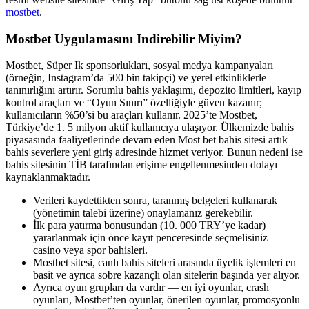
mostbet
.
Mostbet Uygulamasını Indirebilir Miyim?
Mostbet, Süper Ik sponsorlukları, sosyal medya kampanyaları
(örneğin, Instagram’da 500 bin takipçi) ve yerel etkinliklerle
tanınırlığını artırır. Sorumlu bahis yaklaşımı, depozito limitleri, kayıp
kontrol araçları ve “Oyun Sınırı” özelliğiyle güven kazanır;
kullanıcıların %50’si bu araçları kullanır. 2025’te Mostbet,
Türkiye’de 1. 5 milyon aktif kullanıcıya ulaşıyor. Ülkemizde bahis
piyasasında faaliyetlerinde devam eden Most bet bahis sitesi artık
bahis severlere yeni giriş adresinde hizmet veriyor. Bunun nedeni ise
bahis sitesinin TİB tarafından erişime engellenmesinden dolayı
kaynaklanmaktadır.
Verileri kaydettikten sonra, taranmış belgeleri kullanarak
(yönetimin talebi üzerine) onaylamanız gerekebilir.
İlk para yatırma bonusundan (10. 000 TRY’ye kadar)
yararlanmak için önce kayıt penceresinde seçmelisiniz —
casino veya spor bahisleri.
Mostbet sitesi, canlı bahis siteleri arasında üyelik işlemleri en
basit ve ayrıca sobre kazançlı olan sitelerin başında yer alıyor.
Ayrıca oyun grupları da vardır — en iyi oyunlar, crash
oyunları, Mostbet’ten oyunlar, önerilen oyunlar, promosyonlu