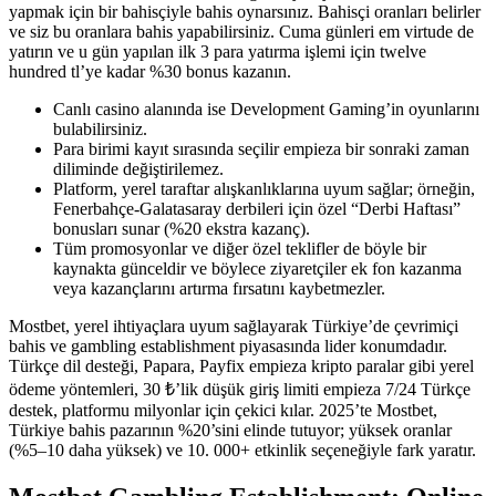
yapmak için bir bahisçiyle bahis oynarsınız. Bahisçi oranları belirler
ve siz bu oranlara bahis yapabilirsiniz. Cuma günleri em virtude de
yatırın ve u gün yapılan ilk 3 para yatırma işlemi için twelve
hundred tl’ye kadar %30 bonus kazanın.
Canlı casino alanında ise Development Gaming’in oyunlarını
bulabilirsiniz.
Para birimi kayıt sırasında seçilir empieza bir sonraki zaman
diliminde değiştirilemez.
Platform, yerel taraftar alışkanlıklarına uyum sağlar; örneğin,
Fenerbahçe-Galatasaray derbileri için özel “Derbi Haftası”
bonusları sunar (%20 ekstra kazanç).
Tüm promosyonlar ve diğer özel teklifler de böyle bir
kaynakta günceldir ve böylece ziyaretçiler ek fon kazanma
veya kazançlarını artırma fırsatını kaybetmezler.
Mostbet, yerel ihtiyaçlara uyum sağlayarak Türkiye’de çevrimiçi
bahis ve gambling establishment piyasasında lider konumdadır.
Türkçe dil desteği, Papara, Payfix empieza kripto paralar gibi yerel
ödeme yöntemleri, 30 ₺’lik düşük giriş limiti empieza 7/24 Türkçe
destek, platformu milyonlar için çekici kılar. 2025’te Mostbet,
Türkiye bahis pazarının %20’sini elinde tutuyor; yüksek oranlar
(%5–10 daha yüksek) ve 10. 000+ etkinlik seçeneğiyle fark yaratır.