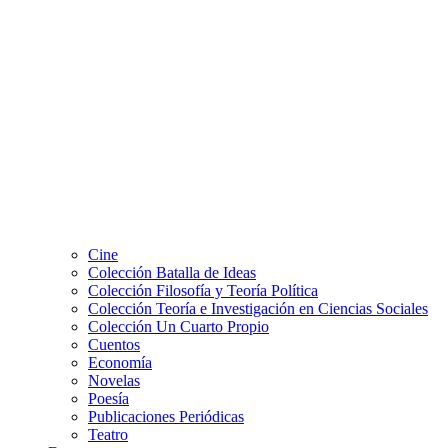
Cine
Colección Batalla de Ideas
Colección Filosofía y Teoría Política
Colección Teoría e Investigación en Ciencias Sociales
Colección Un Cuarto Propio
Cuentos
Economía
Novelas
Poesía
Publicaciones Periódicas
Teatro