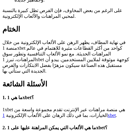
على الرغم من بعض المخاوف، فإن الفرص تظل كبيرة بالنسبة
لمحبي المراهنات والألعاب الإلكترونية.
الختام
في نهاية المطاف، يظهر الرهن على الألعاب الإلكترونية من خلال
منصة 1xbet كواحد من أكثر القطاعات مثيرة للاهتمام في عالم
المراهنات الحديثة. مع نمو الألعاب التنافسية وتطور سوق
المراهنات، تبرز 1xbet كوجهة موثوقة لملايين المستخدمين. يبدو أن
مستقبل هذه الصناعة سيكون مزهرًا بفضل الابتكارات والفرص
الجديدة التي ستأتي بها.
الأسئلة الشائعة
1. ما هي 1xbet؟
1xbet هي منصة مراهنات عبر الإنترنت تقدم مجموعة واسعة من
الخيارات، بما في ذلك الرهان على الألعاب الإلكترونية
1xbet
.
2. ما هي الألعاب التي يمكن المراهنة عليها على 1xbet؟