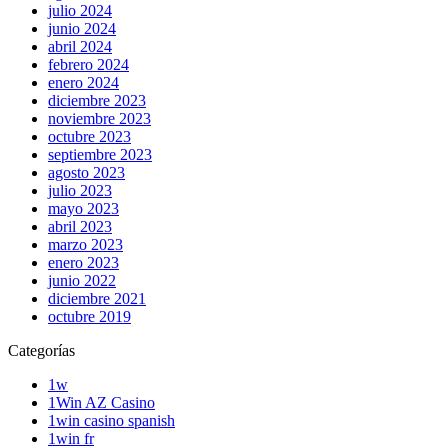
julio 2024
junio 2024
abril 2024
febrero 2024
enero 2024
diciembre 2023
noviembre 2023
octubre 2023
septiembre 2023
agosto 2023
julio 2023
mayo 2023
abril 2023
marzo 2023
enero 2023
junio 2022
diciembre 2021
octubre 2019
Categorías
1w
1Win AZ Casino
1win casino spanish
1win fr