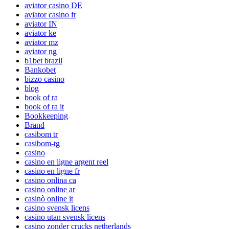
aviator casino DE
aviator casino fr
aviator IN
aviator ke
aviator mz
aviator ng
b1bet brazil
Bankobet
bizzo casino
blog
book of ra
book of ra it
Bookkeeping
Brand
casibom tr
casibom-tg
casino
casino en ligne argent reel
casino en ligne fr
casino onlina ca
casino online ar
casinò online it
casino svensk licens
casino utan svensk licens
casino zonder crucks netherlands