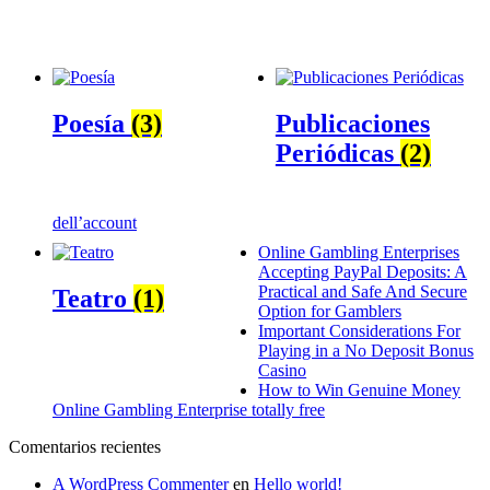
Poesía
(3)
Publicaciones
Periódicas
(2)
dell’account
Online Gambling Enterprises
Accepting PayPal Deposits: A
Practical and Safe And Secure
Teatro
(1)
Option for Gamblers
Important Considerations For
Playing in a No Deposit Bonus
Casino
How to Win Genuine Money
Online Gambling Enterprise totally free
Comentarios recientes
A WordPress Commenter
en
Hello world!