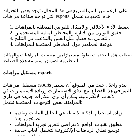
على الرغم من النمو السريع في هذا المجال، توجد بعض التحديات
التي تواجه صناعة مراهنات esports. هذه التحديات تشمل:
ضبط الأداء الأخلاقي والامتثال للقوانين المتعلقة بالمراهنات.
تحقيق التوازن بين الإثارة والمخاطر المالية للمستخدمين.
التعامل مع قضايا مثل الغش والتلاعب في النتائج.
توعية الجماهير حول المخاطر المحتملة للمراهنات.
تتطلب هذه التحديات تعاونًا مستمرًا بين منصات المراهنات والهيئات
التنظيمية لضمان استدامة هذه الصناعة.
مستقبل مراهنات esports
مستقبل مراهنات esports يبدو واعدًا، حيث من المتوقع أن يستمر
النمو في هذا القطاع. مع تدفق الاستثمارات وزيادة الاستثمارات في
الألعاب الإلكترونية، يمكن أن نرى ابتكارات جديدة في طرق
المراهنة. بعض التوجهات المحتملة تشمل:
زيادة استخدام الذكاء الاصطناعي لتحليل البيانات وتقديم
نصائح مراهنة.
تطبيق تقنيات الواقع الافتراضي لتعزيز تجربة المراهنات.
توسيع نطاق الرياضات الإلكترونية لتشمل ألعاب جديدة
وجماهير جديدة.