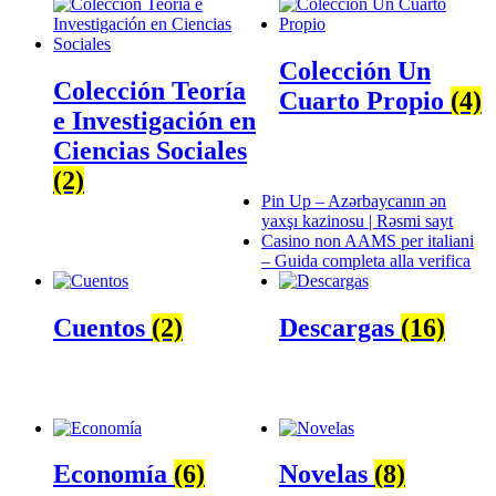
Colección Un
Colección Teoría
Cuarto Propio
(4)
e Investigación en
Ciencias Sociales
(2)
Pin Up – Azərbaycanın ən
yaxşı kazinosu | Rəsmi sayt
Casino non AAMS per italiani
– Guida completa alla verifica
Cuentos
(2)
Descargas
(16)
Economía
(6)
Novelas
(8)