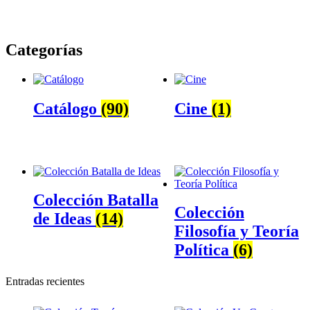
Categorías
Catálogo
(90)
Cine
(1)
Colección Batalla
Colección
de Ideas
(14)
Filosofía y Teoría
Política
(6)
Entradas recientes