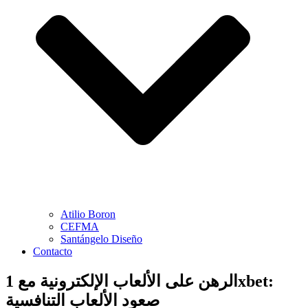
Atilio Boron
CEFMA
Santángelo Diseño
Contacto
الرهن على الألعاب الإلكترونية مع 1xbet:
صعود الألعاب التنافسية