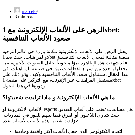
marcelo
3 min read
الرهن على الألعاب الإلكترونية مع 1xbet:
صعود الألعاب التنافسية
يحتل الرهن على الألعاب الإلكترونية مكانة بارزة في عالم الترفيه
والمراهنات، حيث يعد 1xbet منصة مثالية لمحبي الألعاب التنافسية.
فقد شهدت هذه الظاهرة نموًا ملحوظًا خلال السنوات الأخيرة، مما
يجعلها واحدة من أسرع القطاعات نموًا في صناعة المراهنات. في
هذا المقال، سنتناول صعود الألعاب التنافسية وكيف يؤثر ذلك على
مستقبل المراهنات عبر الإنترنت، مع التركيز على منصة 1xbet
ودورها في هذا التحول.
ما هي الألعاب الإلكترونية ولماذا تزايدت شعبيتها؟
الألعاب الإلكترونية أو esports هي مسابقات تعتمد على ألعاب الفيديو،
حيث يتبارى اللاعبون أو الفرق فيما بينهم للفوز في المباريات.
تزايدت شعبية هذه الألعاب لأسباب عدة:
التقدم التكنولوجي الذي جعل الألعاب أكثر واقعية وجاذبية.