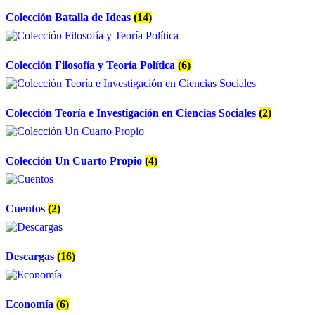
Colección Batalla de Ideas
(14)
Colección Filosofía y Teoría Política
(6)
Colección Teoría e Investigación en Ciencias Sociales
(2)
Colección Un Cuarto Propio
(4)
Cuentos
(2)
Descargas
(16)
Economía
(6)