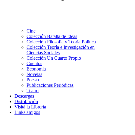
Cine
Colección Batalla de Ideas
Colección Filosofía y Teoría Política
Colección Teoría e Investigación en
Ciencias Sociales
Colección Un Cuarto Propio
Cuentos
Economía
Novelas
Poesía
Publicaciones Periódicas
Teatro
Descargas
Distribución
Visitá la Librería
Links amigos