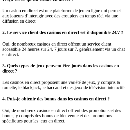
Un casino en direct est une plateforme de jeu en ligne qui permet
aux joueurs d’interagir avec des croupiers en temps réel via une
diffusion en direct.
2. Le service client des casinos en direct est-il disponible 24/7 ?
Oui, de nombreux casinos en direct offrent un service client
accessible 24 heures sur 24, 7 jours sur 7, généralement via un chat
en direct.
3. Quels types de jeux peuvent être joués dans les casinos en
direct ?
Les casinos en direct proposent une variété de jeux, y compris la
roulette, le blackjack, le baccarat et des jeux de télévision interactifs.
4. Puis-je obtenir des bonus dans les casinos en direct ?
Oui, de nombreux casinos en direct offrent des promotions et des
bonus, y compris des bonus de bienvenue et des promotions
spécifiques pour les jeux en direct.