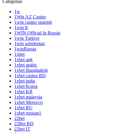
Categorías
1w
1Win AZ Casino
1win casino spanish
1win fr
1WIN Official In Russia
1win Turkiye
1win uzbekistan
1winRussia
1xbet
1xbet apk
1xbet arabic
1xbet Bangladesh
1xbet casino BD
1xbet india
1xbet Korea
1xbet KR
1xbet malaysia
1xbet Morocco
1xbet RU
1xbet russian1
22bet
22Bet BD
22bet IT