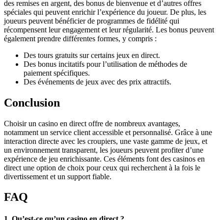
des remises en argent, des bonus de bienvenue et d’autres offres
spéciales qui peuvent enrichir l’expérience du joueur. De plus, les
joueurs peuvent bénéficier de programmes de fidélité qui
récompensent leur engagement et leur régularité. Les bonus peuvent
également prendre différentes formes, y compris :
Des tours gratuits sur certains jeux en direct.
Des bonus incitatifs pour l’utilisation de méthodes de
paiement spécifiques.
Des événements de jeux avec des prix attractifs.
Conclusion
Choisir un casino en direct offre de nombreux avantages,
notamment un service client accessible et personnalisé. Grâce à une
interaction directe avec les croupiers, une vaste gamme de jeux, et
un environnement transparent, les joueurs peuvent profiter d’une
expérience de jeu enrichissante. Ces éléments font des casinos en
direct une option de choix pour ceux qui recherchent à la fois le
divertissement et un support fiable.
FAQ
1. Qu’est-ce qu’un casino en direct ?