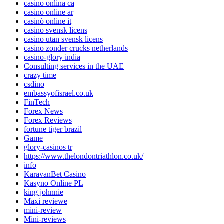
casino onlina ca
casino online ar
casinò online it
casino svensk licens
casino utan svensk licens
casino zonder crucks netherlands
casino-glory india
Consulting services in the UAE
crazy time
csdino
embassyofisrael.co.uk
FinTech
Forex News
Forex Reviews
fortune tiger brazil
Game
glory-casinos tr
https://www.thelondontriathlon.co.uk/
info
KaravanBet Casino
Kasyno Online PL
king johnnie
Maxi reviewe
mini-review
Mini-reviews