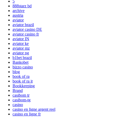
5
888starz bd
archive
austria
aviator
aviator brazil
aviator casino DE
aviator casino fr
aviator IN
aviator ke
aviator mz
aviator ng
b1bet brazil
Bankobet
bizzo casino
blog
book of ra
book of ra it
Bookkeeping
Brand
casibom tr
casibom-tg
casino
casino en ligne argent reel
casino en ligne fr