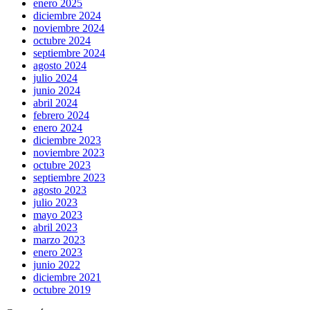
enero 2025
diciembre 2024
noviembre 2024
octubre 2024
septiembre 2024
agosto 2024
julio 2024
junio 2024
abril 2024
febrero 2024
enero 2024
diciembre 2023
noviembre 2023
octubre 2023
septiembre 2023
agosto 2023
julio 2023
mayo 2023
abril 2023
marzo 2023
enero 2023
junio 2022
diciembre 2021
octubre 2019