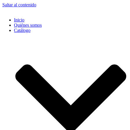
Saltar al contenido
Inicio
Quiénes somos
Catálogo