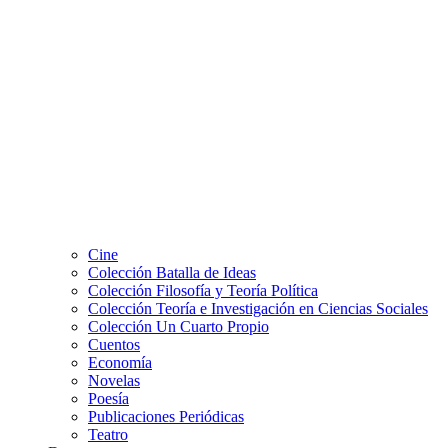
Cine
Colección Batalla de Ideas
Colección Filosofía y Teoría Política
Colección Teoría e Investigación en Ciencias Sociales
Colección Un Cuarto Propio
Cuentos
Economía
Novelas
Poesía
Publicaciones Periódicas
Teatro