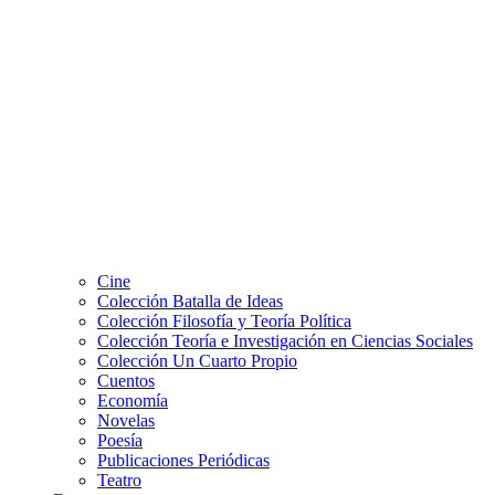
Cine
Colección Batalla de Ideas
Colección Filosofía y Teoría Política
Colección Teoría e Investigación en Ciencias Sociales
Colección Un Cuarto Propio
Cuentos
Economía
Novelas
Poesía
Publicaciones Periódicas
Teatro